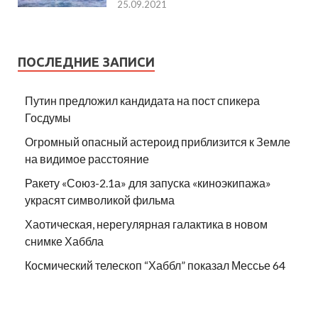
25.09.2021
ПОСЛЕДНИЕ ЗАПИСИ
Путин предложил кандидата на пост спикера
Госдумы
Огромный опасный астероид приблизится к Земле
на видимое расстояние
Ракету «Союз-2.1а» для запуска «киноэкипажа»
украсят символикой фильма
Хаотическая, нерегулярная галактика в новом
снимке Хаббла
Космический телескоп “Хаббл” показал Мессье 64