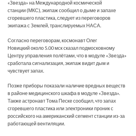
«Звезда» на Международной космической
станции (МКС), экипаж сообщил о дыме и запахе
сгоревшего пластика, следует из переговоров
экипажа с Землей, транслируемых НАСА.
Согласно переговорам, космонавт Олег
Новицкий
около 5.00 мск сказал подмосковному
Центру управления полётами, что в модуле «Звезда»
сработала сигнализация, экипаж видит дым и
чувствует запах.
Позже приборы показали наличие вредных веществ
в районе медицинского шкафа в модуле «Звезда».
Также астронавт Тома Песке сообщил, что запах
сгоревшего пластика или электроники проник с
российского на американский сегмент станции из-за
работающей вентиляции.