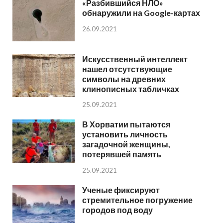
«Разбившийся НЛО»
обнаружили на Google-картах
26.09.2021
Искусственный интеллект
нашел отсутствующие
символы на древних
клинописных табличках
25.09.2021
В Хорватии пытаются
установить личность
загадочной женщины,
потерявшей память
25.09.2021
Ученые фиксируют
стремительное погружение
городов под воду