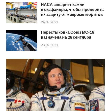
НАСА швыряет камни
в скафандры, чтобы проверить
их защиту от микрометеоритов
24.09.2021
Перестыковка Союз МС-18
назначена на 28 сентября
23.09.2021