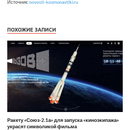
Источник:
novosti-kosmonavtiki.ru
ПОХОЖИЕ ЗАПИСИ
Ракету «Союз-2.1а» для запуска «киноэкипажа»
украсят символикой фильма