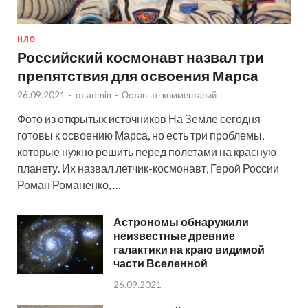
НЛО
Российский космонавт назвал три
препятствия для освоения Марса
26.09.2021
-
от
admin
-
Оставьте комментарий
Фото из открытых источников На Земле сегодня
готовы к освоению Марса, но есть три проблемы,
которые нужно решить перед полетами на красную
планету. Их назвал летчик-космонавт, Герой России
Роман Романенко, …
Астрономы обнаружили
неизвестные древние
галактики на краю видимой
части Вселенной
26.09.2021