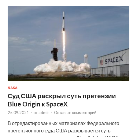
NASA
Суд США раскрыл суть претензии
Blue Origin к SpaceX
25.09.2021
-
от
admin
-
Оставьте комментарий
В отредактированных материалах Федерального
претензионного суда США раскрывается суть