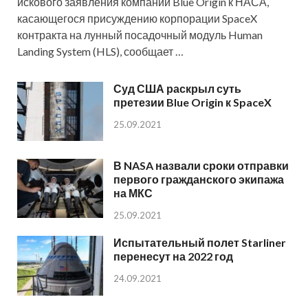
искового заявления компании Blue Origin к НАСА,
касающегося присуждению корпорации SpaceX
контракта на лунный посадочный модуль Human
Landing System (HLS), сообщает …
Суд США раскрыл суть
претезии Blue Origin к SpaceX
25.09.2021
В NASA назвали сроки отправки
первого гражданского экипажа
на МКС
25.09.2021
Испытательный полет Starliner
перенесут на 2022 год
24.09.2021