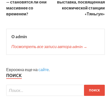
— становятся ли они
выставка, посвященная
массивнее со
космической станции
временем?
«Тяньгун»
О admin
Посмотреть все записи автора admin →
Евроокна еще на
сайте
.
ПОИСК