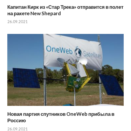
Капитан Кирк из «Стар Трека» отправится в полет
на ракете New Shepard
26.09.2021
Новая партия спутников OneWeb прибыла в
Россию
26.09.2021