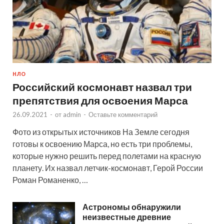
НЛО
Российский космонавт назвал три
препятствия для освоения Марса
26.09.2021
-
от
admin
-
Оставьте комментарий
Фото из открытых источников На Земле сегодня
готовы к освоению Марса, но есть три проблемы,
которые нужно решить перед полетами на красную
планету. Их назвал летчик-космонавт, Герой России
Роман Романенко, …
Астрономы обнаружили
неизвестные древние