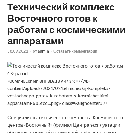
Технический комплекс
Восточного готов к
работам с космическими
аппаратами
18.09.2021
-
от
admin
-
Оставьте комментарий
космическими аппаратами» src=»/wp-
content/uploads/2021/09/tehnicheskij-kompleks-
vostochnogo-gotov-k-rabotam-s-kosmicheskimi-
apparatami-6b5fcc0.png» class=»aligncenter» />
Специалисты технического комплекса Космического
центра «Восточный» (филиал Центра эксплуатации
объектов наземной космической инфраструктуры,