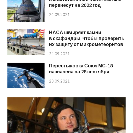
перенесут на 2022 год
24.09.2021
НАСА швыряет камни
в скафандры, чтобы проверить
их защиту от микрометеоритов
24.09.2021
Перестыковка Союз МС-18
назначена на 28 сентября
23.09.2021