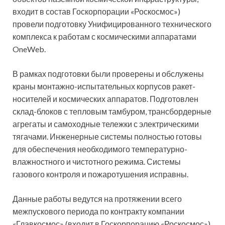
входит в состав Госкорпорации «Роскосмос»)
провели подготовку Унифицированного технического
комплекса к работам с космическими аппаратами
OneWeb.
В рамках подготовки были проверены и обслужены
краны монтажно-испытательных корпусов ракет-
носителей и космических аппаратов. Подготовлен
склад-блоков с тепловым тамбуром, трансбордерные
агрегаты и самоходные тележки с электрическими
тягачами. Инженерные системы полностью готовы
для обеспечения необходимого температурно-
влажностного и чистотного режима. Системы
газового контроля и пожаротушения исправны.
Данные работы ведутся на протяжении всего
межпускового периода по контракту компании
«Главкосмос» (входит в Госкорпорацию «Роскосмос»)