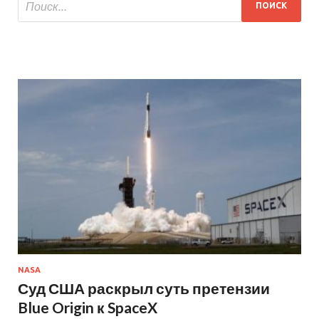
NASA
Суд США раскрыл суть претензии
Blue Origin к SpaceX