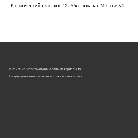
Космический телескоп “Хаббл” показал Мессье 64
На сайте могут быть опубликованы материалы 18+!
При цитировании ссылка на источник обязательна.