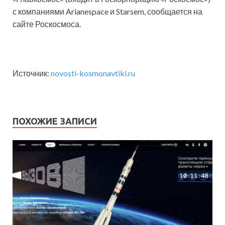
с компаниями Arianespace и Starsem, сообщается на
сайте Роскосмоса.
Источник:
novosti-kosmonavtiki.ru
ПОХОЖИЕ ЗАПИСИ