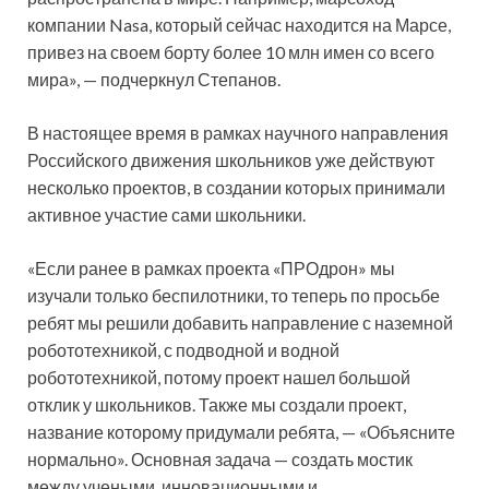
компании Nasa, который сейчас находится на Марсе,
привез на своем борту более 10 млн имен со всего
мира», — подчеркнул Степанов.
В настоящее время в рамках научного направления
Российского движения школьников уже действуют
несколько проектов, в создании которых принимали
активное участие сами школьники.
«Если ранее в рамках проекта «ПРОдрон» мы
изучали только беспилотники, то теперь по просьбе
ребят мы решили добавить направление с наземной
робототехникой, с подводной и водной
робототехникой, потому проект нашел большой
отклик у школьников. Также мы создали проект,
название которому придумали ребята, — «Объясните
нормально». Основная задача — создать мостик
между учеными, инновационными и