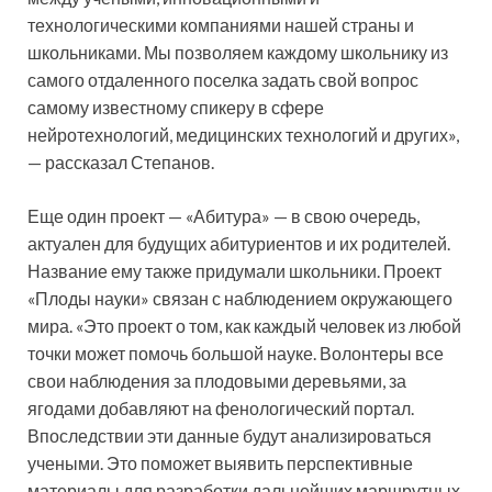
технологическими компаниями нашей страны и
школьниками. Мы позволяем каждому школьнику из
самого отдаленного поселка задать свой вопрос
самому известному спикеру в сфере
нейротехнологий, медицинских технологий и других»,
— рассказал Степанов.
Еще один проект — «Абитура» — в свою очередь,
актуален для будущих абитуриентов и их родителей.
Название ему также придумали школьники. Проект
«Плоды науки» связан с наблюдением окружающего
мира. «Это проект о том, как каждый человек из любой
точки может помочь большой науке. Волонтеры все
свои наблюдения за плодовыми деревьями, за
ягодами добавляют на фенологический портал.
Впоследствии эти данные будут анализироваться
учеными. Это поможет выявить перспективные
материалы для разработки дальнейших маршрутных