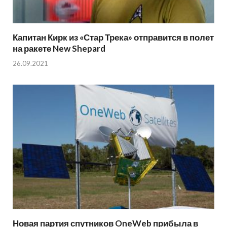
Капитан Кирк из «Стар Трека» отправится в полет
на ракете New Shepard
26.09.2021
Новая партия спутников OneWeb прибыла в