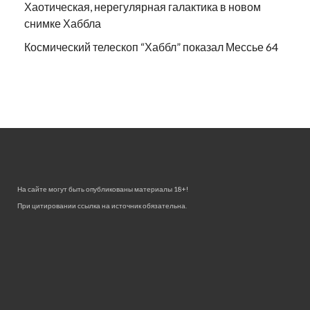
Хаотическая, нерегулярная галактика в новом
снимке Хаббла
Космический телескоп “Хаббл” показал Мессье 64
На сайте могут быть опубликованы материалы 18+!
При цитировании ссылка на источник обязательна.