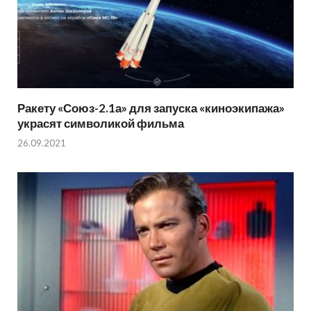
Ракету «Союз-2.1а» для запуска «киноэкипажа»
украсят символикой фильма
26.09.2021