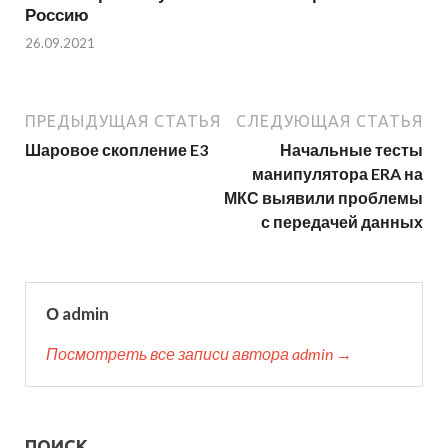
Россию
26.09.2021
ПРЕДЫДУЩАЯ СТАТЬЯ
СЛЕДУЮЩАЯ СТАТЬЯ
Шаровое скопление E3
Начальные тесты
манипулятора ERA на
МКС выявили проблемы
с передачей данных
О admin
Посмотреть все записи автора admin →
ПОИСК