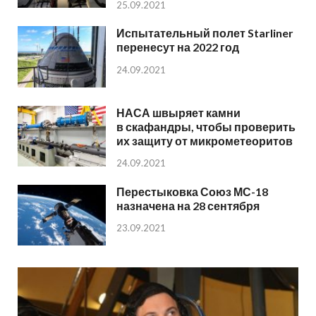
25.09.2021
Испытательный полет Starliner
перенесут на 2022 год
24.09.2021
НАСА швыряет камни
в скафандры, чтобы проверить
их защиту от микрометеоритов
24.09.2021
Перестыковка Союз МС-18
назначена на 28 сентября
23.09.2021