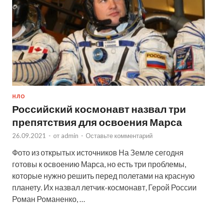
НЛО
Российский космонавт назвал три
препятствия для освоения Марса
26.09.2021
-
от
admin
-
Оставьте комментарий
Фото из открытых источников На Земле сегодня
готовы к освоению Марса, но есть три проблемы,
которые нужно решить перед полетами на красную
планету. Их назвал летчик-космонавт, Герой России
Роман Романенко, …