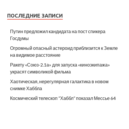
ПОСЛЕДНИЕ ЗАПИСИ
Путин предложил кандидата на пост спикера
Госдумы
Огромный опасный астероид приблизится к Земле
на видимое расстояние
Ракету «Союз-2.1а» для запуска «киноэкипажа»
украсят символикой фильма
Хаотическая, нерегулярная галактика в новом
снимке Хаббла
Космический телескоп “Хаббл” показал Мессье 64