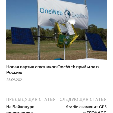
Новая партия спутников OneWeb прибыла в
Россию
26.09.2021
ПРЕДЫДУЩАЯ СТАТЬЯ
СЛЕДУЮЩАЯ СТАТЬЯ
На Байконуре
Starlink заменит GPS
приступили к
и ГЛОНАСС