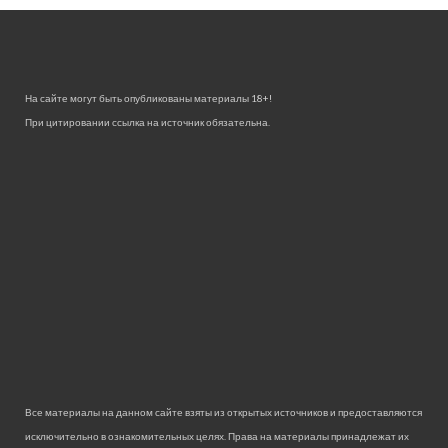
На сайте могут быть опубликованы материалы 18+!
При цитировании ссылка на источник обязательна.
Все материалы на данном сайте взяты из открытых источников и предоставляются
исключительно в ознакомительных целях. Права на материалы принадлежат их