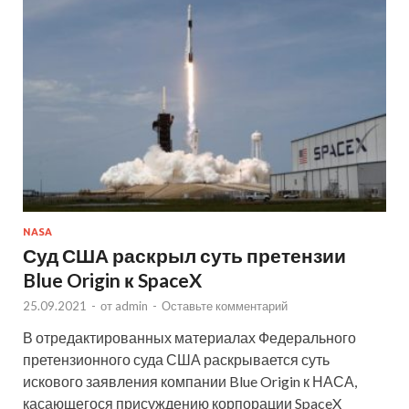
NASA
Суд США раскрыл суть претензии
Blue Origin к SpaceX
25.09.2021
-
от
admin
-
Оставьте комментарий
В отредактированных материалах Федерального
претензионного суда США раскрывается суть
искового заявления компании Blue Origin к НАСА,
касающегося присуждению корпорации SpaceX