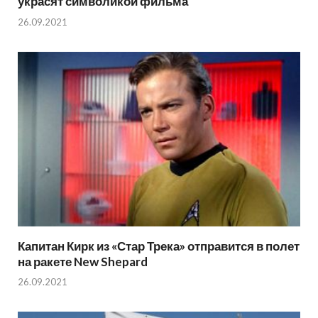
украсят символикой фильма
26.09.2021
Капитан Кирк из «Стар Трека» отправится в полет
на ракете New Shepard
26.09.2021