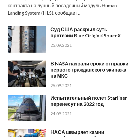
контракта на лунный посадочный модуль Human
Landing System (HLS), сообщает …
Суд США раскрыл суть
претезии Blue Origin к SpaceX
25.09.2021
В NASA назвали сроки отправки
первого гражданского экипажа
на МКС
25.09.2021
Испытательный полет Starliner
перенесут на 2022 год
24.09.2021
НАСА швыряет камни