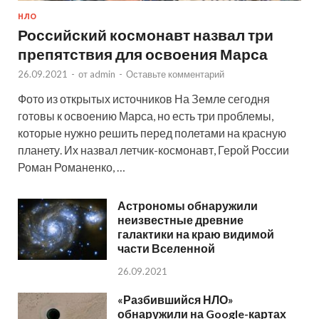
НЛО
Российский космонавт назвал три
препятствия для освоения Марса
26.09.2021
-
от
admin
-
Оставьте комментарий
Фото из открытых источников На Земле сегодня
готовы к освоению Марса, но есть три проблемы,
которые нужно решить перед полетами на красную
планету. Их назвал летчик-космонавт, Герой России
Роман Романенко, …
Астрономы обнаружили
неизвестные древние
галактики на краю видимой
части Вселенной
26.09.2021
«Разбившийся НЛО»
обнаружили на Google-картах