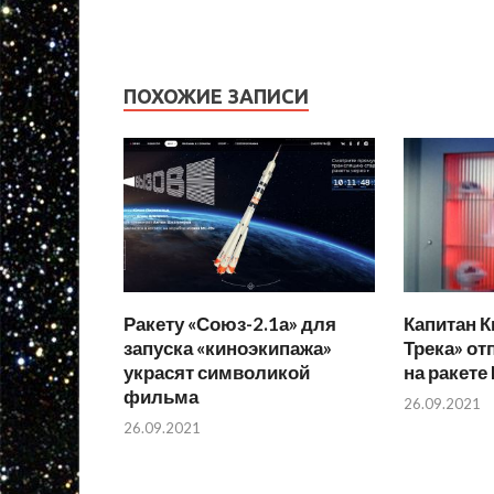
ПОХОЖИЕ ЗАПИСИ
Ракету «Союз-2.1а» для
Капитан К
запуска «киноэкипажа»
Трека» от
украсят символикой
на ракете
фильма
26.09.2021
26.09.2021