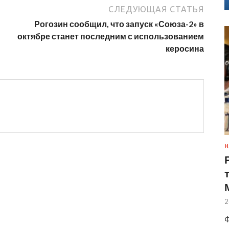
СЛЕДУЮЩАЯ СТАТЬЯ
Рогозин сообщил, что запуск «Союза-2» в
октябре станет последним с использованием
керосина
Н
2
Ф