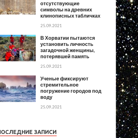
отсутствующие
символы на древних
клинописных табличках
25.09.2021
В Хорватии пытаются
установить личность
загадочной женщины,
потерявшей память
25.09.2021
Ученые фиксируют
стремительное
погружение городов под
воду
25.09.2021
ПОСЛЕДНИЕ ЗАПИСИ