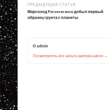
ПРЕДЫДУЩАЯ СТАТЬЯ
Марсоход Perseverance добыл первый
образец грунта с планеты
О admin
Посмотреть все записи автора admin →