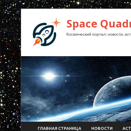
Space Quad
Космический портал: новости, аст
ГЛАВНАЯ СТРАНИЦА
НОВОСТИ
АС