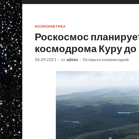
КОСМОНАВТИКА
Роскосмос планирует
космодрома Куру до 
06.09.2021
-
от
admin
-
Оставьте комментарий