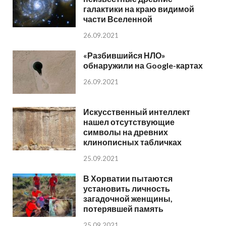
галактики на краю видимой
части Вселенной
26.09.2021
«Разбившийся НЛО»
обнаружили на Google-картах
26.09.2021
Искусственный интеллект
нашел отсутствующие
символы на древних
клинописных табличках
25.09.2021
В Хорватии пытаются
установить личность
загадочной женщины,
потерявшей память
25.09.2021