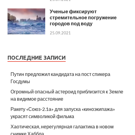
Ученые фиксируют
стремительное погружение
городов под воду
25.09.2021
ПОСЛЕДНИЕ ЗАПИСИ
Путин предложил кандидата на пост спикера
Госдумы
Огромный опасный астероид приблизится к Земле
на видимое расстояние
Ракету «Союз-2.1а» для запуска «киноэкипажа»
украсят символикой фильма
Хаотическая, нерегулярная галактика в новом
снимке Хаббла