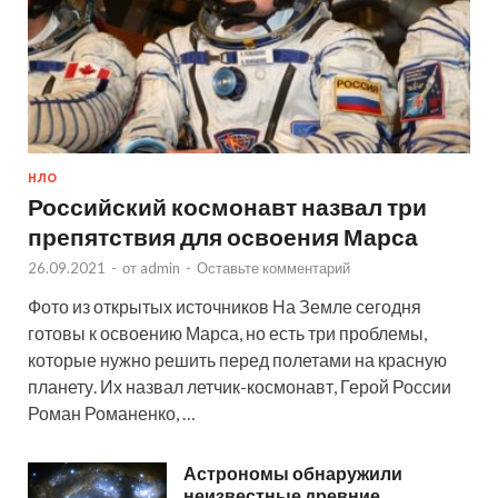
НЛО
Российский космонавт назвал три
препятствия для освоения Марса
26.09.2021
-
от
admin
-
Оставьте комментарий
Фото из открытых источников На Земле сегодня
готовы к освоению Марса, но есть три проблемы,
которые нужно решить перед полетами на красную
планету. Их назвал летчик-космонавт, Герой России
Роман Романенко, …
Астрономы обнаружили
неизвестные древние