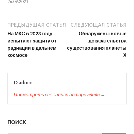
26.09.2021
ПРЕДЫДУЩАЯ СТАТЬЯ
СЛЕДУЮЩАЯ СТАТЬЯ
На МКС в 2023 году
Обнаружены новые
испытают защиту от
доказательства
радиации в дальнем
существования планеты
космосе
Х
О admin
Посмотреть все записи автора admin →
ПОИСК