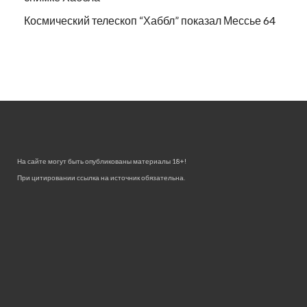
Космический телескоп “Хаббл” показал Мессье 64
На сайте могут быть опубликованы материалы 18+!
При цитировании ссылка на источник обязательна.