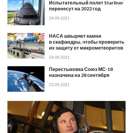
Испытательный полет Starliner
перенесут на 2022 год
24.09.2021
НАСА швыряет камни
в скафандры, чтобы проверить
их защиту от микрометеоритов
24.09.2021
Перестыковка Союз МС-18
назначена на 28 сентября
23.09.2021