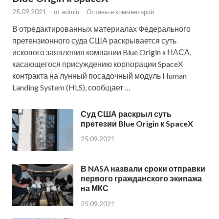
25.09.2021
-
от
admin
-
Оставьте комментарий
В отредактированных материалах Федерального
претензионного суда США раскрывается суть
искового заявления компании Blue Origin к НАСА,
касающегося присуждению корпорации SpaceX
контракта на лунный посадочный модуль Human
Landing System (HLS), сообщает …
Суд США раскрыл суть
претезии Blue Origin к SpaceX
25.09.2021
В NASA назвали сроки отправки
первого гражданского экипажа
на МКС
25.09.2021