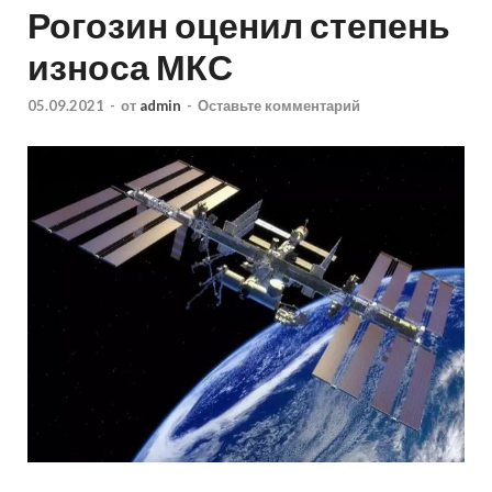
Рогозин оценил степень
износа МКС
05.09.2021
-
от
admin
-
Оставьте комментарий