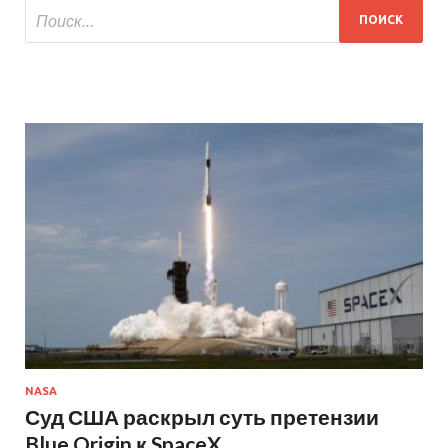
NASA
Суд США раскрыл суть претензии
Blue Origin к SpaceX