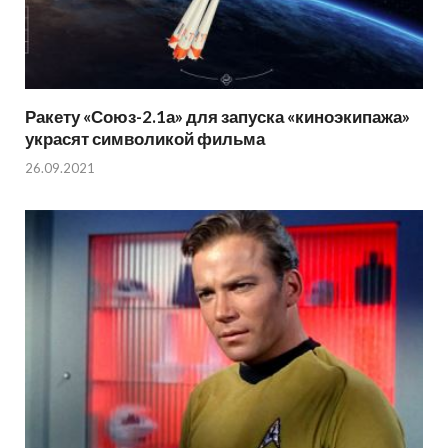
Ракету «Союз-2.1а» для запуска «киноэкипажа»
украсят символикой фильма
26.09.2021