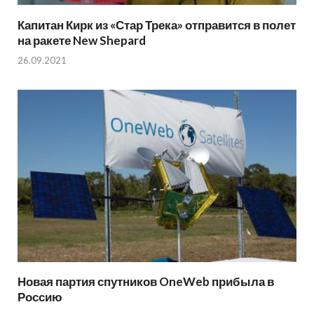
Капитан Кирк из «Стар Трека» отправится в полет
на ракете New Shepard
26.09.2021
Новая партия спутников OneWeb прибыла в
Россию