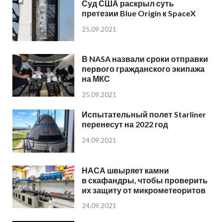
Суд США раскрыл суть
претезии Blue Origin к SpaceX
25.09.2021
В NASA назвали сроки отправки
первого гражданского экипажа
на МКС
25.09.2021
Испытательный полет Starliner
перенесут на 2022 год
24.09.2021
НАСА швыряет камни
в скафандры, чтобы проверить
их защиту от микрометеоритов
24.09.2021