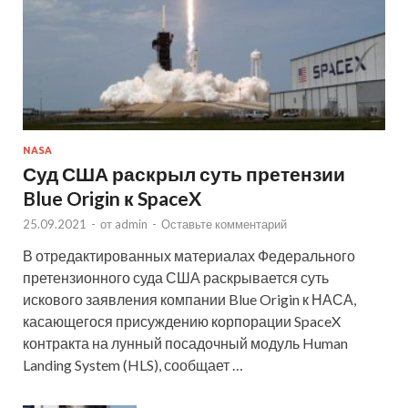
NASA
Суд США раскрыл суть претензии
Blue Origin к SpaceX
25.09.2021
-
от
admin
-
Оставьте комментарий
В отредактированных материалах Федерального
претензионного суда США раскрывается суть
искового заявления компании Blue Origin к НАСА,
касающегося присуждению корпорации SpaceX
контракта на лунный посадочный модуль Human
Landing System (HLS), сообщает …