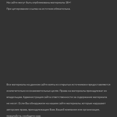
На сайте могут быть опубликованы материалы 18+!
При цитировании ссылка на источник обязательна.
Все материалы на данном сайте взяты из открытых источников и предоставляются
исключительно в ознакомительных целях. Права на материалы принадлежат их
владельцам. Администрация сайта ответственности за содержание материала
не несет. Если Вы обнаружили на нашем сайте материалы, которые нарушают
авторские права, принадлежащие Вам, Вашей компании или организации,
пожалуйста, сообщите нам.