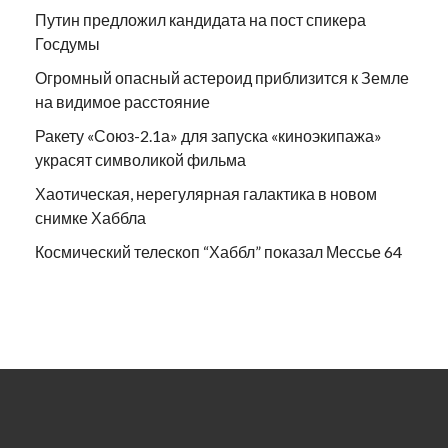
Путин предложил кандидата на пост спикера
Госдумы
Огромный опасный астероид приблизится к Земле
на видимое расстояние
Ракету «Союз-2.1а» для запуска «киноэкипажа»
украсят символикой фильма
Хаотическая, нерегулярная галактика в новом
снимке Хаббла
Космический телескоп “Хаббл” показал Мессье 64