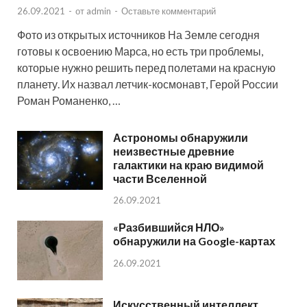
26.09.2021
-
от
admin
-
Оставьте комментарий
Фото из открытых источников На Земле сегодня
готовы к освоению Марса, но есть три проблемы,
которые нужно решить перед полетами на красную
планету. Их назвал летчик-космонавт, Герой России
Роман Романенко, …
Астрономы обнаружили
неизвестные древние
галактики на краю видимой
части Вселенной
26.09.2021
«Разбившийся НЛО»
обнаружили на Google-картах
26.09.2021
Искусственный интеллект