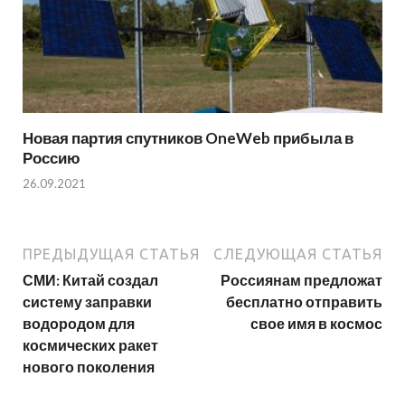
Новая партия спутников OneWeb прибыла в
Россию
26.09.2021
ПРЕДЫДУЩАЯ СТАТЬЯ
СЛЕДУЮЩАЯ СТАТЬЯ
СМИ: Китай создал
Россиянам предложат
систему заправки
бесплатно отправить
водородом для
свое имя в космос
космических ракет
нового поколения