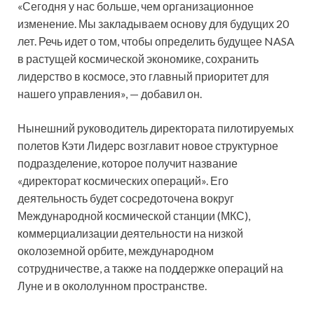
«Сегодня у нас больше, чем организационное
изменение. Мы закладываем основу для будущих 20
лет. Речь идет о том, чтобы определить будущее NASA
в растущей космической экономике, сохранить
лидерство в космосе, это главный приоритет для
нашего управления», — добавил он.
Нынешний руководитель директората пилотируемых
полетов Кэти Лидерс возглавит новое структурное
подразделение, которое получит название
«директорат космических операций». Его
деятельность будет сосредоточена вокруг
Международной космической станции (МКС),
коммерциализации деятельности на низкой
околоземной орбите, международном
сотрудничестве, а также на поддержке операций на
Луне и в окололунном пространстве.