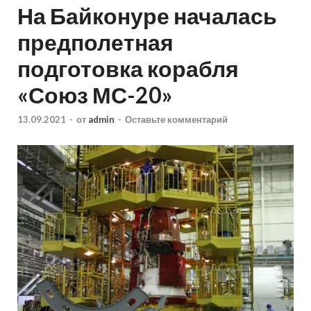
На Байконуре началась
предполетная
подготовка корабля
«Союз МС-20»
13.09.2021
-
от
admin
-
Оставьте комментарий