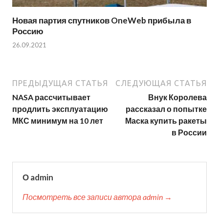
Новая партия спутников OneWeb прибыла в
Россию
26.09.2021
ПРЕДЫДУЩАЯ СТАТЬЯ
СЛЕДУЮЩАЯ СТАТЬЯ
NASA рассчитывает
Внук Королева
продлить эксплуатацию
рассказал о попытке
МКС минимум на 10 лет
Маска купить ракеты
в России
О admin
Посмотреть все записи автора admin →