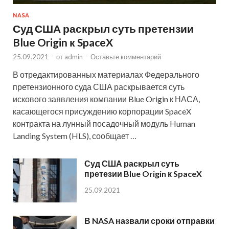
NASA
Суд США раскрыл суть претензии
Blue Origin к SpaceX
25.09.2021
-
от
admin
-
Оставьте комментарий
В отредактированных материалах Федерального
претензионного суда США раскрывается суть
искового заявления компании Blue Origin к НАСА,
касающегося присуждению корпорации SpaceX
контракта на лунный посадочный модуль Human
Landing System (HLS), сообщает …
Суд США раскрыл суть
претезии Blue Origin к SpaceX
25.09.2021
В NASA назвали сроки отправки