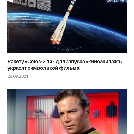
Ракету «Союз-2.1а» для запуска «киноэкипажа»
украсят символикой фильма
26.09.2021