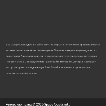
Все материалы на данном сайте взяты из открытых источников и предоставляются
исключительно в ознакомительных целях. Права на материалы принадлежат их
владельцам. Администрация сайта ответственности за содержание материала
не несет. Если Вы обнаружили на нашем сайте материалы, которые нарушают
авторские права, принадлежащие Вам, Вашей компании или организации,
пожалуйста, сообщите нам.
Авторские права © 2026
Space Quadrant.
.