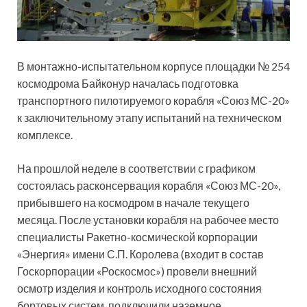
В монтажно-испытательном корпусе площадки № 254
космодрома Байконур началась подготовка
транспортного пилотируемого корабля «Союз МС-20»
к заключительному этапу испытаний на техническом
комплексе.
На прошлой неделе в соответствии с графиком
состоялась
расконсервация корабля «Союз МС-20»,
прибывшего на космодром в начале текущего
месяца. После установки корабля на рабочее место
специалисты Ракетно-космической корпорации
«Энергия» имени С.П. Королева (входит в состав
Госкорпорации «Роскосмос») провели внешний
осмотр изделия и контроль исходного состояния
бортовых систем, подключили наземное