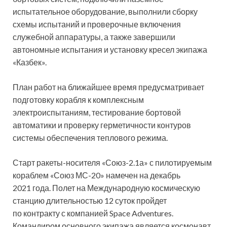
испытательное оборудование, выполнили сборку
схемы испытаний и проверочные включения
служебной аппаратуры, а также завершили
автономные испытания и установку кресел экипажа
«Казбек».
План работ на ближайшее время предусматривает
подготовку корабля к комплексным
электроиспытаниям, тестирование бортовой
автоматики и проверку герметичности контуров
системы обеспечения теплового режима.
Старт ракеты-носителя «Союз-2.1а» с пилотируемым
кораблем «Союз МС-20» намечен на декабрь
2021 года. Полет на Международную космическую
станцию длительностью 12 суток пройдет
по контракту с компанией Space Adventures.
Командиром основного экипажа является космонавт