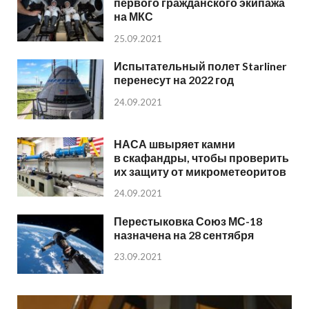
первого гражданского экипажа
на МКС
25.09.2021
Испытательный полет Starliner
перенесут на 2022 год
24.09.2021
НАСА швыряет камни
в скафандры, чтобы проверить
их защиту от микрометеоритов
24.09.2021
Перестыковка Союз МС-18
назначена на 28 сентября
23.09.2021