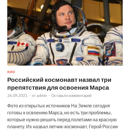
НЛО
Российский космонавт назвал три
препятствия для освоения Марса
26.09.2021
-
от
admin
-
Оставьте комментарий
Фото из открытых источников На Земле сегодня
готовы к освоению Марса, но есть три проблемы,
которые нужно решить перед полетами на красную
планету. Их назвал летчик-космонавт, Герой России