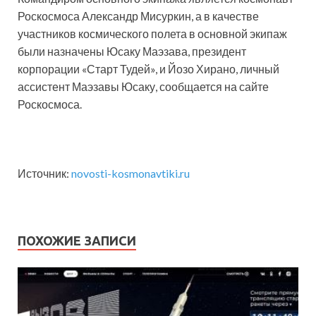
Роскосмоса Александр Мисуркин, а в качестве
участников космического полета в основной экипаж
были назначены Юсаку Маэзава, президент
корпорации «Старт Тудей», и Йозо Хирано, личный
ассистент Маэзавы Юсаку, сообщается на сайте
Роскосмоса.
Источник:
novosti-kosmonavtiki.ru
ПОХОЖИЕ ЗАПИСИ