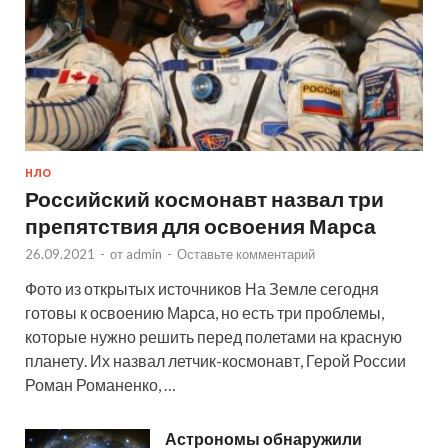
НЛО
Российский космонавт назвал три
препятствия для освоения Марса
26.09.2021
-
от
admin
-
Оставьте комментарий
Фото из открытых источников На Земле сегодня
готовы к освоению Марса, но есть три проблемы,
которые нужно решить перед полетами на красную
планету. Их назвал летчик-космонавт, Герой России
Роман Романенко, …
Астрономы обнаружили