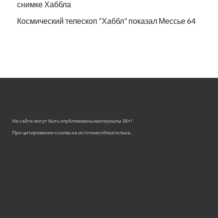
снимке Хаббла
Космический телескоп “Хаббл” показал Мессье 64
На сайте могут быть опубликованы материалы 18+!
При цитировании ссылка на источник обязательна.