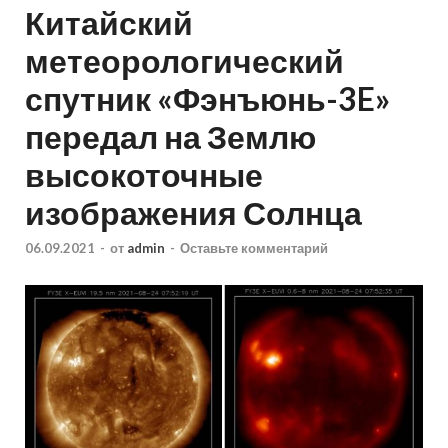
Китайский
метеорологический
спутник «Фэнъюнь-3E»
передал на Землю
высокоточные
изображения Солнца
06.09.2021
-
от
admin
-
Оставьте комментарий