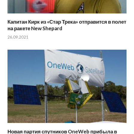
Капитан Кирк из «Стар Трека» отправится в полет
на ракете New Shepard
26.09.2021
Новая партия спутников OneWeb прибыла в