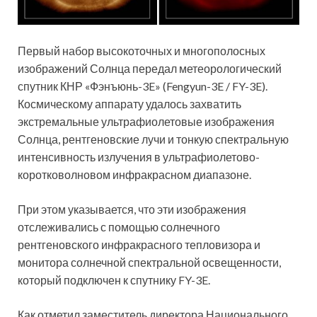
Первый набор высокоточных и многополосных
изображений Солнца передал метеорологический
спутник КНР «Фэнъюнь-3E» (Fengyun-3E / FY-3E).
Космическому аппарату удалось захватить
экстремальные ультрафиолетовые изображения
Солнца, рентгеновские лучи и тонкую спектральную
интенсивность излучения в ультрафиолетово-
коротковолновом инфракрасном диапазоне.
При этом указывается, что эти изображения
отслеживались с помощью солнечного
рентгеновского инфракрасного тепловизора и
монитора солнечной спектральной освещенности,
который подключен к спутнику FY-3E.
Как отметил заместитель директора Национального