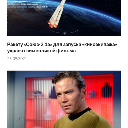
Ракету «Союз-2.1а» для запуска «киноэкипажа»
украсят символикой фильма
26.09.2021