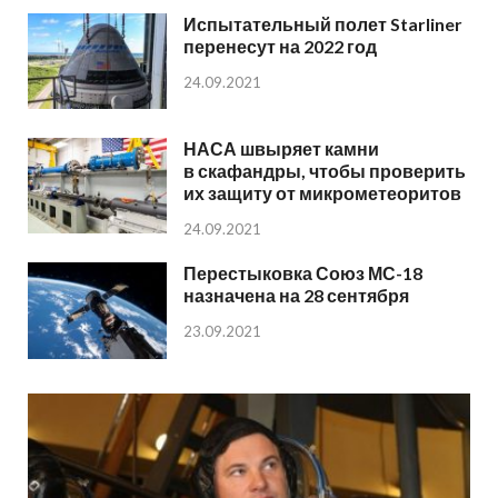
Испытательный полет Starliner
перенесут на 2022 год
24.09.2021
НАСА швыряет камни
в скафандры, чтобы проверить
их защиту от микрометеоритов
24.09.2021
Перестыковка Союз МС-18
назначена на 28 сентября
23.09.2021