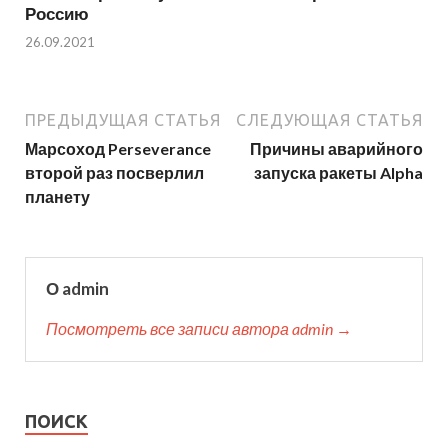
Россию
26.09.2021
ПРЕДЫДУЩАЯ СТАТЬЯ
СЛЕДУЮЩАЯ СТАТЬЯ
Марсоход Perseverance
Причины аварийного
второй раз посверлил
запуска ракеты Alpha
планету
О admin
Посмотреть все записи автора admin →
ПОИСК