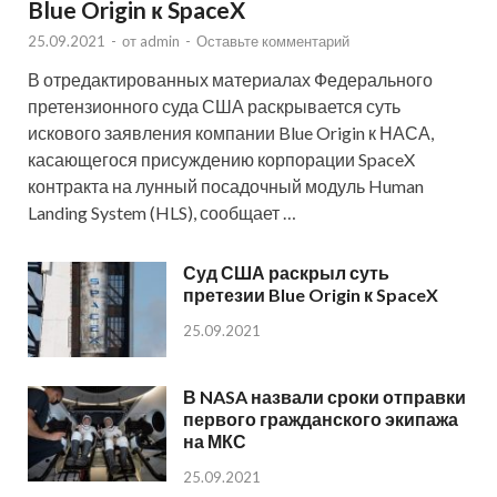
Blue Origin к SpaceX
25.09.2021
-
от
admin
-
Оставьте комментарий
В отредактированных материалах Федерального
претензионного суда США раскрывается суть
искового заявления компании Blue Origin к НАСА,
касающегося присуждению корпорации SpaceX
контракта на лунный посадочный модуль Human
Landing System (HLS), сообщает …
Суд США раскрыл суть
претезии Blue Origin к SpaceX
25.09.2021
В NASA назвали сроки отправки
первого гражданского экипажа
на МКС
25.09.2021