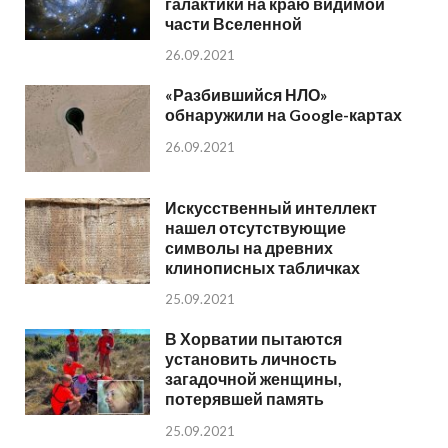
галактики на краю видимой
части Вселенной
26.09.2021
«Разбившийся НЛО»
обнаружили на Google-картах
26.09.2021
Искусственный интеллект
нашел отсутствующие
символы на древних
клинописных табличках
25.09.2021
В Хорватии пытаются
установить личность
загадочной женщины,
потерявшей память
25.09.2021