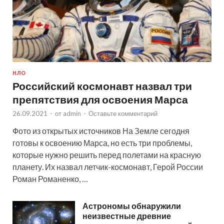
НЛО
Российский космонавт назвал три
препятствия для освоения Марса
26.09.2021
-
от
admin
-
Оставьте комментарий
Фото из открытых источников На Земле сегодня
готовы к освоению Марса, но есть три проблемы,
которые нужно решить перед полетами на красную
планету. Их назвал летчик-космонавт, Герой России
Роман Романенко, …
Астрономы обнаружили
неизвестные древние