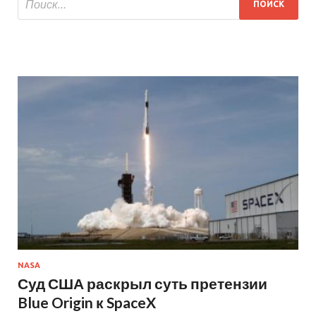
NASA
Суд США раскрыл суть претензии
Blue Origin к SpaceX