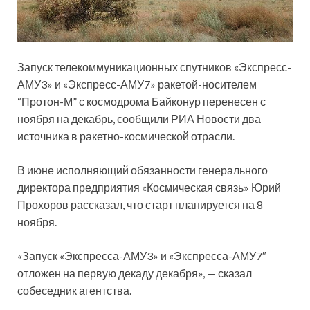
Запуск телекоммуникационных спутников «Экспресс-
АМУ3» и «Экспресс-АМУ7» ракетой-носителем
“Протон-М” с космодрома Байконур перенесен с
ноября на декабрь, сообщили РИА Новости два
источника в ракетно-космической отрасли.
В июне исполняющий обязанности генерального
директора предприятия «Космическая связь» Юрий
Прохоров рассказал, что старт планируется на 8
ноября.
«Запуск «Экспресса-АМУ3» и «Экспресса-АМУ7″
отложен на первую декаду декабря», — сказал
собеседник агентства.