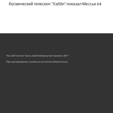
Космический телескоп “Хаббл” показал Мессье 64
На сайте могут быть опубликованы материалы 18+!
При цитировании ссылка на источник обязательна.