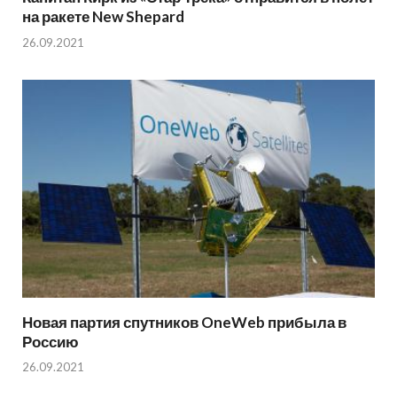
на ракете New Shepard
26.09.2021
Новая партия спутников OneWeb прибыла в
Россию
26.09.2021