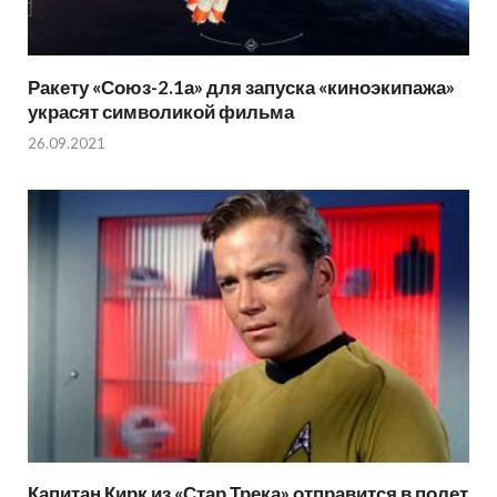
Ракету «Союз-2.1а» для запуска «киноэкипажа»
украсят символикой фильма
26.09.2021
Капитан Кирк из «Стар Трека» отправится в полет