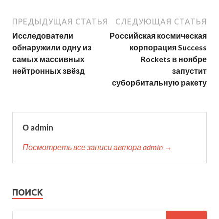
ПРЕДЫДУЩАЯ СТАТЬЯ
СЛЕДУЮЩАЯ СТАТЬЯ
Исследователи
Российская космическая
обнаружили одну из
корпорация Success
самых массивных
Rockets в ноябре
нейтронных звёзд
запустит
суборбитальную ракету
О admin
Посмотреть все записи автора admin →
ПОИСК