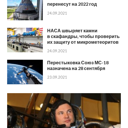
перенесут на 2022 год
24.09.2021
НАСА швыряет камни
в скафандры, чтобы проверить
их защиту от микрометеоритов
24.09.2021
Перестыковка Союз МС-18
назначена на 28 сентября
23.09.2021