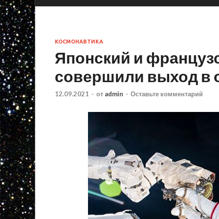
КОСМОНАВТИКА
Японский и француз
совершили выход в 
12.09.2021
-
от
admin
-
Оставьте комментарий