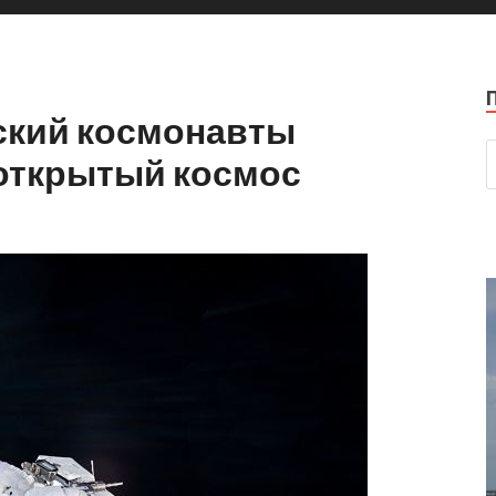
ский космонавты
открытый космос