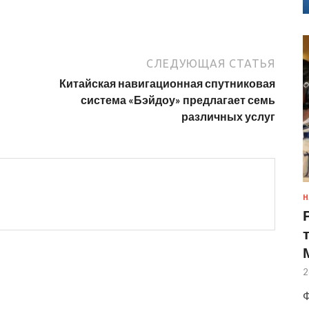
СЛЕДУЮЩАЯ СТАТЬЯ
Китайская навигационная спутниковая
система «Бэйдоу» предлагает семь
различных услуг
Н
2
Ф