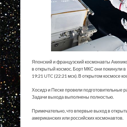
Японский и французский космонавты Акихик
в открытый космос. Борт МКС они покинули в 
19:21 UTC (22:21 мск). В открытом космосе к
Хосидэ и Песке провели подготовительные р
Задачи выхода выполнены полностью.
Примечательно, что впервые выход в открыты
американских или российских космонавтов.