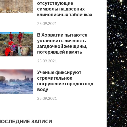
отсутствующие
символы на древних
клинописных табличках
25.09.2021
В Хорватии пытаются
установить личность
загадочной женщины,
потерявшей память
25.09.2021
Ученые фиксируют
стремительное
погружение городов под
воду
25.09.2021
ПОСЛЕДНИЕ ЗАПИСИ