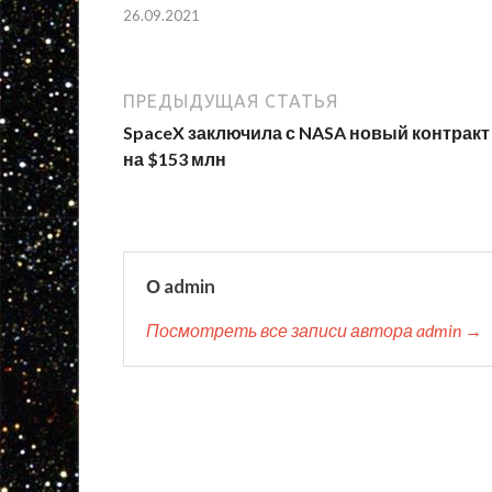
26.09.2021
ПРЕДЫДУЩАЯ СТАТЬЯ
SpaceX заключила с NASA новый контракт
на $153 млн
О admin
Посмотреть все записи автора admin →