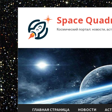
Space Quad
Космический портал: новости, аст
ГЛАВНАЯ СТРАНИЦА
НОВОСТИ
АС