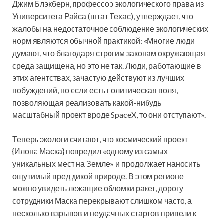
Джим Блэкберн, профессор экологического права из
Университета Райса (штат Техас), утверждает, что
жалобы на недостаточное соблюдение экологических
норм являются обычной практикой: «Многие люди
думают, что благодаря строгим законам окружающая
среда защищена, но это не так. Люди, работающие в
этих агентствах, зачастую действуют из лучших
побуждений, но если есть политическая воля,
позволяющая реализовать какой-нибудь
масштабный проект вроде SpaceX, то они отступают».
Теперь экологи считают, что космический проект
{Илона Маска} повредил «одному из самых
уникальных мест на Земле» и продолжает наносить
ощутимый вред дикой природе. В этом регионе
можно увидеть лежащие обломки ракет, дорогу
сотрудники Маска перекрывают слишком часто, а
несколько взрывов и неудачных стартов привели к