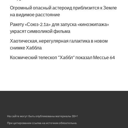
Огромный опасный астероид приблизится к Земле
на видимое расстояние
Ракету «Союз-2.1а» для запуска «киноэкипажа»
украсят символикой фильма
Хаотическая, нерегулярная галактика в новом
снимке Хаббла
Космический телескоп “Хаббл” показал Мессье 64
На сайте могут быть опубликованы материалы 18+!
При цитировании ссылка на источник обязательна.