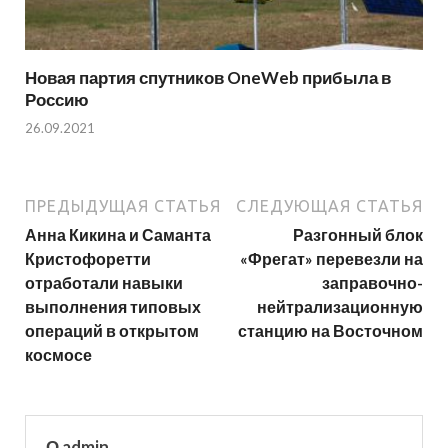
Новая партия спутников OneWeb прибыла в
Россию
26.09.2021
ПРЕДЫДУЩАЯ СТАТЬЯ
СЛЕДУЮЩАЯ СТАТЬЯ
Анна Кикина и Саманта
Разгонный блок
Кристофоретти
«Фрегат» перевезли на
отработали навыки
заправочно-
выполнения типовых
нейтрализационную
операций в открытом
станцию на Восточном
космосе
О admin