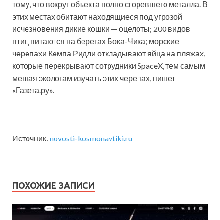
тому, что вокруг объекта полно сгоревшего металла. В
этих местах обитают находящиеся под угрозой
исчезновения дикие кошки — оцелоты; 200 видов
птиц питаются на берегах Бока-Чика; морские
черепахи Кемпа Ридли откладывают яйца на пляжах,
которые перекрывают сотрудники SpaceX, тем самым
мешая экологам изучать этих черепах, пишет
«Газета.ру».
Источник:
novosti-kosmonavtiki.ru
ПОХОЖИЕ ЗАПИСИ