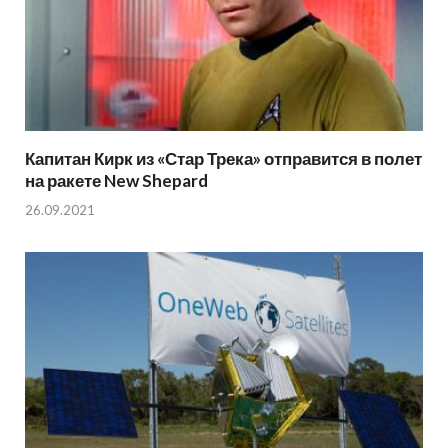
Капитан Кирк из «Стар Трека» отправится в полет
на ракете New Shepard
26.09.2021