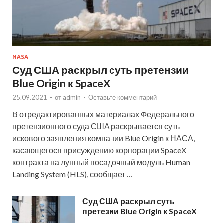
NASA
Суд США раскрыл суть претензии
Blue Origin к SpaceX
25.09.2021
-
от
admin
-
Оставьте комментарий
В отредактированных материалах Федерального
претензионного суда США раскрывается суть
искового заявления компании Blue Origin к НАСА,
касающегося присуждению корпорации SpaceX
контракта на лунный посадочный модуль Human
Landing System (HLS), сообщает …
Суд США раскрыл суть
претезии Blue Origin к SpaceX