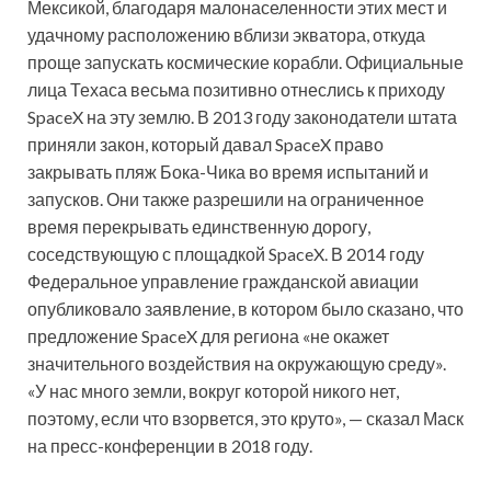
Мексикой, благодаря малонаселенности этих мест и
удачному расположению вблизи экватора, откуда
проще запускать космические корабли. Официальные
лица Техаса весьма позитивно отнеслись к приходу
SpaceX на эту землю. В 2013 году законодатели штата
приняли закон, который давал SpaceX право
закрывать пляж Бока-Чика во время испытаний и
запусков. Они также разрешили на ограниченное
время перекрывать единственную дорогу,
соседствующую с площадкой SpaceX. В 2014 году
Федеральное управление гражданской авиации
опубликовало заявление, в котором было сказано, что
предложение SpaceX для региона «не окажет
значительного воздействия на окружающую среду».
«У нас много земли, вокруг которой никого нет,
поэтому, если что взорвется, это круто», — сказал Маск
на пресс-конференции в 2018 году.