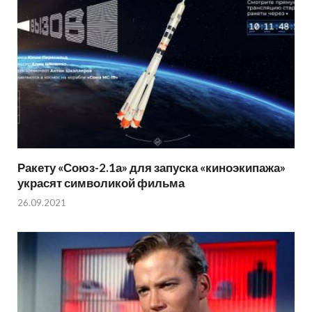
Ракету «Союз-2.1а» для запуска «киноэкипажа»
украсят символикой фильма
26.09.2021