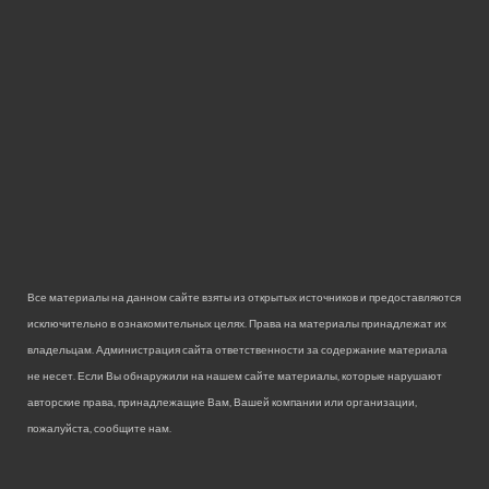
Все материалы на данном сайте взяты из открытых источников и предоставляются
исключительно в ознакомительных целях. Права на материалы принадлежат их
владельцам. Администрация сайта ответственности за содержание материала
не несет. Если Вы обнаружили на нашем сайте материалы, которые нарушают
авторские права, принадлежащие Вам, Вашей компании или организации,
пожалуйста, сообщите нам.