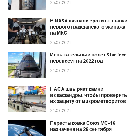
25.09.2021
В NASA назвали сроки отправки
первого гражданского экипажа
на МКС
25.09.2021
Испытательный полет Starliner
перенесут на 2022 год
24.09.2021
НАСА швыряет камни
в скафандры, чтобы проверить
их защиту от микрометеоритов
24.09.2021
Перестыковка Союз МС-18
назначена на 28 сентября