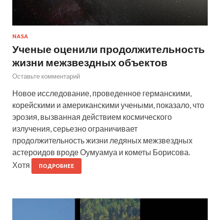
NASA
Ученые оценили продолжительность
жизни межзвездных объектов
Оставьте комментарий
Новое исследование, проведенное германскими,
корейскими и американскими учеными, показало, что
эрозия, вызванная действием космического
излучения, серьезно ограничивает
продолжительность жизни ледяных межзвездных
астероидов вроде Оумуамуа и кометы Борисова.
Хотя
ПОДРОБНЕЕ