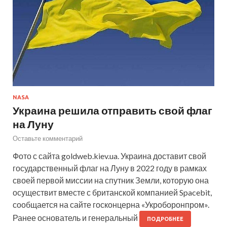
NASA
Украина решила отправить свой флаг
на Луну
Оставьте комментарий
Фото с сайта goldweb.kiev.ua. Украина доставит свой
государственный флаг на Луну в 2022 году в рамках
своей первой миссии на спутник Земли, которую она
осуществит вместе с британской компанией Spacebit,
сообщается на сайте госконцерна «Укроборонпром».
Ранее основатель и генеральный
ПОДРОБНЕЕ