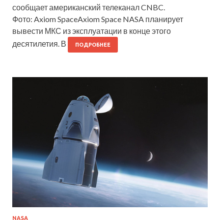
сообщает американский телеканал CNBC.
Фото: Axiom SpaceAxiom Space NASA планирует
вывести МКС из эксплуатации в конце этого
десятилетия. В
ПОДРОБНЕЕ
NASA