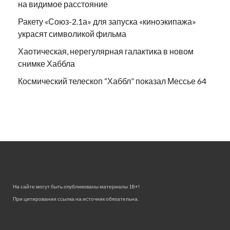
на видимое расстояние
Ракету «Союз-2.1а» для запуска «киноэкипажа»
украсят символикой фильма
Хаотическая, нерегулярная галактика в новом
снимке Хаббла
Космический телескоп “Хаббл” показал Мессье 64
На сайте могут быть опубликованы материалы 18+!
При цитировании ссылка на источник обязательна.