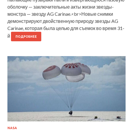
оболочку — заключительные акты жизни звезды-
монстра — звезду AG Carinae.<br>Новые снимки
демонстрируют двойственную природу звезды AG
Carinae, которая была целью для съемок во время 31-
й
ПОДРОБНЕЕ
NASA