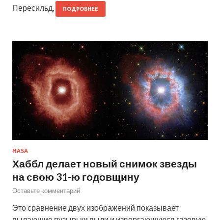
Пересильд,
ПОДРОБНЕЕ
NASA
Хаббл делает новый снимок звезды
на свою 31-ю годовщину
Оставьте комментарий
Это сравнение двух изображений показывает
пылающие пузырьки пыли и извергающуюся газовую