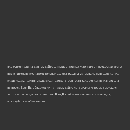
Все материалы на данном сайте взяты из открытых источников и предоставляются
исключительно в ознакомительных целях. Права на материалы принадлежат их
владельцам. Администрация сайта ответственности за содержание материала
не несет. Если Вы обнаружили на нашем сайте материалы, которые нарушают
авторские права, принадлежащие Вам, Вашей компании или организации,
пожалуйста, сообщите нам.