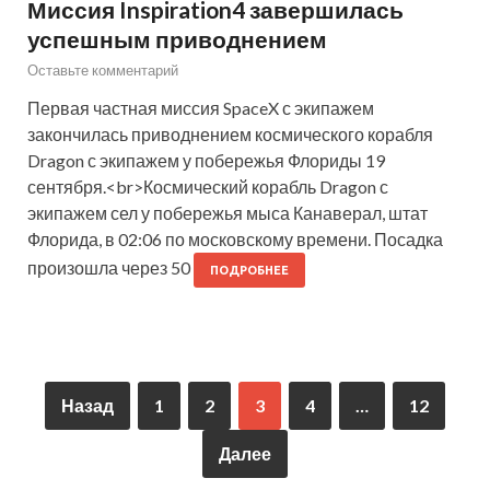
Миссия Inspiration4 завершилась
успешным приводнением
Оставьте комментарий
Первая частная миссия SpaceX с экипажем
закончилась приводнением космического корабля
Dragon с экипажем у побережья Флориды 19
сентября.<br>Космический корабль Dragon с
экипажем сел у побережья мыса Канаверал, штат
Флорида, в 02:06 по московскому времени. Посадка
произошла через 50
ПОДРОБНЕЕ
Назад
1
2
3
4
…
12
Далее