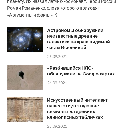
планету. Их назвал летчик-космонавт, Герой России
Роман Романенко, слова которого приводят
«Аргументы и факты». К
Астрономы обнаружили
неизвестные древние
галактики на краю видимой
части Вселенной
26.09.2021
«Разбившийся НЛО»
обнаружили на Google-картах
26.09.2021
Искусственный интеллект
нашел отсутствующие
символы на древних
клинописных табличках
25.09.2021