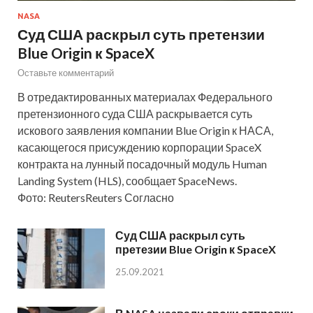
NASA
Суд США раскрыл суть претензии
Blue Origin к SpaceX
Оставьте комментарий
В отредактированных материалах Федерального
претензионного суда США раскрывается суть
искового заявления компании Blue Origin к НАСА,
касающегося присуждению корпорации SpaceX
контракта на лунный посадочный модуль Human
Landing System (HLS), сообщает SpaceNews.
Фото: ReutersReuters Согласно
Суд США раскрыл суть
претезии Blue Origin к SpaceX
25.09.2021