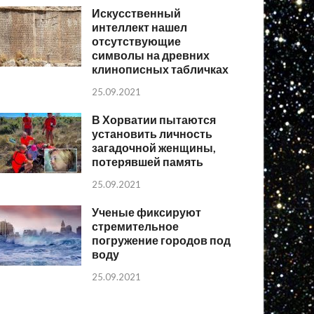
Искусственный
интеллект нашел
отсутствующие
символы на древних
клинописных табличках
25.09.2021
В Хорватии пытаются
установить личность
загадочной женщины,
потерявшей память
25.09.2021
Ученые фиксируют
стремительное
погружение городов под
воду
25.09.2021