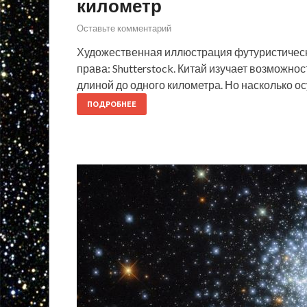
километр
Оставьте комментарий
Художественная иллюстрация футуристическо
права: Shutterstock. Китай изучает возможн
длиной до одного километра. Но насколько ос
ПОДРОБНЕЕ