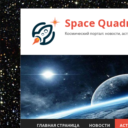
Space Quad
Космический портал: новости, аст
ГЛАВНАЯ СТРАНИЦА
НОВОСТИ
АС