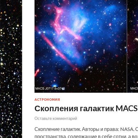
АСТРОНОМИЯ
Скопления галактик MACS 
Оставьте комментарий
Скопление галактик. Авторы и права: NASA. 
пространства, содержащие в себе сотни, а в