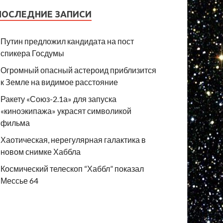
ПОСЛЕДНИЕ ЗАПИСИ
Путин предложил кандидата на пост
спикера Госдумы
Огромный опасный астероид приблизится
к Земле на видимое расстояние
Ракету «Союз-2.1а» для запуска
«киноэкипажа» украсят символикой
фильма
Хаотическая, нерегулярная галактика в
новом снимке Хаббла
Космический телескоп “Хаббл” показал
Мессье 64