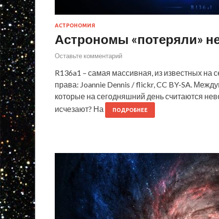
АСТРОНОМИЯ
Астрономы «потеряли» не
Оставьте комментарий
R136a1 – самая массивная, из известных на 
права: Joannie Dennis / flickr, CC BY-SA. Ме
которые на сегодняшний день считаются нев
исчезают? На
ПОДРОБНЕЕ