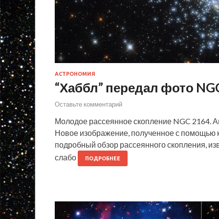
АСТРОНОМИЯ
“Хаббл” передал фото NG
Оставьте комментарий
Молодое рассеянное скопление NGC 2164. Автор
Новое изображение, полученное с помощью к
подробный обзор рассеянного скопления, изв
слабо
ПОДРОБНЕЕ