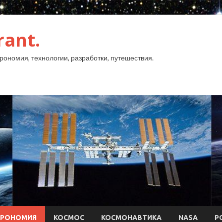
rant.
рономия, технологии, разработки, путешествия.
ТРОНОМИЯ
КОСМОС
КОСМОНАВТИКА
NASA
Р