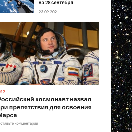
на 28 сентября
23.09.2021
ЛО
Российский космонавт назвал
три препятствия для освоения
Марса
ставьте комментарий