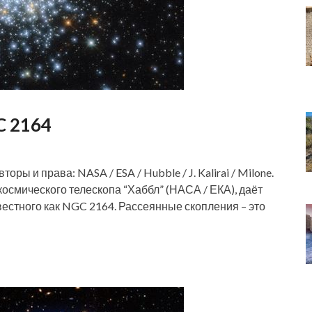
C 2164
ы и права: NASA / ESA / Hubble / J. Kalirai / Milone.
осмического телескопа “Хаббл” (НАСА / ЕКА), даёт
естного как NGC 2164. Рассеянные скопления – это