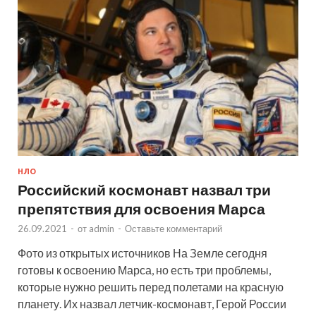
НЛО
Российский космонавт назвал три
препятствия для освоения Марса
26.09.2021
-
от
admin
-
Оставьте комментарий
Фото из открытых источников На Земле сегодня
готовы к освоению Марса, но есть три проблемы,
которые нужно решить перед полетами на красную
планету. Их назвал летчик-космонавт, Герой России