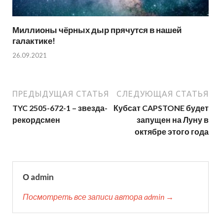
Миллионы чёрных дыр прячутся в нашей
галактике!
26.09.2021
ПРЕДЫДУЩАЯ СТАТЬЯ
СЛЕДУЮЩАЯ СТАТЬЯ
TYC 2505-672-1 – звезда-
Кубсат CAPSTONE будет
рекордсмен
запущен на Луну в
октябре этого года
О admin
Посмотреть все записи автора admin →