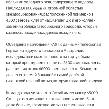
облаками холодного газа, содержащего водород.
Наблюдая за Cygnus-X, огромной областью
звездообразования, расположенной примерно в
4500 световых лет от нас, Кепинг Цю и его коллеги
заметили облака газообразного водорода, которые,
казалось, находились далеко позади него.
Объединив наблюдения FAST с данными телескопа в
Германии и другого телескопа в Австралии,
исследователи смогли нанести на карту объект,
который простирается почти на 3600 световых лет на
расстоянии около 68000 световых лет от Земли, что
делает его самой большой и самой далёкой
гигантской газовой нитью, которую когда-либо видели.
Команда подсчитала, что Cattail имеет массу 65000
Солнц, а его истинная протяжённость может быть
даже больше, возможно, до 16000 световых лет в