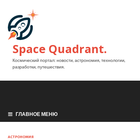
Space Quadrant.
Космический портал: новости, астрономия, технологии,
разработки, путешествия.
ГЛАВНОЕ МЕНЮ
АСТРОНОМИЯ