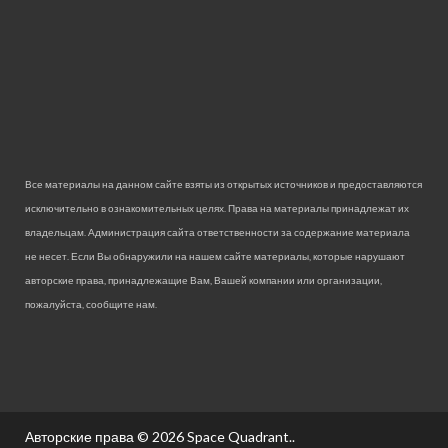
Все материалы на данном сайте взяты из открытых источников и предоставляются
исключительно в ознакомительных целях. Права на материалы принадлежат их
владельцам. Администрация сайта ответственности за содержание материала
не несет. Если Вы обнаружили на нашем сайте материалы, которые нарушают
авторские права, принадлежащие Вам, Вашей компании или организации,
пожалуйста, сообщите нам.
Авторские права © 2026
Space Quadrant.
.