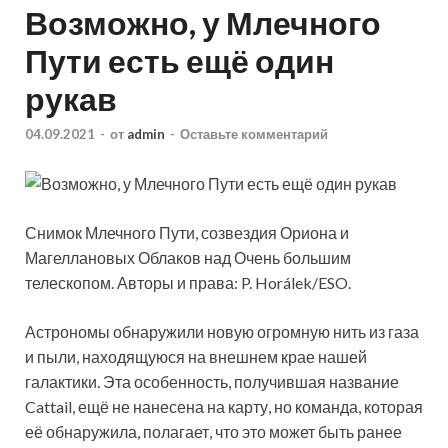
Возможно, у Млечного
Пути есть ещё один
рукав
04.09.2021
-
от
admin
-
Оставьте комментарий
Снимок Млечного Пути, созвездия Ориона и
Магеллановых Облаков над Очень большим
телескопом. Авторы и права: P. Horálek/ESO.
Астрономы обнаружили новую огромную нить из газа
и пыли, находящуюся на внешнем крае нашей
галактики. Эта особенность, получившая название
Cattail, ещё не
нанесена на карту, но команда, которая
её обнаружила, полагает, что это может быть ранее