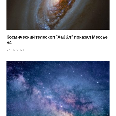
Космический телескоп “Хаббл” показал Мессье
64
26.09.2021