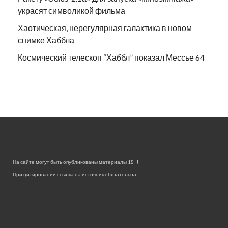
украсят символикой фильма
Хаотическая, нерегулярная галактика в новом
снимке Хаббла
Космический телескоп “Хаббл” показал Мессье 64
На сайте могут быть опубликованы материалы 18+!
При цитировании ссылка на источник обязательна.