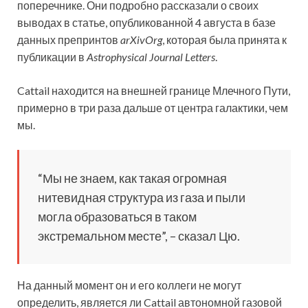
поперечнике. Они подробно рассказали о своих
выводах в статье, опубликованной 4 августа в базе
данных препринтов
arXivOrg
, которая была принята к
публикации в
Astrophysical Journal Letters
.
Cattail находится на внешней границе Млечного Пути,
примерно в три раза дальше от центра галактики, чем
мы.
“Мы не знаем, как такая огромная
нитевидная структура из газа и пыли
могла образоваться в таком
экстремальном месте”, – сказал Цю.
На данный момент он и его коллеги не могут
определить, является ли Cattail автономной газовой