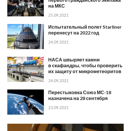
на МКС
25.09.2021
Испытательный полет Starliner
перенесут на 2022 год
24.09.2021
НАСА швыряет камни
в скафандры, чтобы проверить
их защиту от микрометеоритов
24.09.2021
Перестыковка Союз МС-18
назначена на 28 сентября
23.09.2021