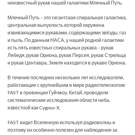
неизвестный рукав нашей галактики Млечный Путь.
Млечный Путь – это гигантская спиральная галактика,
центральная выпуклость которой окружена
извивающимися рукавами, содержащими звёзды, газ
и пыль. По данным НАСА, у нашей родной галактики
есть пять известных спиральных рукава – рукав
Лебедя, рукав Ориона, рукав Персея, рукав Стрельца
и рукав Центавра. Земля находится в рукаве Ориона.
В течение последних нескольких лет исследователи,
работающие с крупнейшим в мире радиотелескопом
FAST в провинции Гуйчжоу, Китай, проводили
систематические исследования области неба,
известной как Cygnus-X.
FAST видит Вселенную используя радиоволны и
поэтому он особенно полезен для наблюдения за