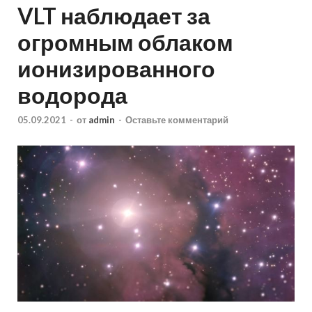
VLT наблюдает за
огромным облаком
ионизированного
водорода
05.09.2021
-
от
admin
-
Оставьте комментарий