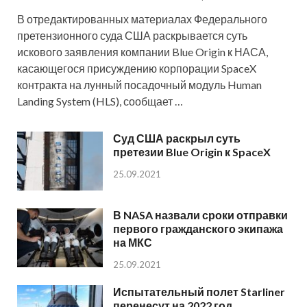
В отредактированных материалах Федерального
претензионного суда США раскрывается суть
искового заявления компании Blue Origin к НАСА,
касающегося присуждению корпорации SpaceX
контракта на лунный посадочный модуль Human
Landing System (HLS), сообщает …
Суд США раскрыл суть
претезии Blue Origin к SpaceX
25.09.2021
В NASA назвали сроки отправки
первого гражданского экипажа
на МКС
25.09.2021
Испытательный полет Starliner
перенесут на 2022 год