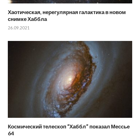
Хаотическая, нерегулярная галактика в новом
снимке Хаббла
26.09.2021
Космический телескоп “Хаббл” показал Мессье
64