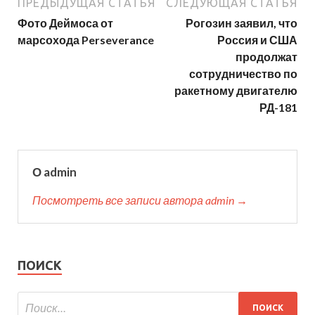
ПРЕДЫДУЩАЯ СТАТЬЯ
СЛЕДУЮЩАЯ СТАТЬЯ
Фото Деймоса от
Рогозин заявил, что
марсохода Perseverance
Россия и США
продолжат
сотрудничество по
ракетному двигателю
РД-181
О admin
Посмотреть все записи автора admin →
ПОИСК