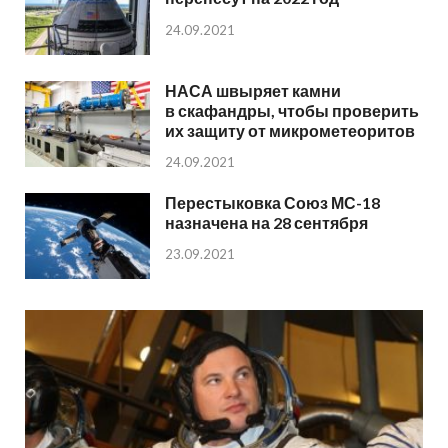
24.09.2021
НАСА швыряет камни
в скафандры, чтобы проверить
их защиту от микрометеоритов
24.09.2021
Перестыковка Союз МС-18
назначена на 28 сентября
23.09.2021