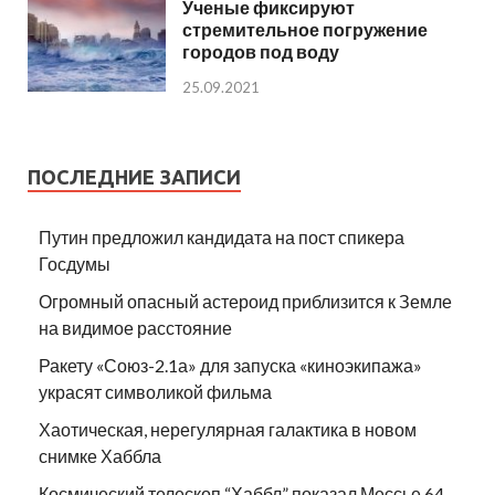
Ученые фиксируют
стремительное погружение
городов под воду
25.09.2021
ПОСЛЕДНИЕ ЗАПИСИ
Путин предложил кандидата на пост спикера
Госдумы
Огромный опасный астероид приблизится к Земле
на видимое расстояние
Ракету «Союз-2.1а» для запуска «киноэкипажа»
украсят символикой фильма
Хаотическая, нерегулярная галактика в новом
снимке Хаббла
Космический телескоп “Хаббл” показал Мессье 64