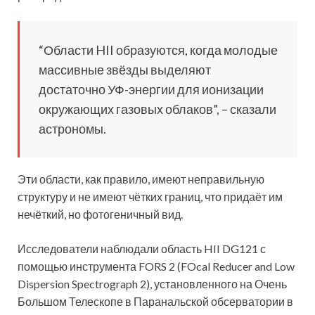
“Области HII образуются, когда молодые
массивные звёзды выделяют
достаточно УФ-энергии для ионизации
окружающих газовых облаков”, – сказали
астрономы.
Эти области, как правило, имеют неправильную
структуру и не имеют чётких границ, что придаёт им
нечёткий, но фотогеничный вид.
Исследователи наблюдали область HII DG121 с
помощью инструмента FORS 2 (FOcal Reducer and Low
Dispersion Spectrograph 2), установленного на Очень
Большом Телескопе в Паранальской обсерватории в