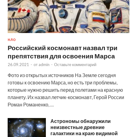
НЛО
Российский космонавт назвал три
препятствия для освоения Марса
26.09.2021
-
от
admin
-
Оставьте комментарий
Фото из открытых источников На Земле сегодня
готовы к освоению Марса, но есть три проблемы,
которые нужно решить перед полетами на красную
планету. Их назвал летчик-космонавт, Герой России
Роман Романенко, …
Астрономы обнаружили
неизвестные древние
галактики на краю видимой