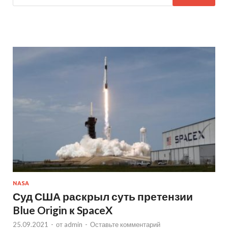
NASA
Суд США раскрыл суть претензии
Blue Origin к SpaceX
25.09.2021
-
от
admin
-
Оставьте комментарий