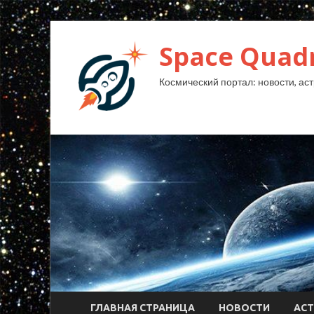
Space Quad
Космический портал: новости, аст
ГЛАВНАЯ СТРАНИЦА
НОВОСТИ
АС