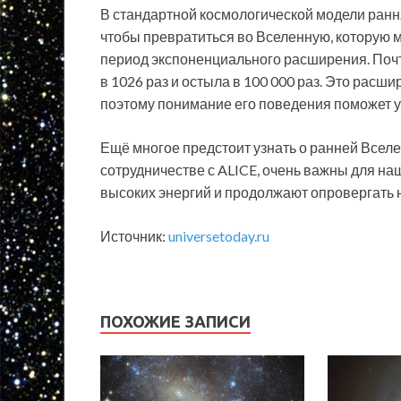
В стандартной космологической модели ранн
чтобы превратиться во Вселенную, которую 
период экспоненциального расширения. По
в 1026 раз и остыла в 100 000 раз. Это рас
поэтому понимание его поведения поможет у
Ещё многое предстоит узнать о ранней Всел
сотрудничестве с ALICE, очень важны для н
высоких энергий и продолжают опровергать
Источник:
universetoday.ru
ПОХОЖИЕ ЗАПИСИ