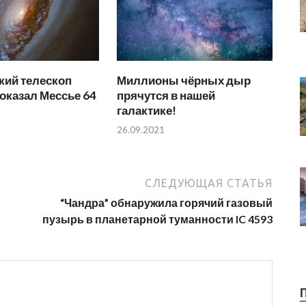
кий телескоп
Миллионы чёрных дыр
оказал Мессье 64
прячутся в нашей
галактике!
26.09.2021
СЛЕДУЮЩАЯ СТАТЬЯ
“Чандра” обнаружила горячий газовый
пузырь в планетарной туманности IC 4593