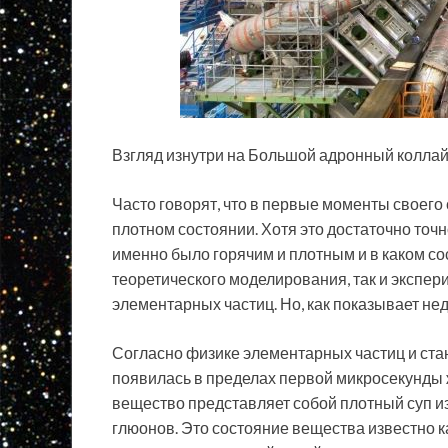
Взгляд изнутри на Большой адронный коллайд
Часто говорят, что в первые моменты своего
плотном состоянии. Хотя это достаточно точн
именно было
горячим и плотным и в каком со
теоретического моделирования, так и экспер
элементарных частиц. Но, как показывает не
Согласно физике элементарных частиц и ста
появилась в пределах первой микросекунды ж
вещество представляет собой плотный суп и
глюонов. Это состояние вещества известно к