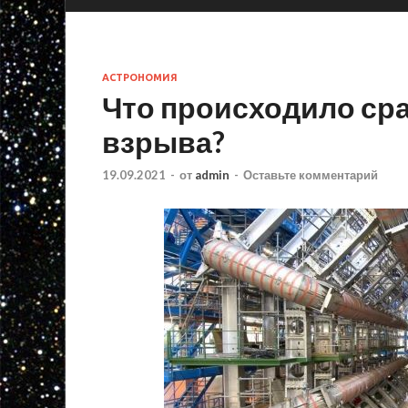
АСТРОНОМИЯ
Что происходило ср
взрыва?
19.09.2021
-
от
admin
-
Оставьте комментарий