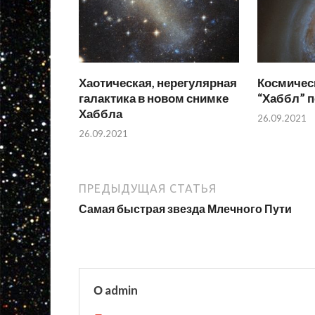
Хаотическая, нерегулярная
Космичес
галактика в новом снимке
“Хаббл” п
Хаббла
26.09.2021
26.09.2021
ПРЕДЫДУЩАЯ СТАТЬЯ
Самая быстрая звезда Млечного Пути
О admin