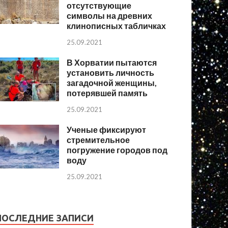
отсутствующие
символы на древних
клинописных табличках
25.09.2021
В Хорватии пытаются
установить личность
загадочной женщины,
потерявшей память
25.09.2021
Ученые фиксируют
стремительное
погружение городов под
воду
25.09.2021
ПОСЛЕДНИЕ ЗАПИСИ