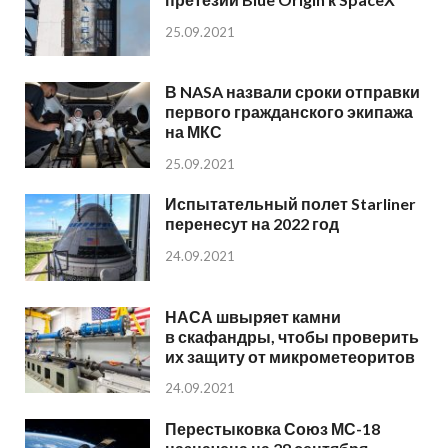
25.09.2021
В NASA назвали сроки отправки
первого гражданского экипажа
на МКС
25.09.2021
Испытательный полет Starliner
перенесут на 2022 год
24.09.2021
НАСА швыряет камни
в скафандры, чтобы проверить
их защиту от микрометеоритов
24.09.2021
Перестыковка Союз МС-18