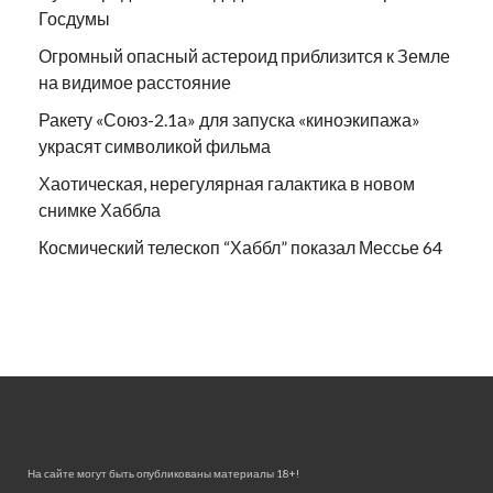
Госдумы
Огромный опасный астероид приблизится к Земле
на видимое расстояние
Ракету «Союз-2.1а» для запуска «киноэкипажа»
украсят символикой фильма
Хаотическая, нерегулярная галактика в новом
снимке Хаббла
Космический телескоп “Хаббл” показал Мессье 64
На сайте могут быть опубликованы материалы 18+!