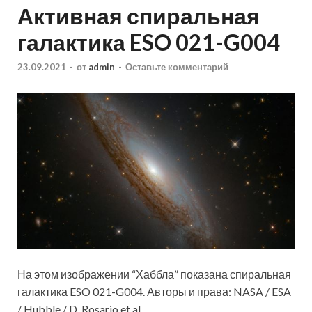
Активная спиральная
галактика ESO 021-G004
23.09.2021
-
от
admin
-
Оставьте комментарий
На этом изображении “Хаббла” показана спиральная
галактика ESO 021-G004. Авторы и права: NASA / ESA
/ Hubble / D. Rosario et al.