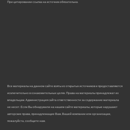
При цитировании ссылка на источник обязательна.
Все материалы на данном сайте взяты из открытых источников и предоставляются
исключительно в ознакомительных целях. Права на материалы принадлежат их
владельцам. Администрация сайта ответственности за содержание материала
не несет. Если Вы обнаружили на нашем сайте материалы, которые нарушают
авторские права, принадлежащие Вам, Вашей компании или организации,
пожалуйста, сообщите нам.