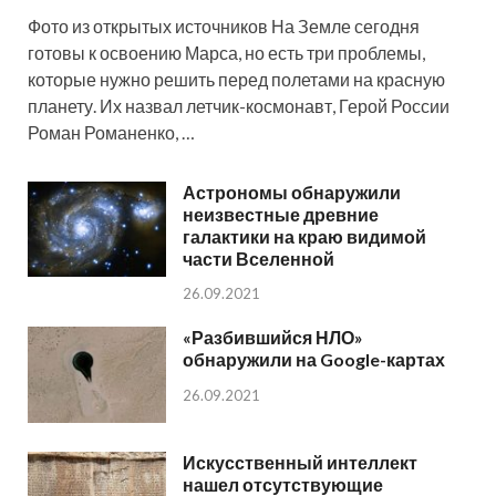
Фото из открытых источников На Земле сегодня
готовы к освоению Марса, но есть три проблемы,
которые нужно решить перед полетами на красную
планету. Их назвал летчик-космонавт, Герой России
Роман Романенко, …
Астрономы обнаружили
неизвестные древние
галактики на краю видимой
части Вселенной
26.09.2021
«Разбившийся НЛО»
обнаружили на Google-картах
26.09.2021
Искусственный интеллект
нашел отсутствующие