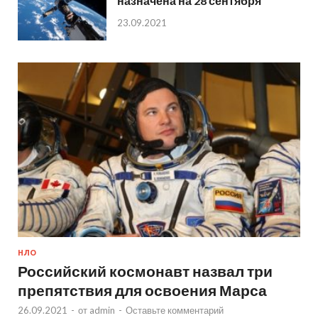
назначена на 28 сентября
23.09.2021
НЛО
Российский космонавт назвал три
препятствия для освоения Марса
26.09.2021
-
от
admin
-
Оставьте комментарий