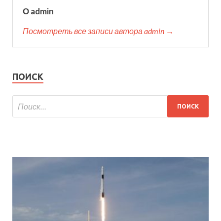
О admin
Посмотреть все записи автора admin →
ПОИСК