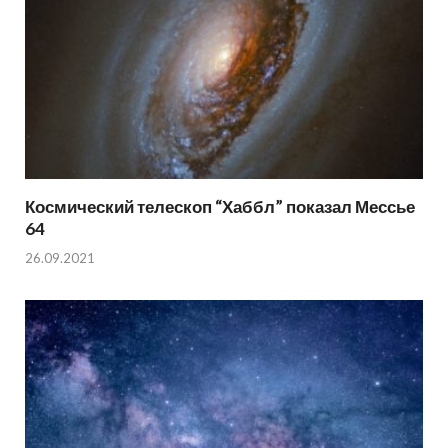
Космический телескоп “Хаббл” показал Мессье
64
26.09.2021