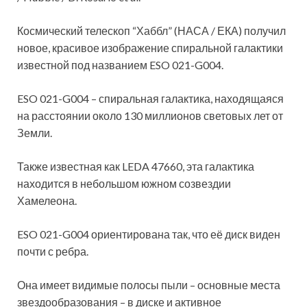
Космический телескоп “Хаббл” (НАСА / ЕКА) получил
новое, красивое изображение спиральной галактики
известной под названием ESO 021-G004.
ESO 021-G004 – спиральная
галактика, находящаяся
на расстоянии около 130 миллионов световых лет от
Земли.
Также известная как LEDA 47660, эта галактика
находится в небольшом южном созвездии
Хамелеона.
ESO 021-G004 ориентирована так, что её диск виден
почти с ребра.
Она имеет видимые полосы пыли – основные места
звездообразования – в диске и активное