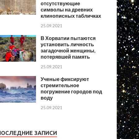
отсутствующие
символы на древних
клинописных табличках
25.09.2021
В Хорватии пытаются
установить личность
загадочной женщины,
потерявшей память
25.09.2021
Ученые фиксируют
стремительное
погружение городов под
воду
25.09.2021
ПОСЛЕДНИЕ ЗАПИСИ