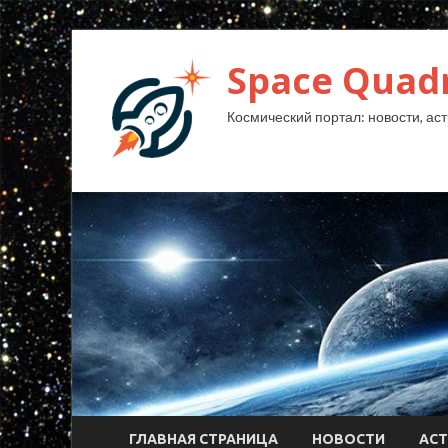
Space Quad
Космический портал: новости, аст
ГЛАВНАЯ СТРАНИЦА
НОВОСТИ
АС