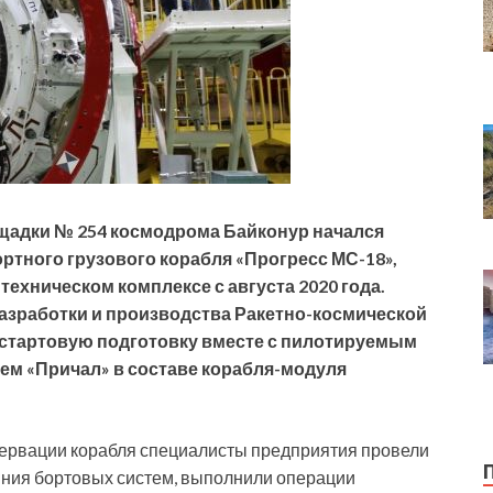
щадки № 254 космодрома Байконур начался
тного грузового корабля «Прогресс МС-18»,
техническом комплексе с августа 2020 года.
азработки и производства Ракетно-космической
стартовую подготовку вместе с пилотируемым
ем «Причал» в составе корабля-модуля
сервации корабля специалисты предприятия провели
яния бортовых систем, выполнили операции