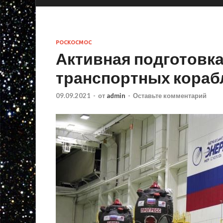
РОСКОСМОС
Активная подготовка
транспортных кораб
09.09.2021
-
от
admin
-
Оставьте комментарий