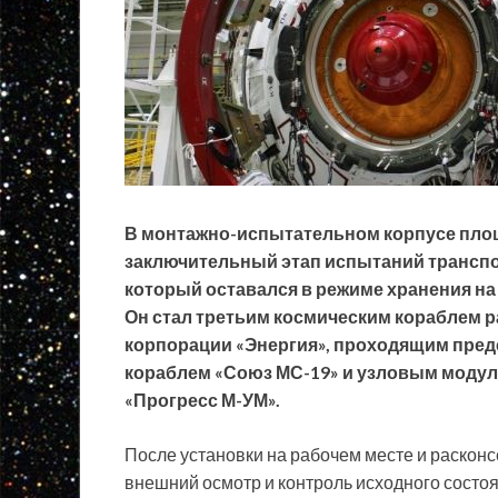
В монтажно-испытательном корпусе пло
заключительный этап испытаний транспор
который оставался в режиме хранения на 
Он стал третьим космическим кораблем р
корпорации «Энергия», проходящим пред
кораблем «Союз МС-19» и узловым модул
«Прогресс М-УМ».
После установки на рабочем месте и раскон
внешний осмотр и контроль исходного состо