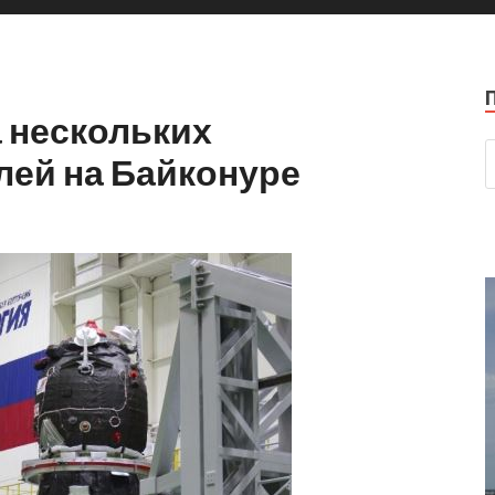
 нескольких
лей на Байконуре