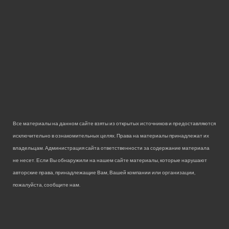
Все материалы на данном сайте взяты из открытых источников и предоставляются
исключительно в ознакомительных целях. Права на материалы принадлежат их
владельцам. Администрация сайта ответственности за содержание материала
не несет. Если Вы обнаружили на нашем сайте материалы, которые нарушают
авторские права, принадлежащие Вам, Вашей компании или организации,
пожалуйста, сообщите нам.