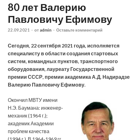
80 лет Валерию
Павловичу Ефимову
22.09.2021
-
от
admin
-
Оставьте комментарий
Сегодня, 22 сентября 2021 года, исполняется
специалисту в области создания стартовых
систем, командных пунктов, транспортного
оборудования, лауреату Государственной
премии СССР, премии академика А.Д. Надирадзе
Валерию Павловичу Ефимову.
Окончил МВТУ имени
Н.Э. Баумана: инженер-
механик (1964 г.);
академик Академии
проблем качества
(1994 г.). В 1964-1969 гг.