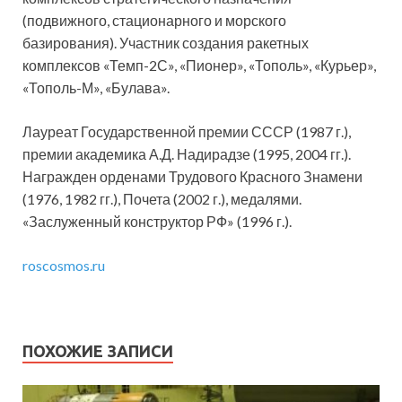
(подвижного, стационарного и морского
базирования). Участник создания ракетных
комплексов «Темп-2С», «Пионер», «Тополь», «Курьер»,
«Тополь-М», «Булава».
Лауреат Государственной премии СССР (1987 г.),
премии академика А.Д. Надирадзе (1995, 2004 гг.).
Награжден орденами Трудового Красного Знамени
(1976, 1982 гг.), Почета (2002 г.), медалями.
«Заслуженный конструктор РФ» (1996 г.).
roscosmos.ru
ПОХОЖИЕ ЗАПИСИ