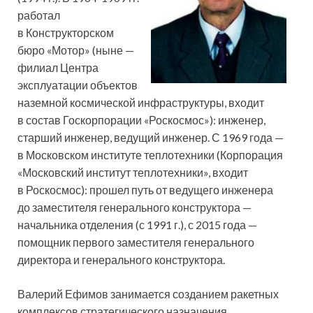
работал
в Конструкторском
бюро «Мотор» (ныне —
филиал Центра
эксплуатации объектов
наземной космической инфраструктуры, входит
в состав Госкорпорации «Роскосмос»): инженер,
старший инженер, ведущий инженер. С 1969 года —
в Московском институте теплотехники (Корпорация
«Московский институт теплотехники», входит
в Роскосмос): прошел путь от ведущего инженера
до заместителя генерального конструктора —
начальника отделения (с 1991 г.), с 2015 года —
помощник первого заместителя генерального
директора и генерального конструктора.
Валерий Ефимов занимается созданием ракетных
комплексов стратегического назначения