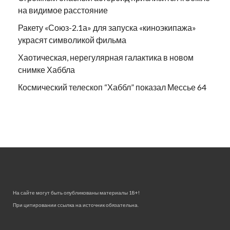
на видимое расстояние
Ракету «Союз-2.1а» для запуска «киноэкипажа»
украсят символикой фильма
Хаотическая, нерегулярная галактика в новом
снимке Хаббла
Космический телескоп “Хаббл” показал Мессье 64
На сайте могут быть опубликованы материалы 18+!
При цитировании ссылка на источник обязательна.