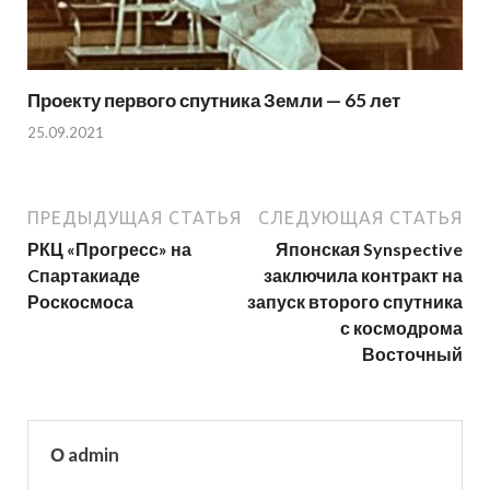
Проекту первого спутника Земли — 65 лет
25.09.2021
ПРЕДЫДУЩАЯ СТАТЬЯ
СЛЕДУЮЩАЯ СТАТЬЯ
РКЦ «Прогресс» на
Японская Synspective
Cпартакиаде
заключила контракт на
Роскосмоса
запуск второго спутника
с космодрома
Восточный
О admin