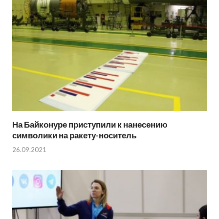
На Байконуре приступили к нанесению
символики на ракету-носитель
26.09.2021