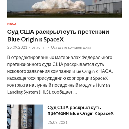
NASA
Суд США раскрыл суть претензии
Blue Origin к SpaceX
25.09.2021
-
от
admin
-
Оставьте комментарий
В отредактированных материалах Федерального
претензионного суда США раскрывается суть
искового заявления компании Blue Origin к НАСА,
касающегося присуждению корпорации SpaceX
контракта на лунный посадочный модуль Human
Landing System (HLS), сообщает …
Суд США раскрыл суть
претезии Blue Origin к SpaceX
25.09.2021