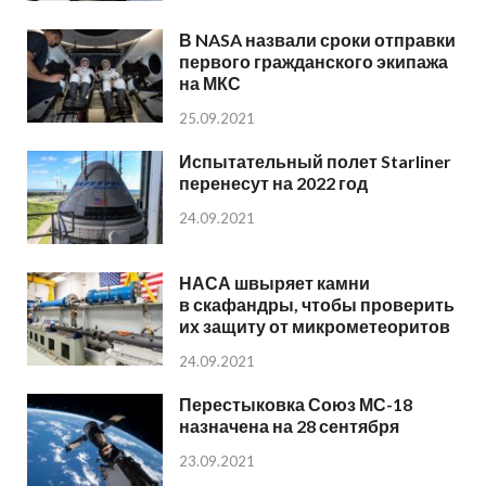
В NASA назвали сроки отправки
первого гражданского экипажа
на МКС
25.09.2021
Испытательный полет Starliner
перенесут на 2022 год
24.09.2021
НАСА швыряет камни
в скафандры, чтобы проверить
их защиту от микрометеоритов
24.09.2021
Перестыковка Союз МС-18
назначена на 28 сентября
23.09.2021