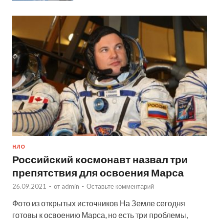
НЛО
Российский космонавт назвал три
препятствия для освоения Марса
26.09.2021
-
от
admin
-
Оставьте комментарий
Фото из открытых источников На Земле сегодня
готовы к освоению Марса, но есть три проблемы,