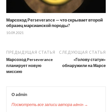
Марсоход Perseverance — что скрывает второй
образец марсианской породы?
10.09.2021
ПРЕДЫДУЩАЯ СТАТЬЯ
СЛЕДУЮЩАЯ СТАТЬЯ
Марсоход Perseverance
«Голову статуи»
планирует новую
обнаружили на Марсе
миссию
О admin
Посмотреть все записи автора admin →