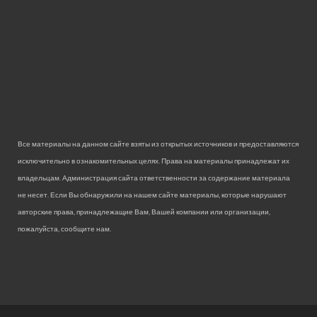
Все материалы на данном сайте взяты из открытых источников и предоставляются
исключительно в ознакомительных целях. Права на материалы принадлежат их
владельцам. Администрация сайта ответственности за содержание материала
не несет. Если Вы обнаружили на нашем сайте материалы, которые нарушают
авторские права, принадлежащие Вам, Вашей компании или организации,
пожалуйста, сообщите нам.