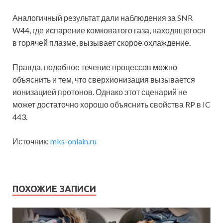
Аналогичный результат дали наблюдения за SNR
W44, где испарение комковатого газа, находящегося
в горячей плазме, вызывает скорое охлаждение.
Правда, подобное течение процессов можно
объяснить и тем, что сверхионизация вызывается
ионизацией протонов. Однако этот сценарий не
может достаточно хорошо объяснить свойства RP в IC
443.
Источник:
mks-onlain.ru
ПОХОЖИЕ ЗАПИСИ