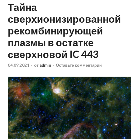
Тайна
сверхионизированной
рекомбинирующей
плазмы в остатке
сверхновой IC 443
04.09.2021
-
от
admin
-
Оставьте комментарий