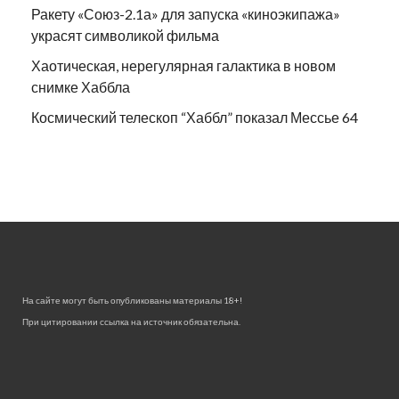
Ракету «Союз-2.1а» для запуска «киноэкипажа»
украсят символикой фильма
Хаотическая, нерегулярная галактика в новом
снимке Хаббла
Космический телескоп “Хаббл” показал Мессье 64
На сайте могут быть опубликованы материалы 18+!
При цитировании ссылка на источник обязательна.