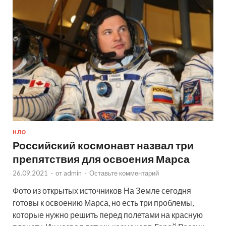
НЛО
Российский космонавт назвал три
препятствия для освоения Марса
26.09.2021
-
от
admin
-
Оставьте комментарий
Фото из открытых источников На Земле сегодня
готовы к освоению Марса, но есть три проблемы,
которые нужно решить перед полетами на красную