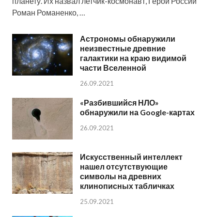
планету. Их назвал летчик-космонавт, Герой России
Роман Романенко, …
Астрономы обнаружили
неизвестные древние
галактики на краю видимой
части Вселенной
26.09.2021
«Разбившийся НЛО»
обнаружили на Google-картах
26.09.2021
Искусственный интеллект
нашел отсутствующие
символы на древних
клинописных табличках
25.09.2021