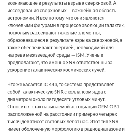
возникающие в результаты взрыва сверхновой. А
исследования сверхновых — важнейшая область
астрономии. И все потому, что они являются
ключевыми фигурами в процессе эволюции галактик,
поскольку рассеивают тяжелые элементы,
образовавшиеся в результате взрыва сверхновой, а
также обеспечивают энергией, необходимой для
нагрева межзвездной среды — ISM. Ученые
предполагают, что именно SNR ответственны за
ускорение галактических космических лучей.
Что же касается IC 443, то система представляет
собой галактическую SNR с коллапсом ядра с
диаметром около пятидесяти угловых минут.
Относится к так называемой ассоциации GEM OB1,
расположенной на расстоянии примерно четырех
тысяч девятисот световых лет от нас. Этот тип SNR
имеет оболочечную морфологию в радиодиапазоне и