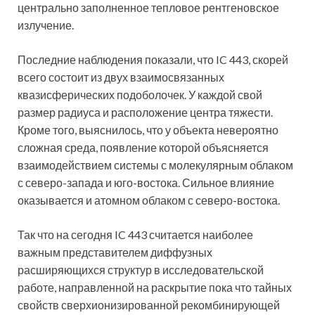
центрально заполненное тепловое рентгеновское
излучение.
Последние наблюдения показали, что IC 443, скорей
всего состоит из двух взаимосвязанных
квазисферических подоболочек. У каждой свой
размер радиуса и расположение центра тяжести.
Кроме того, выяснилось, что у объекта невероятно
сложная среда, появление которой объясняется
взаимодействием системы с молекулярным облаком
с северо-запада и юго-востока. Сильное влияние
оказывается и атомном облаком с северо-востока.
Так что на сегодня IC 443 считается наиболее
важным представителем диффузных
расширяющихся структур в исследовательской
работе, направленной на раскрытие пока что тайных
свойств сверхионизированной рекомбинирующей