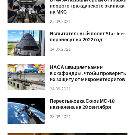
первого гражданского экипажа
на МКС
25.09.2021
Испытательный полет Starliner
перенесут на 2022 год
24.09.2021
НАСА швыряет камни
в скафандры, чтобы проверить
их защиту от микрометеоритов
24.09.2021
Перестыковка Союз МС-18
назначена на 28 сентября
23.09.2021