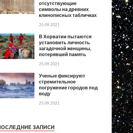
отсутствующие
символы на древних
клинописных табличках
25.09.2021
В Хорватии пытаются
установить личность
загадочной женщины,
потерявшей память
25.09.2021
Ученые фиксируют
стремительное
погружение городов под
воду
25.09.2021
ПОСЛЕДНИЕ ЗАПИСИ