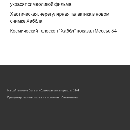
украсят символикой фильма
Хаотическая, нерегулярная галактика в новом
снимке Хаббла
Космический телескоп “Хаббл” показал Мессье 64
На сайте могут быть опубликованы материалы 18+!
При цитировании ссылка на источник обязательна.