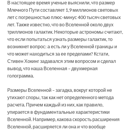
В настоящее время ученые выяснили, что размер
Млечного Пути составляет 1,9 миллионов световых
лет с погрешностью плюс-минус 400 тысяч световых
лет. Также известно, что во Вселенной около двух
триллионов галактик. Некоторые астрономы считают,
что если попытаться узнать размеры галактик, то
возникнет вопрос: а есть ли у Вселенной границы и
что может находиться за ее пределами? Кстати,
Стивен Хокинг задавался этим вопросом и сделал
вывод, что наша Вселенная – двухмерная
голограмма.
Размеры Вселенной – загадка, вокруг которой не
утихают споры, так как нет определенного метода
расчета. Причем каждый из них, как правило,
упирается в фундаментальные характеристики
Вселенной. Например, какова скорость расширения
Вселенной, расширяется ли она и что вообще