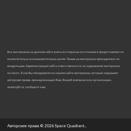
Все материалы на данном сайте взяты из открытых источников и предоставляются
исключительно в ознакомительных целях. Права на материалы принадлежат их
владельцам. Администрация сайта ответственности за содержание материала
не несет. Если Вы обнаружили на нашем сайте материалы, которые нарушают
авторские права, принадлежащие Вам, Вашей компании или организации,
пожалуйста, сообщите нам.
Авторские права © 2026
Space Quadrant.
.