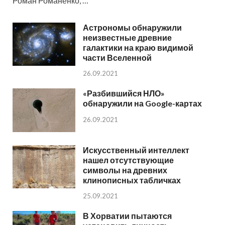
Роман Романенко, …
Астрономы обнаружили
неизвестные древние
галактики на краю видимой
части Вселенной
26.09.2021
«Разбившийся НЛО»
обнаружили на Google-картах
26.09.2021
Искусственный интеллект
нашел отсутствующие
символы на древних
клинописных табличках
25.09.2021
В Хорватии пытаются