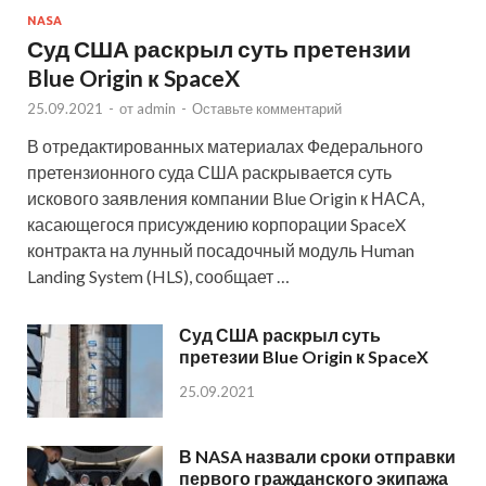
NASA
Суд США раскрыл суть претензии
Blue Origin к SpaceX
25.09.2021
-
от
admin
-
Оставьте комментарий
В отредактированных материалах Федерального
претензионного суда США раскрывается суть
искового заявления компании Blue Origin к НАСА,
касающегося присуждению корпорации SpaceX
контракта на лунный посадочный модуль Human
Landing System (HLS), сообщает …
Суд США раскрыл суть
претезии Blue Origin к SpaceX
25.09.2021
В NASA назвали сроки отправки
первого гражданского экипажа