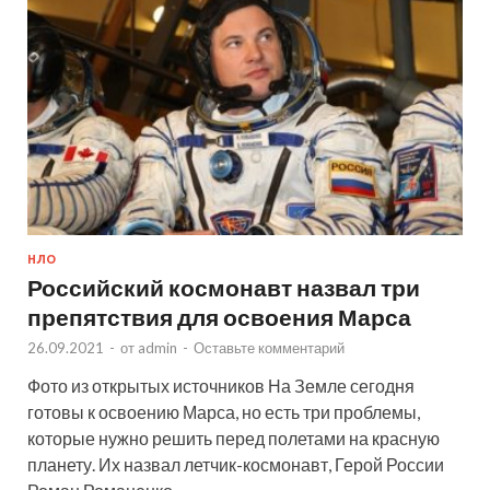
НЛО
Российский космонавт назвал три
препятствия для освоения Марса
26.09.2021
-
от
admin
-
Оставьте комментарий
Фото из открытых источников На Земле сегодня
готовы к освоению Марса, но есть три проблемы,
которые нужно решить перед полетами на красную
планету. Их назвал летчик-космонавт, Герой России