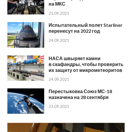
на МКС
25.09.2021
Испытательный полет Starliner
перенесут на 2022 год
24.09.2021
НАСА швыряет камни
в скафандры, чтобы проверить
их защиту от микрометеоритов
24.09.2021
Перестыковка Союз МС-18
назначена на 28 сентября
23.09.2021