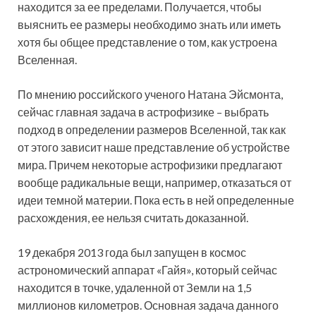
находится за ее пределами. Получается, чтобы
выяснить ее размеры необходимо знать или иметь
хотя бы общее представление о том, как устроена
Вселенная.
По мнению российского ученого Натана Эйсмонта,
сейчас главная задача в астрофизике – выбрать
подход в определении размеров Вселенной, так как
от этого зависит наше представление об устройстве
мира. Причем некоторые астрофизики предлагают
вообще радикальные вещи, например, отказаться от
идеи темной материи. Пока есть в ней определенные
расхождения, ее нельзя считать доказанной.
19 декабря 2013 года был запущен в космос
астрономический аппарат «Гайя», который сейчас
находится в точке, удаленной от Земли на 1,5
миллионов километров. Основная задача данного