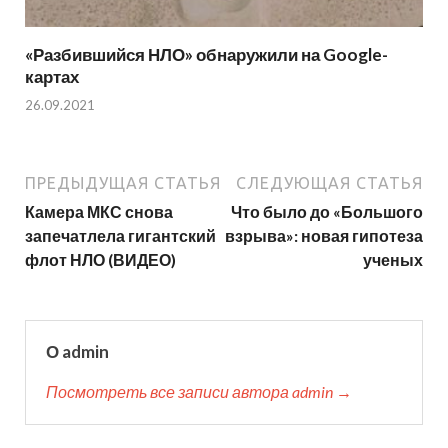
«Разбившийся НЛО» обнаружили на Google-
картах
26.09.2021
ПРЕДЫДУЩАЯ СТАТЬЯ
СЛЕДУЮЩАЯ СТАТЬЯ
Камера МКС снова
Что было до «Большого
запечатлела гигантский
взрыва»: новая гипотеза
флот НЛО (ВИДЕО)
ученых
О admin
Посмотреть все записи автора admin →