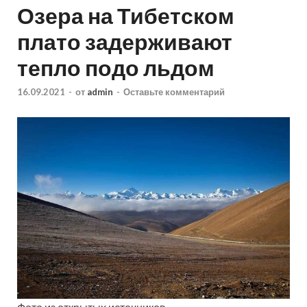
Озера на Тибетском
плато задерживают
тепло подо льдом
16.09.2021
-
от
admin
-
Оставьте комментарий