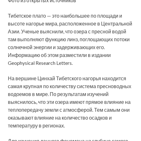
Фото из открытых источников
Тибетское плато — это наибольшее по площади и
высоте нагорье мира, расположенное в Центральной
Азии. Ученые выяснили, что озера с пресной водой
там выполняют функцию линз, поглощающих потоки
солнечной энергии и задерживающих его.
Информацию об этом разместили в издании
Geophysical Research Letters.
На вершине Цинхай Тибетского нагорья находится
самая крупная по количеству система пресноводных
водоемов в мире. По результатам изучений
выяснилось, что эти озера имеют прямое влияние на
теплопередачу земли с атмосферой. Тем самым они
оказывают влияние на количество осадков и
температуру в регионах.
Для изучения данного феномена на глубине самого