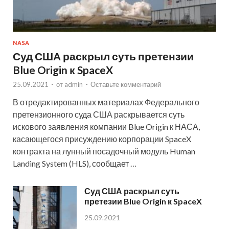
NASA
Суд США раскрыл суть претензии
Blue Origin к SpaceX
25.09.2021
-
от
admin
-
Оставьте комментарий
В отредактированных материалах Федерального
претензионного суда США раскрывается суть
искового заявления компании Blue Origin к НАСА,
касающегося присуждению корпорации SpaceX
контракта на лунный посадочный модуль Human
Landing System (HLS), сообщает …
Суд США раскрыл суть
претезии Blue Origin к SpaceX
25.09.2021