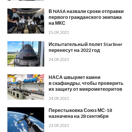
В NASA назвали сроки отправки
первого гражданского экипажа
на МКС
25.09.2021
Испытательный полет Starliner
перенесут на 2022 год
24.09.2021
НАСА швыряет камни
в скафандры, чтобы проверить
их защиту от микрометеоритов
24.09.2021
Перестыковка Союз МС-18
назначена на 28 сентября
23.09.2021