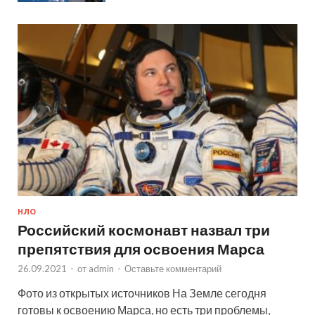
НЛО
Российский космонавт назвал три
препятствия для освоения Марса
26.09.2021
-
от
admin
-
Оставьте комментарий
Фото из открытых источников На Земле сегодня
готовы к освоению Марса, но есть три проблемы,