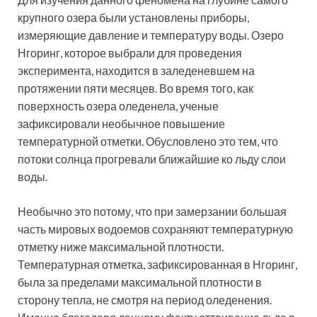
крупного озера были установлены приборы,
измеряющие давление и температуру воды. Озеро
Нгоринг, которое выбрали для проведения
эксперимента, находится в заледеневшем на
протяжении пяти месяцев. Во время того, как
поверхность озера оледенела, ученые
зафиксировали необычное повышение
температурной отметки. Обусловлено это тем, что
потоки солнца прогревали ближайшие ко льду слои
воды.
Необычно это потому, что при замерзании большая
часть мировых водоемов сохраняют температурную
отметку ниже максимальной плотности.
Температурная отметка, зафиксированная в Нгоринг,
была за пределами максимальной плотности в
сторону тепла, не смотря на период оледенения.