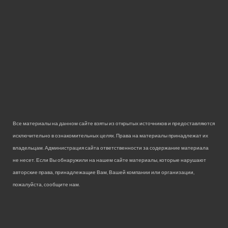
Все материалы на данном сайте взяты из открытых источников и предоставляются
исключительно в ознакомительных целях. Права на материалы принадлежат их
владельцам. Администрация сайта ответственности за содержание материала
не несет. Если Вы обнаружили на нашем сайте материалы, которые нарушают
авторские права, принадлежащие Вам, Вашей компании или организации,
пожалуйста, сообщите нам.