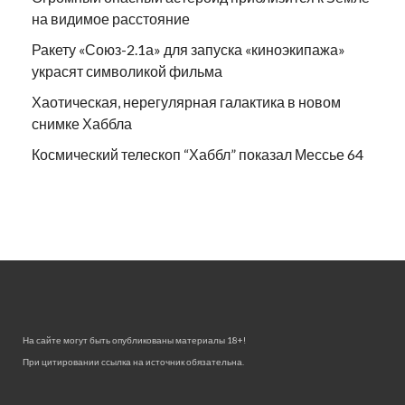
на видимое расстояние
Ракету «Союз-2.1а» для запуска «киноэкипажа»
украсят символикой фильма
Хаотическая, нерегулярная галактика в новом
снимке Хаббла
Космический телескоп “Хаббл” показал Мессье 64
На сайте могут быть опубликованы материалы 18+!
При цитировании ссылка на источник обязательна.