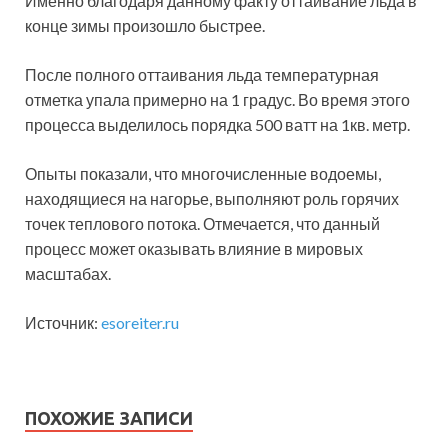
Именно благодаря данному факту оттаивание льда в
конце зимы произошло быстрее.
После полного оттаивания льда температурная
отметка упала примерно на 1 градус. Во время этого
процесса выделилось порядка 500 ватт на 1кв. метр.
Опыты показали, что многочисленные водоемы,
находящиеся на нагорье, выполняют роль горячих
точек теплового потока. Отмечается, что данный
процесс может оказывать влияние в мировых
масштабах.
Источник:
esoreiter.ru
ПОХОЖИЕ ЗАПИСИ