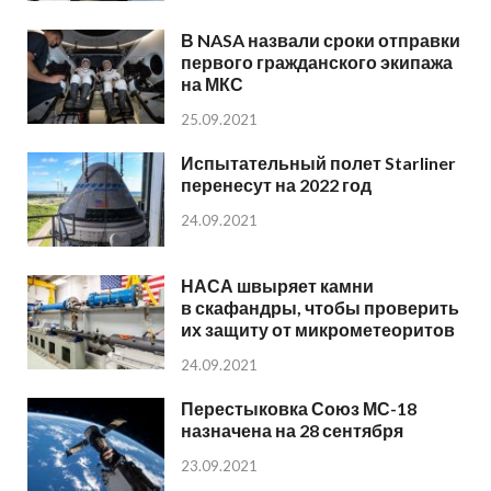
В NASA назвали сроки отправки
первого гражданского экипажа
на МКС
25.09.2021
Испытательный полет Starliner
перенесут на 2022 год
24.09.2021
НАСА швыряет камни
в скафандры, чтобы проверить
их защиту от микрометеоритов
24.09.2021
Перестыковка Союз МС-18
назначена на 28 сентября
23.09.2021