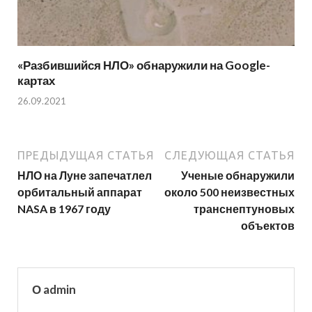
«Разбившийся НЛО» обнаружили на Google-
картах
26.09.2021
ПРЕДЫДУЩАЯ СТАТЬЯ
СЛЕДУЮЩАЯ СТАТЬЯ
НЛО на Луне запечатлел
Ученые обнаружили
орбитальный аппарат
около 500 неизвестных
NASA в 1967 году
транснептуновых
объектов
О admin