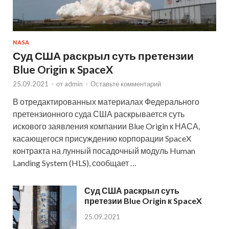
NASA
Суд США раскрыл суть претензии
Blue Origin к SpaceX
25.09.2021
-
от
admin
-
Оставьте комментарий
В отредактированных материалах Федерального
претензионного суда США раскрывается суть
искового заявления компании Blue Origin к НАСА,
касающегося присуждению корпорации SpaceX
контракта на лунный посадочный модуль Human
Landing System (HLS), сообщает …
Суд США раскрыл суть
претезии Blue Origin к SpaceX
25.09.2021