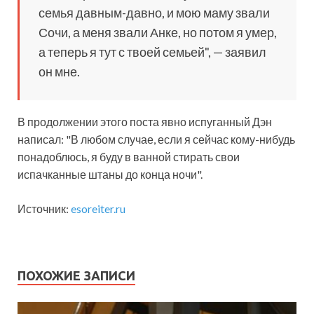
семья давным-давно, и мою маму звали
Сочи, а меня звали Анке, но потом я умер,
а теперь я тут с твоей семьей", — заявил
он мне.
В продолжении этого поста явно испуганный Дэн
написал: "В любом случае, если я сейчас кому-нибудь
понадоблюсь, я буду в ванной стирать свои
испачканные штаны до конца ночи".
Источник:
esoreiter.ru
ПОХОЖИЕ ЗАПИСИ