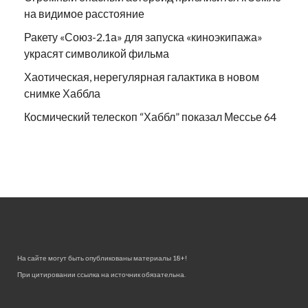
на видимое расстояние
Ракету «Союз-2.1а» для запуска «киноэкипажа»
украсят символикой фильма
Хаотическая, нерегулярная галактика в новом
снимке Хаббла
Космический телескоп “Хаббл” показал Мессье 64
На сайте могут быть опубликованы материалы 18+!
При цитировании ссылка на источник обязательна.