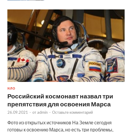
НЛО
Российский космонавт назвал три
препятствия для освоения Марса
26.09.2021
-
от
admin
-
Оставьте комментарий
Фото из открытых источников На Земле сегодня
готовы к освоению Марса, но есть три проблемы,