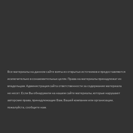
Все материалы на данном сайте взяты из открытых источников и предоставляются
исключительно в ознакомительных целях. Права на материалы принадлежат их
владельцам. Администрация сайта ответственности за содержание материала
не несет. Если Вы обнаружили на нашем сайте материалы, которые нарушают
авторские права, принадлежащие Вам, Вашей компании или организации,
пожалуйста, сообщите нам.