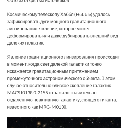
Фото из открытых источников
Космическому телескопу Хаббл (Hubble) удалось
зафиксировать дуги мощного гравитационного
линзирования, явление, которое может
деформировать или даже дублировать внешний вид
далеких галактик.
Явление гравитационного линзирования
происходит
в момент, когда свет далекой галактики тонко
искажается гравитационным притяжением
промежуточного астрономического объекта. В этом
случае относительно близкое скопление галактик
MACSJ0138.0-2155 отражало значительно
отдаленную неактивную галактику, спящего гиганта,
известного как MRG-M0138.