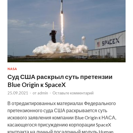
NASA
Суд США раскрыл суть претензии
Blue Origin к SpaceX
25.09.2021
-
от
admin
-
Оставьте комментарий
В отредактированных материалах Федерального
претензионного суда США раскрывается суть
искового заявления компании Blue Origin к НАСА,
касающегося присуждению корпорации SpaceX
контракта на лунный посадочный модуль Human