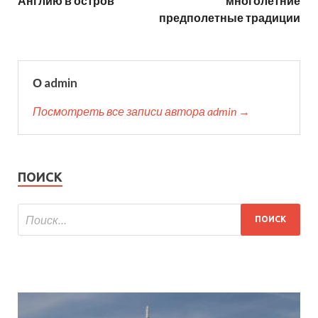
Англию в остров
многолетние
предполетные традиции
О admin
Посмотреть все записи автора admin →
ПОИСК