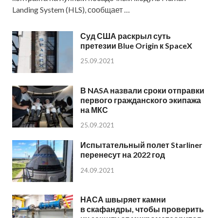
Landing System (HLS), сообщает …
Суд США раскрыл суть
претезии Blue Origin к SpaceX
25.09.2021
В NASA назвали сроки отправки
первого гражданского экипажа
на МКС
25.09.2021
Испытательный полет Starliner
перенесут на 2022 год
24.09.2021
НАСА швыряет камни
в скафандры, чтобы проверить