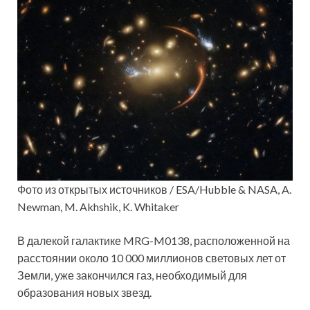
Фото из открытых источников / ESA/Hubble & NASA, A.
Newman, M. Akhshik, K. Whitaker
В далекой галактике MRG-M0138, расположенной на
расстоянии около 10 000 миллионов световых лет от
Земли, уже закончился газ, необходимый для
образования новых звезд.