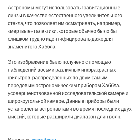
Астрономы могут использовать гравитационные
линзы в качестве естественного увеличительного
стекла, что позволяет им осматривать, например,
«мертвые» галактики, которые обычно было бы
слишком трудно идентифицировать даже для
знаменитого Хаббла.
Это изображение было получено с помощью
наблюдений восьми различных инфракрасных
фильтров, распределенных по двум самым
передовым астрономическим приборам Хаббла:
усовершенствованной исследовательской камере и
широкоугольной камере. Данные приборы были
установлены астронавтами во время последних двух
миссий, которые расширили диапазон длин волн.
Источник:
esoreiter.ru