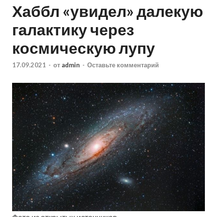
Хаббл «увидел» далекую
галактику через
космическую лупу
17.09.2021
-
от
admin
-
Оставьте комментарий