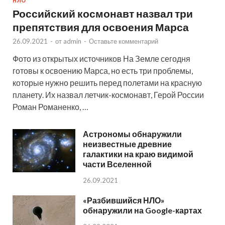
НЛО
Российский космонавт назвал три
препятствия для освоения Марса
26.09.2021
-
от
admin
-
Оставьте комментарий
Фото из открытых источников На Земле сегодня
готовы к освоению Марса, но есть три проблемы,
которые нужно решить перед полетами на красную
планету. Их назвал летчик-космонавт, Герой России
Роман Романенко, …
Астрономы обнаружили
неизвестные древние
галактики на краю видимой
части Вселенной
26.09.2021
«Разбившийся НЛО»
обнаружили на Google-картах