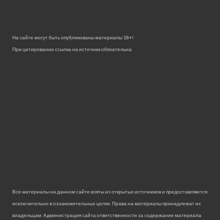
На сайте могут быть опубликованы материалы 18+!
При цитировании ссылка на источник обязательна.
Все материалы на данном сайте взяты из открытых источников и предоставляются
исключительно в ознакомительных целях. Права на материалы принадлежат их
владельцам. Администрация сайта ответственности за содержание материала