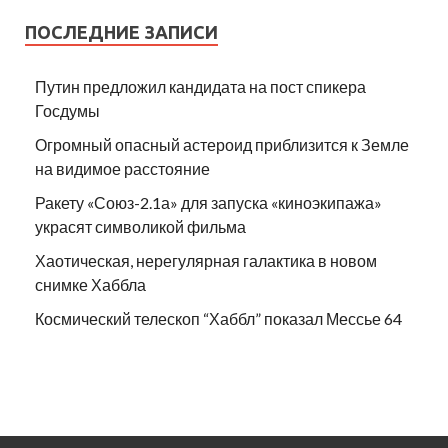
ПОСЛЕДНИЕ ЗАПИСИ
Путин предложил кандидата на пост спикера
Госдумы
Огромный опасный астероид приблизится к Земле
на видимое расстояние
Ракету «Союз-2.1а» для запуска «киноэкипажа»
украсят символикой фильма
Хаотическая, нерегулярная галактика в новом
снимке Хаббла
Космический телескоп “Хаббл” показал Мессье 64