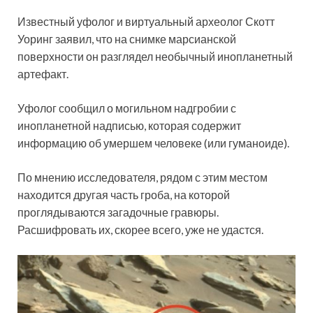
Известный уфолог и виртуальный археолог Скотт
Уоринг заявил, что на снимке марсианской
поверхности он разглядел необычный инопланетный
артефакт.
Уфолог сообщил о могильном надгробии с
инопланетной надписью, которая содержит
информацию об умершем человеке (или гуманоиде).
По мнению исследователя, рядом с этим местом
находится другая часть гроба, на которой
проглядываются загадочные гравюры.
Расшифровать их, скорее всего, уже не удастся.