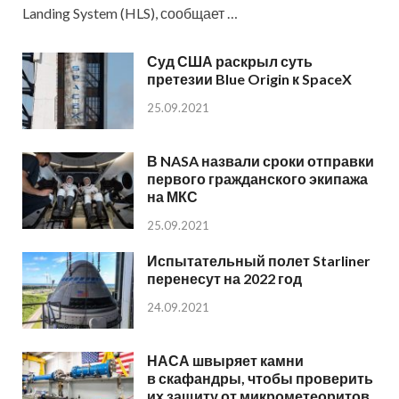
Landing System (HLS), сообщает …
Суд США раскрыл суть
претезии Blue Origin к SpaceX
25.09.2021
В NASA назвали сроки отправки
первого гражданского экипажа
на МКС
25.09.2021
Испытательный полет Starliner
перенесут на 2022 год
24.09.2021
НАСА швыряет камни
в скафандры, чтобы проверить
их защиту от микрометеоритов