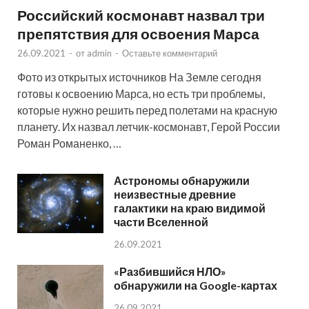
Российский космонавт назвал три
препятствия для освоения Марса
26.09.2021
-
от
admin
-
Оставьте комментарий
Фото из открытых источников На Земле сегодня
готовы к освоению Марса, но есть три проблемы,
которые нужно решить перед полетами на красную
планету. Их назвал летчик-космонавт, Герой России
Роман Романенко, …
Астрономы обнаружили
неизвестные древние
галактики на краю видимой
части Вселенной
26.09.2021
«Разбившийся НЛО»
обнаружили на Google-картах
26.09.2021