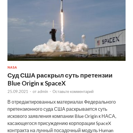
NASA
Суд США раскрыл суть претензии
Blue Origin к SpaceX
25.09.2021
-
от
admin
-
Оставьте комментарий
В отредактированных материалах Федерального
претензионного суда США раскрывается суть
искового заявления компании Blue Origin к НАСА,
касающегося присуждению корпорации SpaceX
контракта на лунный посадочный модуль Human