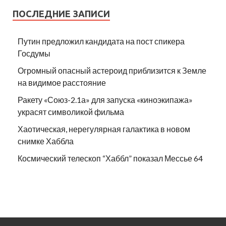
ПОСЛЕДНИЕ ЗАПИСИ
Путин предложил кандидата на пост спикера
Госдумы
Огромный опасный астероид приблизится к Земле
на видимое расстояние
Ракету «Союз-2.1а» для запуска «киноэкипажа»
украсят символикой фильма
Хаотическая, нерегулярная галактика в новом
снимке Хаббла
Космический телескоп “Хаббл” показал Мессье 64