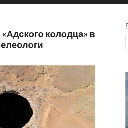
 «Адского колодца» в
пелеологи