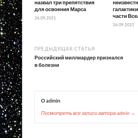
назвал три препятствия
неизвест
для освоения Марса
галактики
части Вс
26.09.2021
26.09.2021
ПРЕДЫДУЩАЯ СТАТЬЯ
Российский миллиардер признался
в болезни
О admin
Посмотреть все записи автора admin →