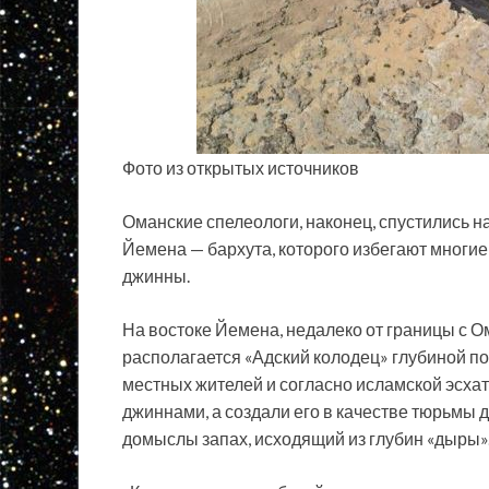
Фото из открытых источников
Оманские спелеологи, наконец, спустились на
Йемена — бархута, которого избегают многие 
джинны.
На востоке Йемена, недалеко от границы с
Ом
располагается «Адский колодец» глубиной по
местных жителей и согласно исламской эсхат
джиннами, а создали его в качестве тюрьмы
домыслы запах, исходящий из глубин «дыры»