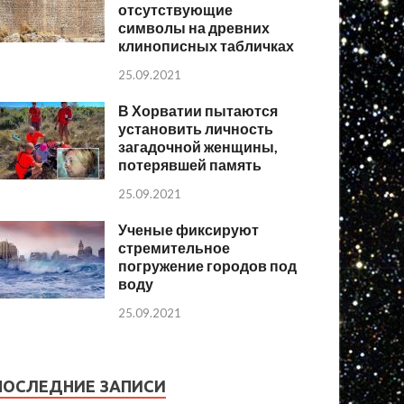
отсутствующие
символы на древних
клинописных табличках
25.09.2021
В Хорватии пытаются
установить личность
загадочной женщины,
потерявшей память
25.09.2021
Ученые фиксируют
стремительное
погружение городов под
воду
25.09.2021
ПОСЛЕДНИЕ ЗАПИСИ