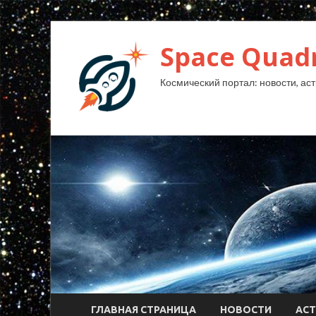
Space Quad
Космический портал: новости, аст
ГЛАВНАЯ СТРАНИЦА
НОВОСТИ
АС