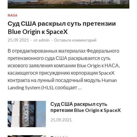
NASA
Суд США раскрыл суть претензии
Blue Origin к SpaceX
25.09.2021
-
от
admin
-
Оставьте комментарий
В отредактированных материалах Федерального
претензионного суда США раскрывается суть
искового заявления компании Blue Origin к НАСА,
касающегося присуждению корпорации SpaceX
контракта на лунный посадочный модуль Human
Landing System (HLS), сообщает …
Суд США раскрыл суть
претезии Blue Origin к SpaceX
25.09.2021