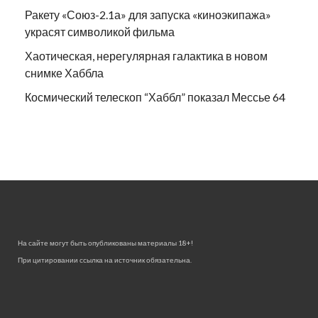
Ракету «Союз-2.1а» для запуска «киноэкипажа»
украсят символикой фильма
Хаотическая, нерегулярная галактика в новом
снимке Хаббла
Космический телескоп “Хаббл” показал Мессье 64
На сайте могут быть опубликованы материалы 18+!
При цитировании ссылка на источник обязательна.