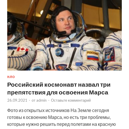
НЛО
Российский космонавт назвал три
препятствия для освоения Марса
26.09.2021
-
от
admin
-
Оставьте комментарий
Фото из открытых источников На Земле сегодня
готовы к освоению Марса, но есть три проблемы,
которые нужно решить перед полетами на красную