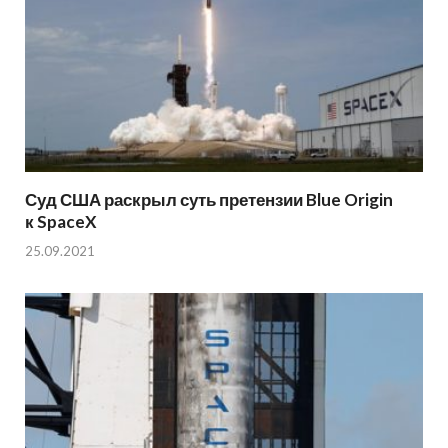
Суд США раскрыл суть претензии Blue Origin
к SpaceX
25.09.2021