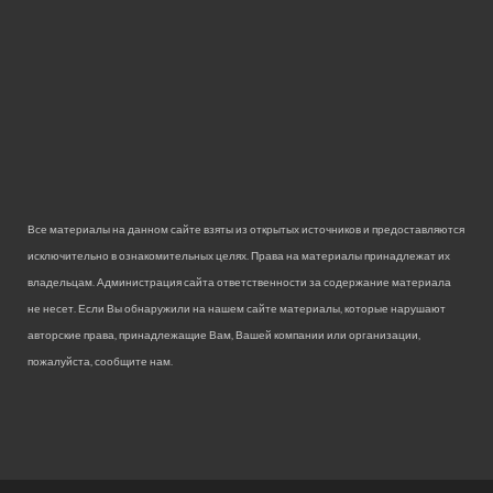
Все материалы на данном сайте взяты из открытых источников и предоставляются
исключительно в ознакомительных целях. Права на материалы принадлежат их
владельцам. Администрация сайта ответственности за содержание материала
не несет. Если Вы обнаружили на нашем сайте материалы, которые нарушают
авторские права, принадлежащие Вам, Вашей компании или организации,
пожалуйста, сообщите нам.