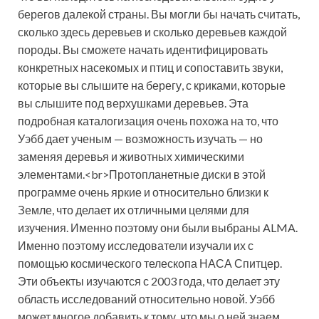
берегов далекой страны. Вы могли бы начать считать,
сколько здесь деревьев и сколько деревьев каждой
породы. Вы сможете начать идентифицировать
конкретных насекомых и птиц и сопоставить звуки,
которые вы слышите на берегу, с криками, которые
вы слышите под верхушками деревьев. Эта
подробная каталогизация очень похожа на то, что
Уэбб дает ученым — возможность изучать — но
заменяя деревья и животных химическими
элементами.<br>Протопланетные диски в этой
программе очень яркие и относительно близки к
Земле, что делает их отличными целями для
изучения. Именно поэтому они были выбраны ALMA.
Именно поэтому исследователи изучали их с
помощью космического телескопа НАСА Спитцер.
Эти объекты изучаются с 2003 года, что делает эту
область исследований относительно новой. Уэбб
может многое добавить к тому, что мы о ней знаем.