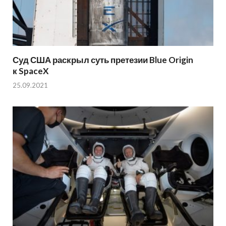
Суд США раскрыл суть претезии Blue Origin
к SpaceX
25.09.2021