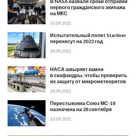
В NASA назвали сроки отправки
первого гражданского экипажа
на МКС
25.09.2021
Испытательный полет Starliner
перенесут на 2022 год
24.09.2021
НАСА швыряет камни
в скафандры, чтобы проверить
их защиту от микрометеоритов
24.09.2021
Перестыковка Союз МС-18
назначена на 28 сентября
23.09.2021