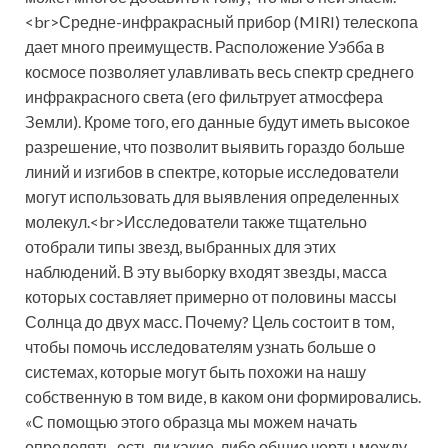
<br>Средне-инфракрасный прибор (MIRI) телескопа
дает много преимуществ. Расположение Уэбба в
космосе позволяет улавливать весь спектр среднего
инфракрасного света (его фильтрует атмосфера
Земли). Кроме того, его данные будут иметь высокое
разрешение, что позволит выявить гораздо больше
линий и изгибов в спектре, которые исследователи
могут использовать для выявления определенных
молекул.<br>Исследователи также тщательно
отобрали типы звезд, выбранных для этих
наблюдений. В эту выборку входят звезды, масса
которых составляет примерно от половины массы
Солнца до двух масс. Почему? Цель состоит в том,
чтобы помочь исследователям узнать больше о
системах, которые могут быть похожи на нашу
собственную в том виде, в каком они формировались.
«С помощью этого образца мы можем начать
определять, есть ли какие-либо общие черты между