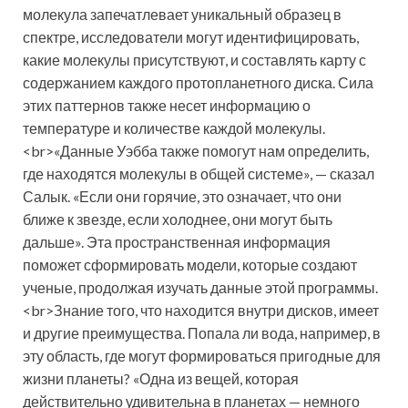
молекула запечатлевает уникальный образец в
спектре, исследователи могут идентифицировать,
какие молекулы присутствуют, и составлять карту с
содержанием каждого протопланетного диска. Сила
этих паттернов также несет информацию о
температуре и количестве каждой молекулы.
<br>«Данные Уэбба также помогут нам определить,
где находятся молекулы в общей системе», — сказал
Салык. «Если они горячие, это означает, что они
ближе к звезде, если холоднее, они могут быть
дальше». Эта пространственная информация
поможет сформировать модели, которые создают
ученые, продолжая изучать данные этой программы.
<br>Знание того, что находится внутри дисков, имеет
и другие преимущества. Попала ли вода, например, в
эту область, где могут формироваться пригодные для
жизни планеты? «Одна из вещей, которая
действительно удивительна в планетах — немного