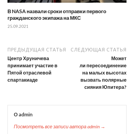
В NASA назвали сроки отправки первого
гражданского экипажа на МКС
25.09.2021
ПРЕДЫДУЩАЯ СТАТЬЯ
СЛЕДУЮЩАЯ СТАТЬЯ
Центр Хруничева
Может
принимает участие в
ли пересоединение
Пятой отраслевой
на малых высотах
спартакиаде
вызвать полярные
сияния Юпитера?
О admin
Посмотреть все записи автора admin →