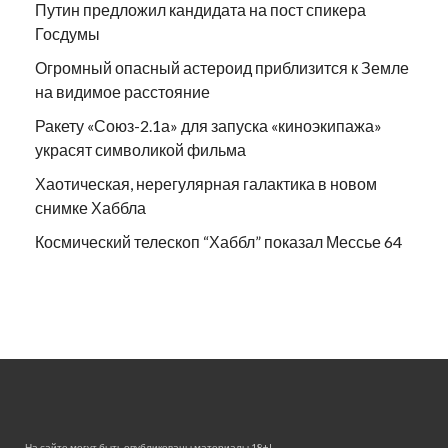
Путин предложил кандидата на пост спикера
Госдумы
Огромный опасный астероид приблизится к Земле
на видимое расстояние
Ракету «Союз-2.1а» для запуска «киноэкипажа»
украсят символикой фильма
Хаотическая, нерегулярная галактика в новом
снимке Хаббла
Космический телескоп “Хаббл” показал Мессье 64
На сайте могут быть опубликованы материалы 18+!