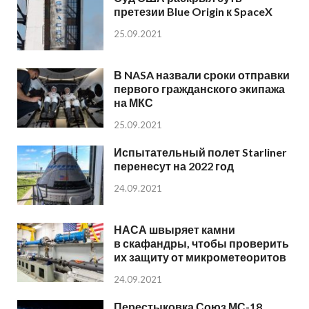
претезии Blue Origin к SpaceX
25.09.2021
В NASA назвали сроки отправки
первого гражданского экипажа
на МКС
25.09.2021
Испытательный полет Starliner
перенесут на 2022 год
24.09.2021
НАСА швыряет камни
в скафандры, чтобы проверить
их защиту от микрометеоритов
24.09.2021
Перестыковка Союз МС-18