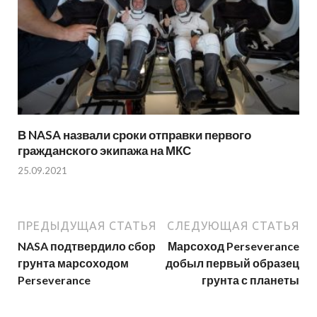
В NASA назвали сроки отправки первого
гражданского экипажа на МКС
25.09.2021
ПРЕДЫДУЩАЯ СТАТЬЯ
СЛЕДУЮЩАЯ СТАТЬЯ
NASA подтвердило сбор
Марсоход Perseverance
грунта марсоходом
добыл первый образец
Perseverance
грунта с планеты