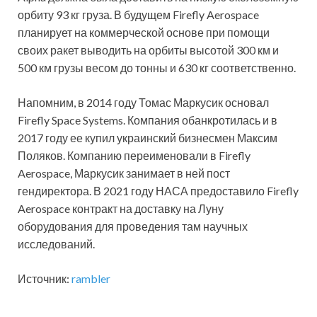
орбиту 93 кг груза. В будущем Firefly Aerospace
планирует на коммерческой основе при помощи
своих ракет выводить на орбиты высотой 300 км и
500 км грузы весом до тонны и 630 кг соответственно.
Напомним, в 2014 году Томас Маркусик основал
Firefly Space Systems. Компания обанкротилась и в
2017 году ее купил украинский бизнесмен Максим
Поляков. Компанию переименовали в Firefly
Aerospace, Маркусик занимает в ней пост
гендиректора. В 2021 году НАСА предоставило Firefly
Aerospace контракт на доставку на Луну
оборудования для проведения там научных
исследований.
Источник:
rambler