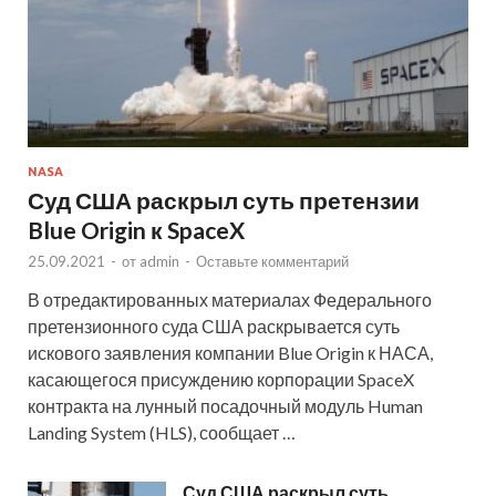
NASA
Суд США раскрыл суть претензии
Blue Origin к SpaceX
25.09.2021
-
от
admin
-
Оставьте комментарий
В отредактированных материалах Федерального
претензионного суда США раскрывается суть
искового заявления компании Blue Origin к НАСА,
касающегося присуждению корпорации SpaceX
контракта на лунный посадочный модуль Human
Landing System (HLS), сообщает …
Суд США раскрыл суть