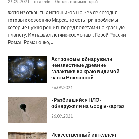
26.09.2021
-
от
admin
-
Оставьте комментарий
Фото из открытых источников На Земле сегодня
готовы к освоению Марса, но есть три проблемы,
которые нужно решить перед полетами на красную
планету. Их назвал летчик-космонавт, Герой России
Роман Романенко, …
Астрономы обнаружили
неизвестные древние
галактики на краю видимой
части Вселенной
26.09.2021
«Разбившийся НЛО»
обнаружили на Google-картах
26.09.2021
Искусственный интеллект