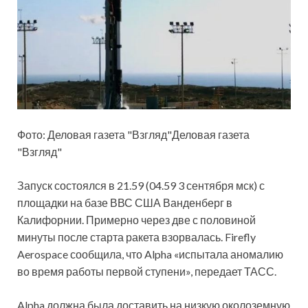
Фото: Деловая газета "Взгляд"Деловая
газета
"Взгляд"
Запуск состоялся в 21.59 (04.59 3 сентября мск) с
площадки на базе ВВС США Ванденберг в
Калифорнии. Примерно через две с половиной
минуты после старта ракета взорвалась. Firefly
Aerospace сообщила, что Alpha «испытала аномалию
во время работы первой ступени», передает ТАСС.
Alpha должна была доставить на низкую околоземную