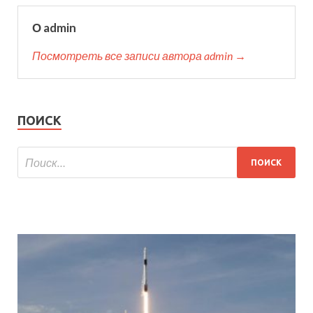
О admin
Посмотреть все записи автора admin →
ПОИСК