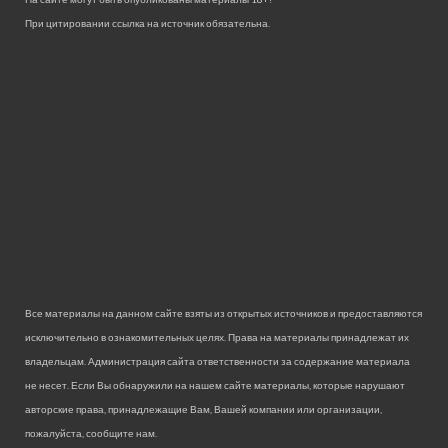
При цитировании ссылка на источник обязательна.
Все материалы на данном сайте взяты из открытых источников и предоставляются
исключительно в ознакомительных целях. Права на материалы принадлежат их
владельцам. Администрация сайта ответственности за содержание материала
не несет. Если Вы обнаружили на нашем сайте материалы, которые нарушают
авторские права, принадлежащие Вам, Вашей компании или организации,
пожалуйста, сообщите нам.