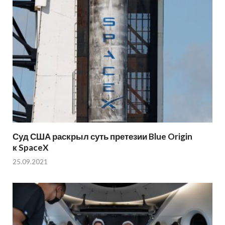
Суд США раскрыл суть претезии Blue Origin
к SpaceX
25.09.2021