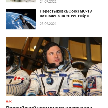
24.09.2021
Перестыковка Союз МС-18
назначена на 28 сентября
23.09.2021
НЛО
Российский космонавт назвал три