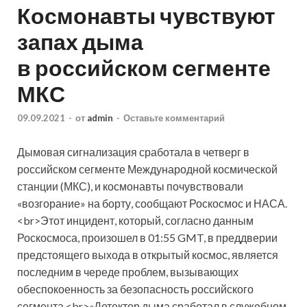
Космонавты чувствуют
запах дыма
в российском сегменте
МКС
09.09.2021
-
от
admin
-
Оставьте комментарий
Дымовая сигнализация сработала в четверг в
российском сегменте Международной космической
станции (МКС), и космонавты почувствовали
«возгорание» на борту, сообщают Роскосмос и НАСА.
<br>Этот инцидент, который, согласно данным
Роскосмоса, произошел в 01:55 GMT, в преддверии
предстоящего выхода в открытый космос, является
последним в череде проблем, вызывающих
обеспокоенность за безопасность российского
сегмента.<br>«Детектор дыма сработал в служебном