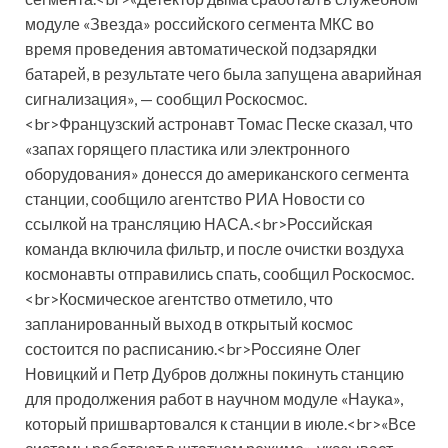
модуле «Звезда» российского сегмента МКС во
время проведения автоматической подзарядки
батарей, в результате чего была запущена аварийная
сигнализация», — сообщил Роскосмос.
<br>Французский астронавт Томас Песке сказал, что
«запах горящего пластика или электронного
оборудования» донесся до американского сегмента
станции, сообщило агентство РИА Новости со
ссылкой на трансляцию НАСА.<br>Российская
команда включила фильтр, и после очистки воздуха
космонавты отправились спать, сообщил Роскосмос.
<br>Космическое агентство отметило, что
запланированный выход в открытый космос
состоится по расписанию.<br>Россияне Олег
Новицкий и Петр Дубров должны покинуть станцию
для продолжения работ в научном модуле «Наука»,
который пришвартовался к станции в июле.<br>«Все