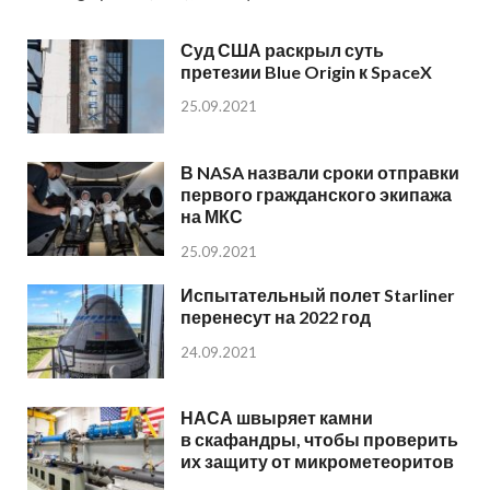
Суд США раскрыл суть
претезии Blue Origin к SpaceX
25.09.2021
В NASA назвали сроки отправки
первого гражданского экипажа
на МКС
25.09.2021
Испытательный полет Starliner
перенесут на 2022 год
24.09.2021
НАСА швыряет камни
в скафандры, чтобы проверить
их защиту от микрометеоритов