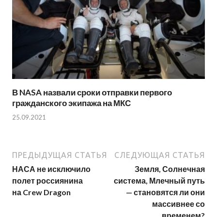
В NASA назвали сроки отправки первого
гражданского экипажа на МКС
25.09.2021
ПРЕДЫДУЩАЯ СТАТЬЯ
СЛЕДУЮЩАЯ СТАТЬЯ
НАСА не исключило
Земля, Солнечная
полет россиянина
система, Млечный путь
на Crew Dragon
— становятся ли они
массивнее со
временем?