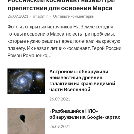
препятствия для освоения Марса
26.09.2021
-
от
admin
-
Оставьте комментарий
Фото из открытых источников На Земле сегодня
готовы к освоению Марса, но есть три проблемы,
которые нужно решить перед полетами на красную
планету. Их назвал летчик-космонавт, Герой России
Роман Романенко, …
Астрономы обнаружили
неизвестные древние
галактики на краю видимой
части Вселенной
26.09.2021
«Разбившийся НЛО»
обнаружили на Google-картах
26.09.2021