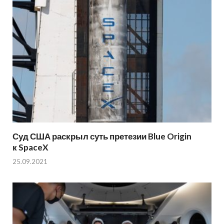
Суд США раскрыл суть претезии Blue Origin
к SpaceX
25.09.2021