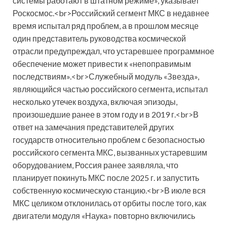
системы работают в штатном режиме», указывает
Роскосмос.<br>Российский сегмент МКС в недавнее
время испытал ряд проблем, а в прошлом месяце
один представитель руководства космической
отрасли предупреждал, что устаревшее программное
обеспечение может привести к «непоправимым
последствиям».<br>Служебный модуль «Звезда»,
являющийся частью российского сегмента, испытал
несколько утечек воздуха, включая эпизоды,
произошедшие ранее в этом году и в 2019 г.<br>В
ответ на замечания представителей других
государств относительно проблем с безопасностью
российского сегмента МКС, вызванных устаревшим
оборудованием, Россия ранее заявляла, что
планирует покинуть МКС после 2025 г. и запустить
собственную космическую станцию.<br>В июле вся
МКС целиком отклонилась от орбиты после того, как
двигатели модуля «Наука» повторно включились