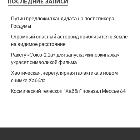
ПОСЛЕДНИЕ ЗАПИСИ
Путин предложил кандидата на пост спикера
Госдумы
Огромный опасный астероид приблизится к Земле
на видимое расстояние
Ракету «Союз-2.1а» для запуска «киноэкипажа»
украсят символикой фильма
Хаотическая, нерегулярная галактика в новом
снимке Хаббла
Космический телескоп “Хаббл” показал Мессье 64