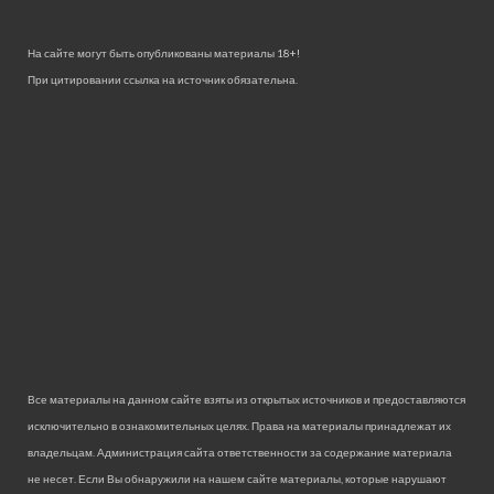
На сайте могут быть опубликованы материалы 18+!
При цитировании ссылка на источник обязательна.
Все материалы на данном сайте взяты из открытых источников и предоставляются
исключительно в ознакомительных целях. Права на материалы принадлежат их
владельцам. Администрация сайта ответственности за содержание материала
не несет. Если Вы обнаружили на нашем сайте материалы, которые нарушают