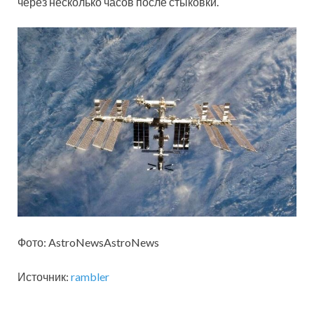
через несколько часов после стыковки.
Фото: AstroNewsAstroNews
Источник:
rambler