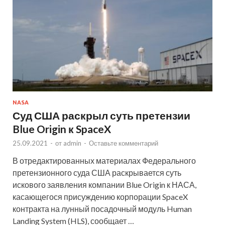
NASA
Суд США раскрыл суть претензии
Blue Origin к SpaceX
25.09.2021
-
от
admin
-
Оставьте комментарий
В отредактированных материалах Федерального
претензионного суда США раскрывается суть
искового заявления компании Blue Origin к НАСА,
касающегося присуждению корпорации SpaceX
контракта на лунный посадочный модуль Human
Landing System (HLS), сообщает …