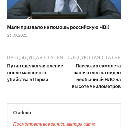
Мали призвало на помощь российскую ЧВК
26.09.2021
ПРЕДЫДУЩАЯ СТАТЬЯ
СЛЕДУЮЩАЯ СТАТЬЯ
Путин сделал заявление
Пассажир самолета
после массового
запечатлел на видео
убийства в Перми
необычный НЛО на
высоте 9 километров
О admin
Посмотреть все записи автора admin →