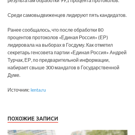
результатам обработки 99,1 процента протоколов.
Среди самовыдвиженцев лидируют пять кандидатов.
Ранее сообщалось, что после обработки 80
процентов протоколов «Единая Россия» (ЕР)
лидировала на выборах в Госдуму. Как отметил
секретарь генсовета партии «Единая Россия» Андрей
Турчак, ЕР, по предварительной информации,
набирает свыше 300 мандатов в Государственной
Думе.
Источник:
lenta.ru
ПОХОЖИЕ ЗАПИСИ