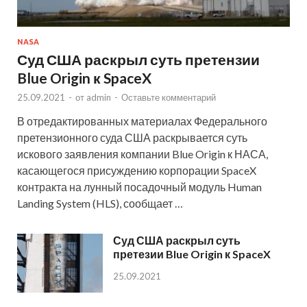
NASA
Суд США раскрыл суть претензии
Blue Origin к SpaceX
25.09.2021
-
от
admin
-
Оставьте комментарий
В отредактированных материалах Федерального
претензионного суда США раскрывается суть
искового заявления компании Blue Origin к НАСА,
касающегося присуждению корпорации SpaceX
контракта на лунный посадочный модуль Human
Landing System (HLS), сообщает …
Суд США раскрыл суть
претезии Blue Origin к SpaceX
25.09.2021