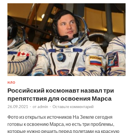
НЛО
Российский космонавт назвал три
препятствия для освоения Марса
26.09.2021
-
от
admin
-
Оставьте комментарий
Фото из открытых источников На Земле сегодня
готовы к освоению Марса, но есть три проблемы,
которые нужно решить перед полетами на красную