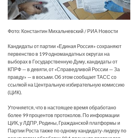
Фото: Константин Михальчевский / РИА Новости
Кандидаты от партии «Единая Россия» сохраняют
первенство в 199 одномандатных округах на
выборах в Государственную Думу, кандидаты от
КПРФ — в девяти, от «Справедливой России — За
правду» — в восьми. Об этом сообщает ТАСС со
ссылкой на Центральную избирательную комиссию
(ЦИК).
Уточняется, что в настоящее время обработано
более 99 процентов протоколов. По информации
ЦИК, у ЛДПР, Родины, Гражданской платформы и
Партии Роста также по одному кандидату-лидеру по