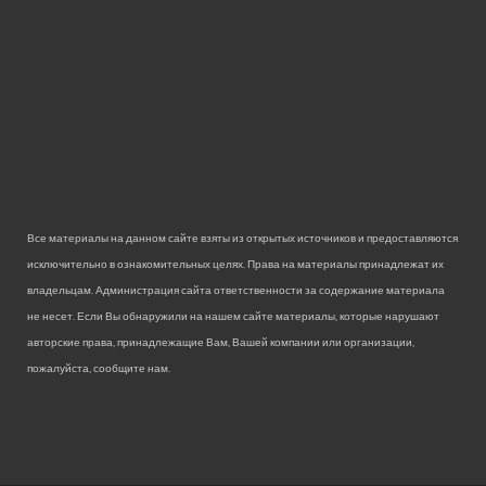
Все материалы на данном сайте взяты из открытых источников и предоставляются
исключительно в ознакомительных целях. Права на материалы принадлежат их
владельцам. Администрация сайта ответственности за содержание материала
не несет. Если Вы обнаружили на нашем сайте материалы, которые нарушают
авторские права, принадлежащие Вам, Вашей компании или организации,
пожалуйста, сообщите нам.