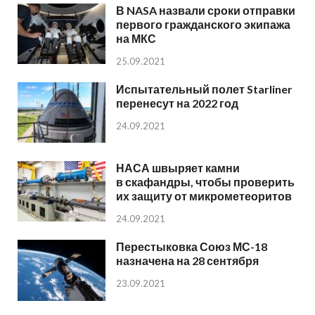
В NASA назвали сроки отправки
первого гражданского экипажа
на МКС
25.09.2021
Испытательный полет Starliner
перенесут на 2022 год
24.09.2021
НАСА швыряет камни
в скафандры, чтобы проверить
их защиту от микрометеоритов
24.09.2021
Перестыковка Союз МС-18
назначена на 28 сентября
23.09.2021