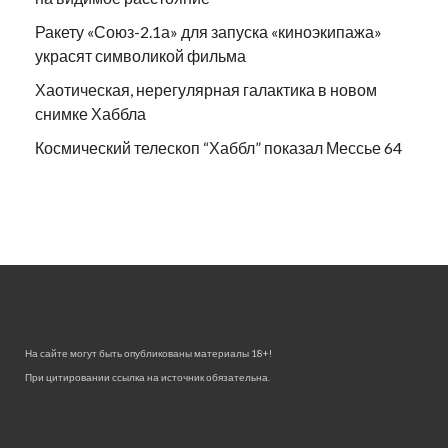
Ракету «Союз-2.1а» для запуска «киноэкипажа»
украсят символикой фильма
Хаотическая, нерегулярная галактика в новом
снимке Хаббла
Космический телескоп “Хаббл” показал Мессье 64
На сайте могут быть опубликованы материалы 18+!
При цитировании ссылка на источник обязательна.