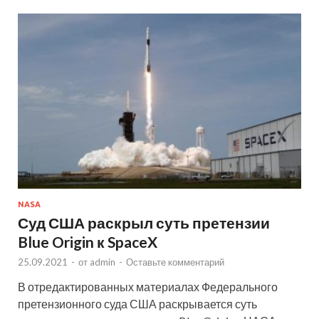
NASA
Суд США раскрыл суть претензии
Blue Origin к SpaceX
25.09.2021
-
от
admin
-
Оставьте комментарий
В отредактированных материалах Федерального
претензионного суда США раскрывается суть