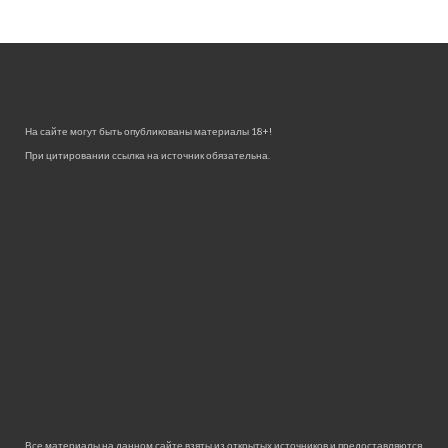
На сайте могут быть опубликованы материалы 18+!
При цитировании ссылка на источник обязательна.
Все материалы на данном сайте взяты из открытых источников и предоставляются