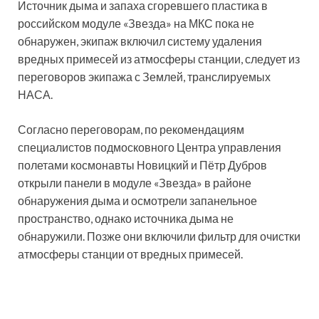
Источник дыма и запаха сгоревшего пластика в
российском модуле «Звезда» на МКС пока не
обнаружен, экипаж включил систему удаления
вредных примесей из атмосферы станции, следует из
переговоров экипажа с Землей, транслируемых
НАСА.
Согласно переговорам, по рекомендациям
специалистов подмосковного Центра управления
полетами космонавты Новицкий и Пётр Дубров
открыли панели в модуле «Звезда» в районе
обнаружения дыма и осмотрели запанельное
пространство, однако источника дыма не
обнаружили. Позже они включили фильтр для очистки
атмосферы станции от вредных примесей.