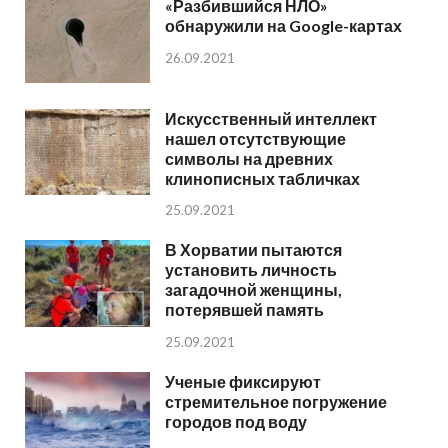
«Разбившийся НЛО»
обнаружили на Google-картах
26.09.2021
Искусственный интеллект
нашел отсутствующие
символы на древних
клинописных табличках
25.09.2021
В Хорватии пытаются
установить личность
загадочной женщины,
потерявшей память
25.09.2021
Ученые фиксируют
стремительное погружение
городов под воду