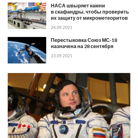
НАСА швыряет камни
в скафандры, чтобы проверить
их защиту от микрометеоритов
24.09.2021
Перестыковка Союз МС-18
назначена на 28 сентября
23.09.2021