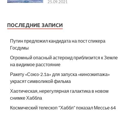
25.09.2021
ПОСЛЕДНИЕ ЗАПИСИ
Путин предложил кандидата на пост спикера
Госдумы
Огромный опасный астероид приблизится к Земле
на видимое расстояние
Ракету «Союз-2.1а» для запуска «киноэкипажа»
украсят символикой фильма
Хаотическая, нерегулярная галактика в новом
снимке Хаббла
Космический телескоп “Хаббл” показал Мессье 64