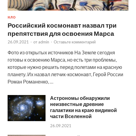
НЛО
Российский космонавт назвал три
препятствия для освоения Марса
26.09.2021
-
от
admin
-
Оставьте комментарий
Фото из открытых источников На Земле сегодня
готовы к освоению Марса, но есть три проблемы,
которые нужно решить перед полетами на красную
планету. Их назвал летчик-космонавт, Герой России
Роман Романенко, …
Астрономы обнаружили
неизвестные древние
галактики на краю видимой
части Вселенной
26.09.2021