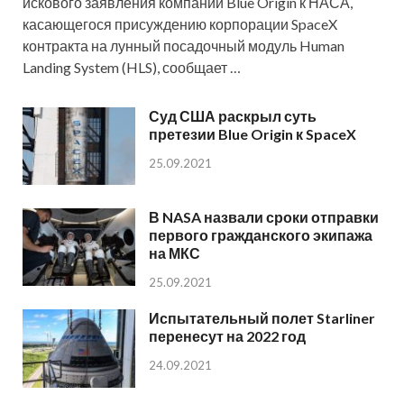
искового заявления компании Blue Origin к НАСА,
касающегося присуждению корпорации SpaceX
контракта на лунный посадочный модуль Human
Landing System (HLS), сообщает …
Суд США раскрыл суть
претезии Blue Origin к SpaceX
25.09.2021
В NASA назвали сроки отправки
первого гражданского экипажа
на МКС
25.09.2021
Испытательный полет Starliner
перенесут на 2022 год
24.09.2021