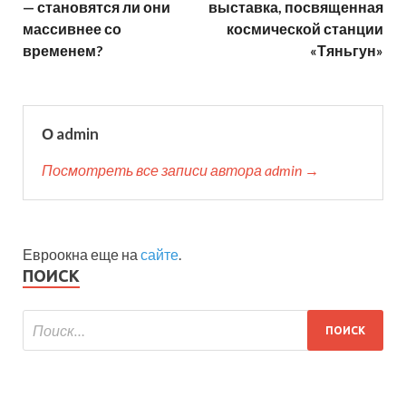
— становятся ли они
выставка, посвященная
массивнее со
космической станции
временем?
«Тяньгун»
О admin
Посмотреть все записи автора admin →
Евроокна еще на
сайте
.
ПОИСК