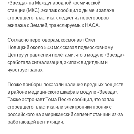
«Звезда» на Международной космической
станции (МКС), экипаж сообщил о дыме и запахе
сгоревшего пластика, следует из переговоров
экипажа с Землей, транслируемых НАСА.
Согласно переговорам, космонавт Олег
Новицкий
около 5.00 мск сказал подмосковному
Центру управления полётами, что в модуле «Звезда»
сработала сигнализация, экипаж видит дым и
чувствует запах.
Позже приборы показали наличие вредных веществ
в районе медицинского шкафа в модуле «Звезда».
Также астронавт Тома Песке сообщил, что запах
сгоревшего пластика или электроники проник с
российского на американский сегмент станции из-за
работающей вентиляции.