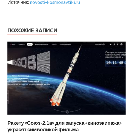
Источник:
novosti-kosmonavtiki.ru
ПОХОЖИЕ ЗАПИСИ
Ракету «Союз-2.1а» для запуска «киноэкипажа»
украсят символикой фильма