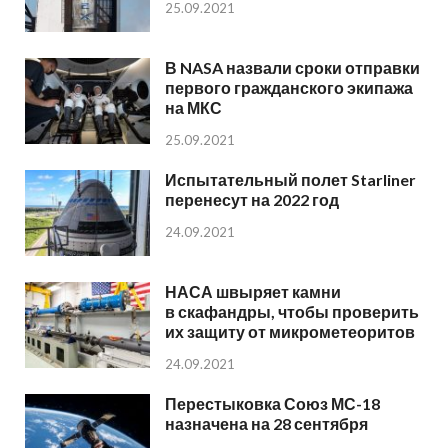
25.09.2021
В NASA назвали сроки отправки
первого гражданского экипажа
на МКС
25.09.2021
Испытательный полет Starliner
перенесут на 2022 год
24.09.2021
НАСА швыряет камни
в скафандры, чтобы проверить
их защиту от микрометеоритов
24.09.2021
Перестыковка Союз МС-18
назначена на 28 сентября