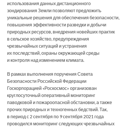
использования данных дистанционного
зондирования Земли позволяют предложить
уникальные решения для обеспечения безопасности,
повышения эффективности разведки и добычи
природных
ресурсов, внедрения новейших практик
в сельское хозяйство, предупреждения
чрезвычайных ситуаций и устранения
их последствий, охраны окружающей среды
и контроля над изменением климата.
В рамках выполнения поручения Совета
Безопасности Российской Федерации
Госкорпорацией «Роскосмос» организован
круглосуточный оперативный мониторинг
паводковой и пожароопасной обстановки, а также
прочих природных и техногенных бедствий. Так,
в период с 2 сентября по 9 сентября 2021 года
проводился мониторинг следующих чрезвычайных