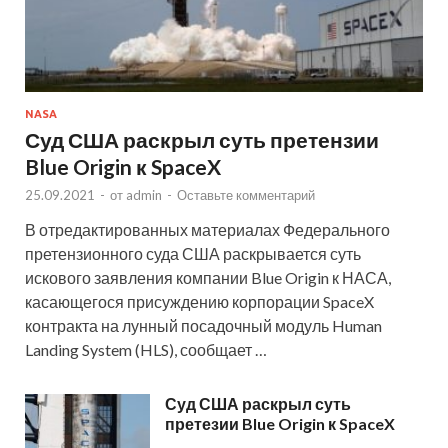
NASA
Суд США раскрыл суть претензии
Blue Origin к SpaceX
25.09.2021
-
от
admin
-
Оставьте комментарий
В отредактированных материалах Федерального
претензионного суда США раскрывается суть
искового заявления компании Blue Origin к НАСА,
касающегося присуждению корпорации SpaceX
контракта на лунный посадочный модуль Human
Landing System (HLS), сообщает …
Суд США раскрыл суть
претезии Blue Origin к SpaceX