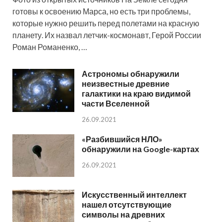
готовы к освоению Марса, но есть три проблемы,
которые нужно решить перед полетами на красную
планету. Их назвал летчик-космонавт, Герой России
Роман Романенко, …
Астрономы обнаружили
неизвестные древние
галактики на краю видимой
части Вселенной
26.09.2021
«Разбившийся НЛО»
обнаружили на Google-картах
26.09.2021
Искусственный интеллект
нашел отсутствующие
символы на древних