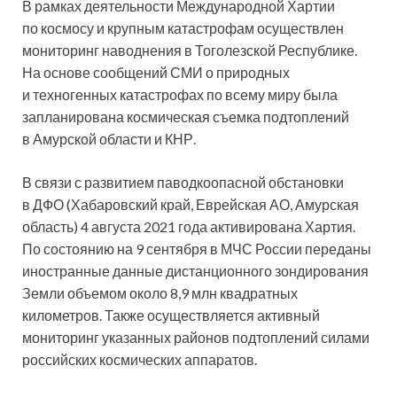
В рамках деятельности Международной Хартии
по космосу и крупным катастрофам осуществлен
мониторинг наводнения в Тоголезской Республике.
На основе сообщений СМИ о природных
и техногенных катастрофах по всему миру была
запланирована космическая съемка подтоплений
в Амурской области и КНР.
В связи с развитием паводкоопасной обстановки
в ДФО (Хабаровский край, Еврейская АО, Амурская
область) 4 августа 2021 года активирована Хартия.
По состоянию на 9 сентября в МЧС России переданы
иностранные данные дистанционного зондирования
Земли объемом около 8,9 млн квадратных
километров. Также осуществляется активный
мониторинг указанных районов подтоплений силами
российских космических аппаратов.