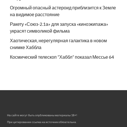
Огромный опасный астероид приблизится к Земле
на видимое расстояние
Ракету «Союз-2.1а» для запуска «киноэкипажа»
украсят символикой фильма
Хаотическая, нерегулярная галактика в новом
снимке Хаббла
Космический телескоп “Хаббл” показал Мессье 64
На сайте могут быть опубликованы материалы 18+!
При цитировании ссылка на источник обязательна.