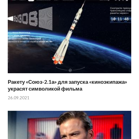
Ракету «Союз-2.1а» для запуска «киноэкипажа»
украсят символикой фильма
26.09.2021