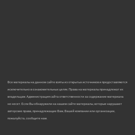
Все материалы на данном сайте взяты из открытых источников и предоставляются
исключительно в ознакомительных целях. Права на материалы принадлежат их
владельцам. Администрация сайта ответственности за содержание материала
не несет. Если Вы обнаружили на нашем сайте материалы, которые нарушают
авторские права, принадлежащие Вам, Вашей компании или организации,
пожалуйста, сообщите нам.