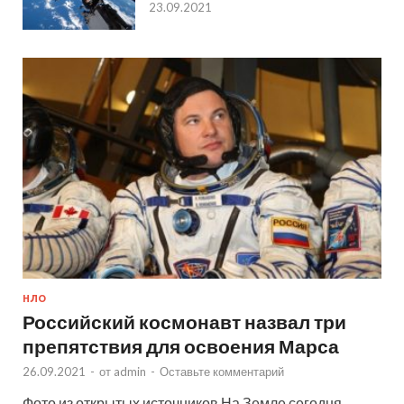
23.09.2021
НЛО
Российский космонавт назвал три
препятствия для освоения Марса
26.09.2021
-
от
admin
-
Оставьте комментарий
Фото из открытых источников На Земле сегодня