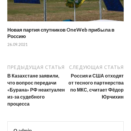
Новая партия спутников OneWeb прибыла в
Россию
26.09.2021
ПРЕДЫДУЩАЯ СТАТЬЯ
СЛЕДУЮЩАЯ СТАТЬЯ
В Казахстане заявили,
Россия и США отходят
что вопрос передачи
от тесного партнерства
«Бурана» РФ неактуален
по МКС, считает Фёдор
из-за судебного
Юрчихин
процесса
О admin