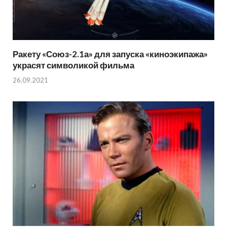
Ракету «Союз-2.1а» для запуска «киноэкипажа»
украсят символикой фильма
26.09.2021