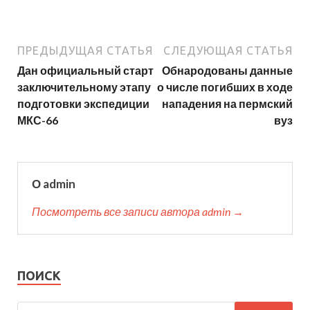
ПРЕДЫДУЩАЯ СТАТЬЯ
СЛЕДУЮЩАЯ СТАТЬЯ
Дан официальный старт
Обнародованы данные
заключительному этапу
о числе погибших в ходе
подготовки экспедиции
нападения на пермский
МКС-66
вуз
О admin
Посмотреть все записи автора admin →
ПОИСК