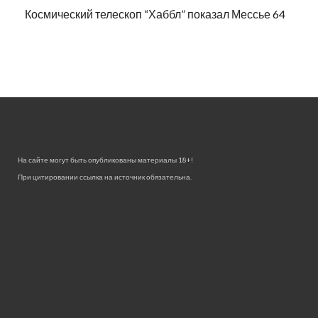
Космический телескоп “Хаббл” показал Мессье 64
На сайте могут быть опубликованы материалы 18+!
При цитировании ссылка на источник обязательна.