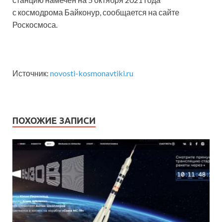
с космодрома Байконур, сообщается на сайте
Роскосмоса.
Источник:
novosti-kosmonavtiki.ru
ПОХОЖИЕ ЗАПИСИ