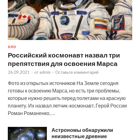
НЛО
Российский космонавт назвал три
препятствия для освоения Марса
26.09.2021
-
от
admin
-
Оставьте комментарий
Фото из открытых источников На Земле сегодня
готовы к освоению Марса, но есть три проблемы,
которые нужно решить перед полетами на красную
планету. Их назвал летчик-космонавт, Герой России
Роман Романенко, …
Астрономы обнаружили
неизвестные древние