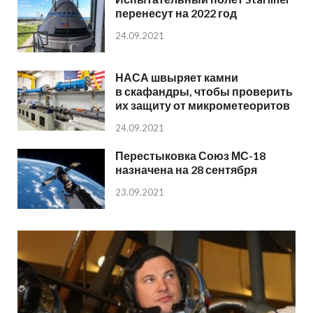
перенесут на 2022 год
24.09.2021
НАСА швыряет камни
в скафандры, чтобы проверить
их защиту от микрометеоритов
24.09.2021
Перестыковка Союз МС-18
назначена на 28 сентября
23.09.2021