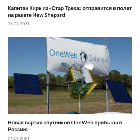
Капитан Кирк из «Стар Трека» отправится в полет
на ракете New Shepard
26.09.2021
Новая партия спутников OneWeb прибыла в
Россию
26.09.2021