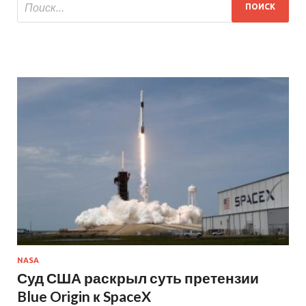
NASA
Суд США раскрыл суть претензии
Blue Origin к SpaceX