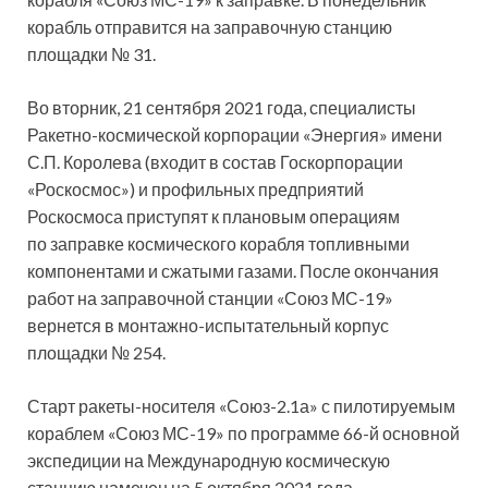
корабль отправится на заправочную станцию
площадки № 31.
Во вторник, 21
сентября 2021 года, специалисты
Ракетно-космической корпорации «Энергия» имени
С.П. Королева (входит в состав Госкорпорации
«Роскосмос») и профильных предприятий
Роскосмоса приступят к плановым операциям
по заправке космического корабля топливными
компонентами и сжатыми газами. После окончания
работ на заправочной станции «Союз МС-19»
вернется в монтажно-испытательный корпус
площадки № 254.
Старт ракеты-носителя «Союз-2.1а» с пилотируемым
кораблем «Союз МС-19» по программе 66-й основной
экспедиции на Международную космическую
станцию намечен на 5 октября 2021 года