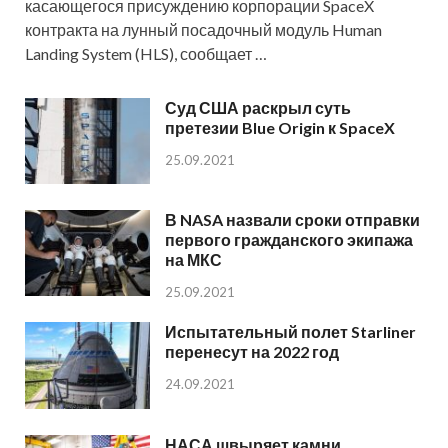
касающегося присуждению корпорации SpaceX
контракта на лунный посадочный модуль Human
Landing System (HLS), сообщает …
Суд США раскрыл суть
претезии Blue Origin к SpaceX
25.09.2021
В NASA назвали сроки отправки
первого гражданского экипажа
на МКС
25.09.2021
Испытательный полет Starliner
перенесут на 2022 год
24.09.2021
НАСА швыряет камни