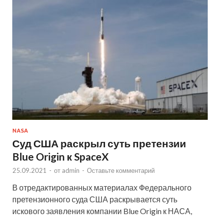
NASA
Суд США раскрыл суть претензии
Blue Origin к SpaceX
25.09.2021
-
от
admin
-
Оставьте комментарий
В отредактированных материалах Федерального
претензионного суда США раскрывается суть
искового заявления компании Blue Origin к НАСА,