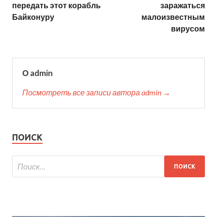
передать этот корабль
заражаться
Байконуру
малоизвестным
вирусом
О admin
Посмотреть все записи автора admin →
ПОИСК