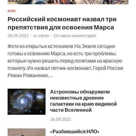
НЛО
Российский космонавт назвал три
препятствия для освоения Марса
26.09.2021
-
от
admin
-
Оставьте комментарий
Фото из открытых источников На Земле сегодня
готовы к освоению Марса, но есть три проблемы,
которые нужно решить перед полетами на красную
планету. Их назвал летчик-космонавт, Герой России
Роман Романенко, …
Астрономы обнаружили
неизвестные древние
галактики на краю видимой
части Вселенной
26.09.2021
«Разбившийся НЛО»