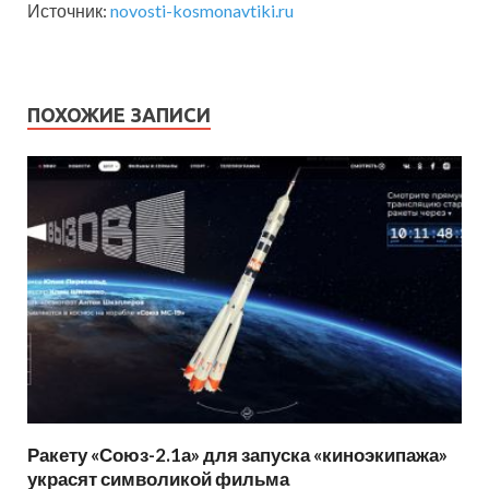
Источник:
novosti-kosmonavtiki.ru
ПОХОЖИЕ ЗАПИСИ
Ракету «Союз-2.1а» для запуска «киноэкипажа»
украсят символикой фильма