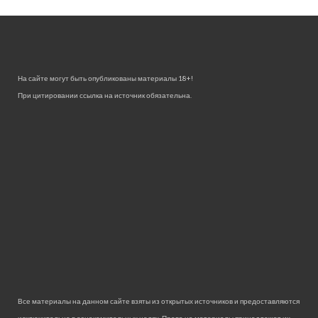
На сайте могут быть опубликованы материалы 18+!
При цитировании ссылка на источник обязательна.
Все материалы на данном сайте взяты из открытых источников и предоставляются