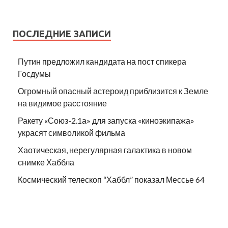
ПОСЛЕДНИЕ ЗАПИСИ
Путин предложил кандидата на пост спикера
Госдумы
Огромный опасный астероид приблизится к Земле
на видимое расстояние
Ракету «Союз-2.1а» для запуска «киноэкипажа»
украсят символикой фильма
Хаотическая, нерегулярная галактика в новом
снимке Хаббла
Космический телескоп “Хаббл” показал Мессье 64