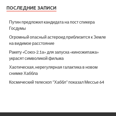
ПОСЛЕДНИЕ ЗАПИСИ
Путин предложил кандидата на пост спикера
Госдумы
Огромный опасный астероид приблизится к Земле
на видимое расстояние
Ракету «Союз-2.1а» для запуска «киноэкипажа»
украсят символикой фильма
Хаотическая, нерегулярная галактика в новом
снимке Хаббла
Космический телескоп “Хаббл” показал Мессье 64