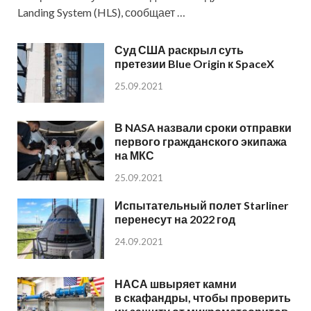
Landing System (HLS), сообщает …
Суд США раскрыл суть
претезии Blue Origin к SpaceX
25.09.2021
В NASA назвали сроки отправки
первого гражданского экипажа
на МКС
25.09.2021
Испытательный полет Starliner
перенесут на 2022 год
24.09.2021
НАСА швыряет камни
в скафандры, чтобы проверить