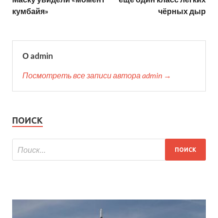
кумбайя»
чёрных дыр
О admin
Посмотреть все записи автора admin →
ПОИСК