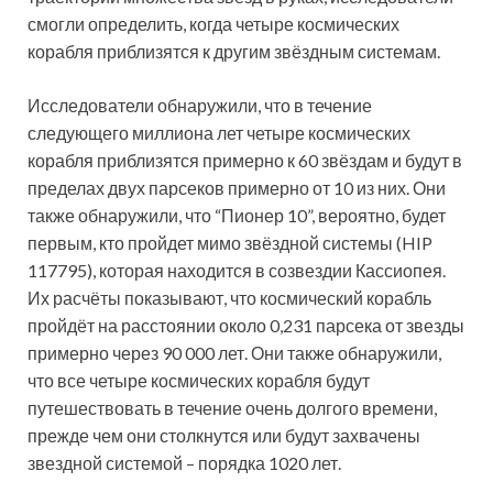
смогли определить, когда четыре космических
корабля приблизятся к другим звёздным системам.
Исследователи обнаружили, что в течение
следующего миллиона лет четыре космических
корабля приблизятся примерно к 60 звёздам и будут в
пределах двух парсеков примерно от 10 из них. Они
также обнаружили, что “Пионер 10”, вероятно, будет
первым, кто пройдет мимо звёздной системы (HIP
117795), которая находится в созвездии Кассиопея.
Их расчёты показывают, что космический корабль
пройдёт на расстоянии около 0,231 парсека от звезды
примерно через 90 000 лет. Они также обнаружили,
что все четыре космических корабля будут
путешествовать в течение очень долгого времени,
прежде чем они столкнутся или будут захвачены
звездной системой – порядка 1020 лет.