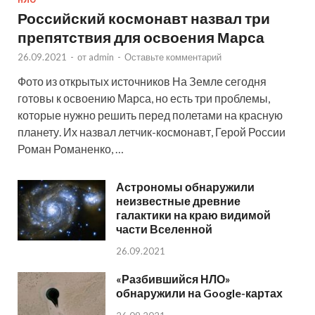
Российский космонавт назвал три
препятствия для освоения Марса
26.09.2021
-
от
admin
-
Оставьте комментарий
Фото из открытых источников На Земле сегодня
готовы к освоению Марса, но есть три проблемы,
которые нужно решить перед полетами на красную
планету. Их назвал летчик-космонавт, Герой России
Роман Романенко, …
Астрономы обнаружили
неизвестные древние
галактики на краю видимой
части Вселенной
26.09.2021
«Разбившийся НЛО»
обнаружили на Google-картах