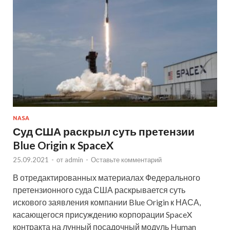
NASA
Суд США раскрыл суть претензии
Blue Origin к SpaceX
25.09.2021
-
от
admin
-
Оставьте комментарий
В отредактированных материалах Федерального
претензионного суда США раскрывается суть
искового заявления компании Blue Origin к НАСА,
касающегося присуждению корпорации SpaceX
контракта на лунный посадочный модуль Human