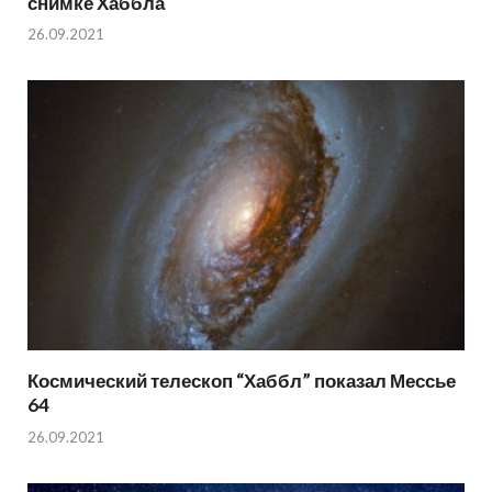
снимке Хаббла
26.09.2021
Космический телескоп “Хаббл” показал Мессье
64
26.09.2021