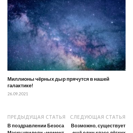
Миллионы чёрных дыр прячутся в нашей
галактике!
26.09.2021
ПРЕДЫДУЩАЯ СТАТЬЯ
СЛЕДУЮЩАЯ СТАТЬЯ
В поздравлении Безоса
Возможно, существует
Маску увидели «момент
ещё один класс лёгких