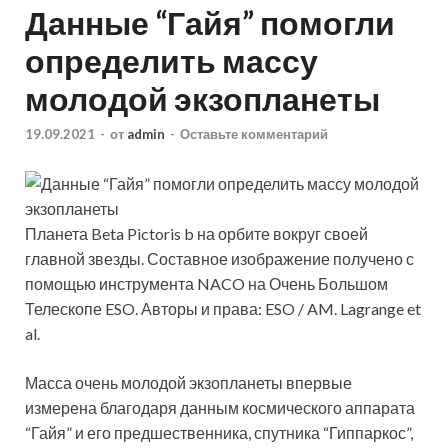
Данные “Гайя” помогли
определить массу
молодой экзопланеты
19.09.2021
-
от
admin
-
Оставьте комментарий
Планета Beta Pictoris b на орбите вокруг своей
главной звезды. Составное изображение получено с
помощью инструмента NACO на Очень Большом
Телескопе ESO. Авторы и права: ESO / AM. Lagrange et
al.
Масса очень молодой экзопланеты впервые
измерена благодаря данным космического аппарата
“Гайя”
и его предшественника, спутника “Гиппаркос”,