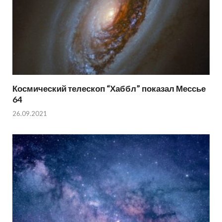
Космический телескоп “Хаббл” показал Мессье
64
26.09.2021