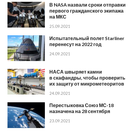
В NASA назвали сроки отправки
первого гражданского экипажа
на МКС
25.09.2021
Испытательный полет Starliner
перенесут на 2022 год
24.09.2021
НАСА швыряет камни
в скафандры, чтобы проверить
их защиту от микрометеоритов
24.09.2021
Перестыковка Союз МС-18
назначена на 28 сентября
23.09.2021