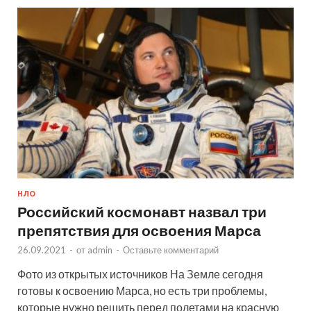
НЛО
Российский космонавт назвал три
препятствия для освоения Марса
26.09.2021
-
от
admin
-
Оставьте комментарий
Фото из открытых источников На Земле сегодня
готовы к освоению Марса, но есть три проблемы,
которые нужно решить перед полетами на красную