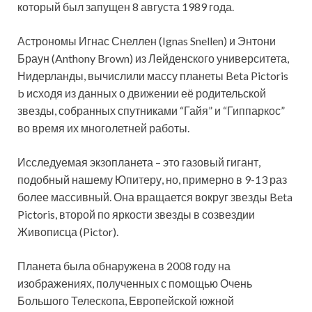
который был запущен 8 августа 1989 года.
Астрономы Игнас Снеллен (Ignas Snellen) и Энтони
Браун (Anthony Brown) из Лейденского университета,
Нидерланды, вычислили массу планеты Beta Pictoris
b исходя из данных о движении её родительской
звезды, собранных спутниками “Гайя” и “Гиппаркос”
во время их многолетней работы.
Исследуемая экзопланета – это газовый гигант,
подобный нашему Юпитеру, но, примерно в 9-13 раз
более массивный. Она вращается вокруг звезды Beta
Pictoris, второй по яркости звезды в созвездии
Живописца (Pictor).
Планета была обнаружена в 2008 году на
изображениях, полученных с помощью Очень
Большого Телескопа, Европейской южной