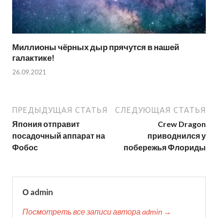
Миллионы чёрных дыр прячутся в нашей
галактике!
26.09.2021
ПРЕДЫДУЩАЯ СТАТЬЯ
СЛЕДУЮЩАЯ СТАТЬЯ
Япония отправит
Crew Dragon
посадочный аппарат на
приводнился у
Фобос
побережья Флориды
О admin
Посмотреть все записи автора admin →