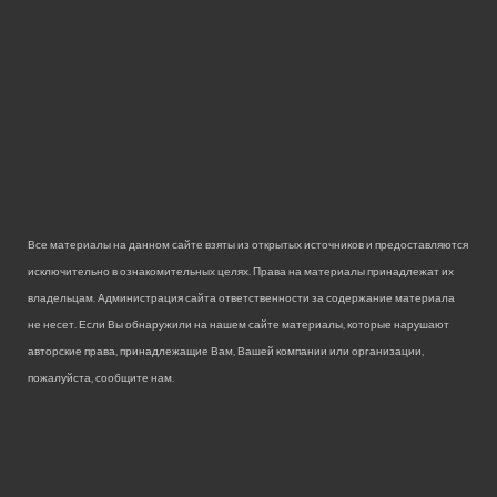
Все материалы на данном сайте взяты из открытых источников и предоставляются
исключительно в ознакомительных целях. Права на материалы принадлежат их
владельцам. Администрация сайта ответственности за содержание материала
не несет. Если Вы обнаружили на нашем сайте материалы, которые нарушают
авторские права, принадлежащие Вам, Вашей компании или организации,
пожалуйста, сообщите нам.