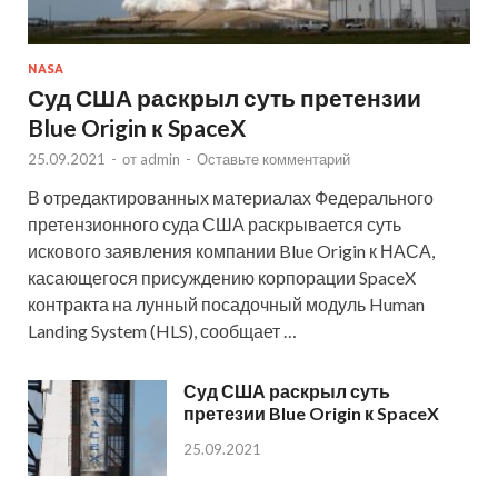
NASA
Суд США раскрыл суть претензии
Blue Origin к SpaceX
25.09.2021
-
от
admin
-
Оставьте комментарий
В отредактированных материалах Федерального
претензионного суда США раскрывается суть
искового заявления компании Blue Origin к НАСА,
касающегося присуждению корпорации SpaceX
контракта на лунный посадочный модуль Human
Landing System (HLS), сообщает …
Суд США раскрыл суть
претезии Blue Origin к SpaceX
25.09.2021