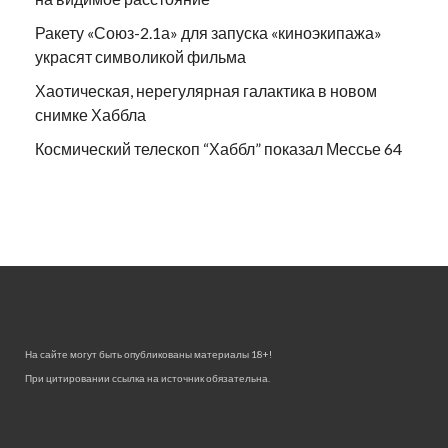
Ракету «Союз-2.1а» для запуска «киноэкипажа»
украсят символикой фильма
Хаотическая, нерегулярная галактика в новом
снимке Хаббла
Космический телескоп “Хаббл” показал Мессье 64
На сайте могут быть опубликованы материалы 18+!
При цитировании ссылка на источник обязательна.