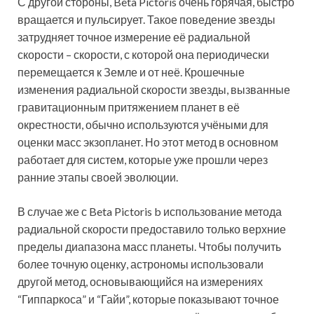
С другой стороны, Beta Pictoris очень горячая, быстро
вращается и пульсирует. Такое поведение звезды
затрудняет точное измерение её радиальной
скорости – скорости, с которой она периодически
перемещается к Земле и от неё. Крошечные
изменения радиальной скорости звезды, вызванные
гравитационным притяжением планет в её
окрестности, обычно используются учёными для
оценки масс экзопланет. Но этот метод в основном
работает для систем, которые уже прошли через
ранние этапы своей эволюции.
В случае же с Beta Pictoris b использование метода
радиальной скорости предоставило только верхние
пределы диапазона масс планеты. Чтобы получить
более точную оценку, астрономы использовали
другой метод, основывающийся на измерениях
“Гиппаркоса” и “Гайи”, которые показывают точное