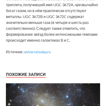
триплета, получивший имя UGC 3672A, чрезвычайно
богат газом, но в нём практически отсутствуют
металлы. UGC 3672B и UGC 3672C содержат
значительно меньше газа (в четыре и шесть раз
соответственно). Следует также отметить, что
формирование звёзд более интенсивными темпами
происходит именно галактиках B и C.
Источник:
universetoday.ru
ПОХОЖИЕ ЗАПИСИ