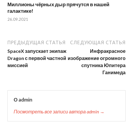
Миллионы чёрных дыр прячутся в нашей
галактике!
26.09.2021
ПРЕДЫДУЩАЯ СТАТЬЯ
СЛЕДУЮЩАЯ СТАТЬЯ
SpaceX запускает экипаж
Инфракрасное
Dragon с первой частной
изображение огромного
миссией
спутника Юпитера
Ганимеда
О admin
Посмотреть все записи автора admin →