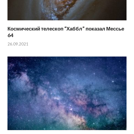
Космический телескоп “Хаббл” показал Мессье
64
26.09.2021