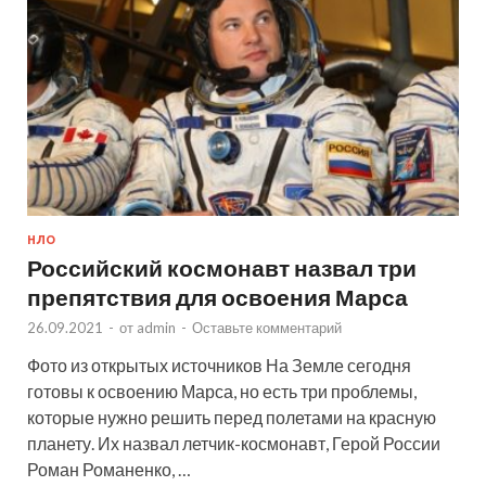
НЛО
Российский космонавт назвал три
препятствия для освоения Марса
26.09.2021
-
от
admin
-
Оставьте комментарий
Фото из открытых источников На Земле сегодня
готовы к освоению Марса, но есть три проблемы,
которые нужно решить перед полетами на красную
планету. Их назвал летчик-космонавт, Герой России
Роман Романенко, …