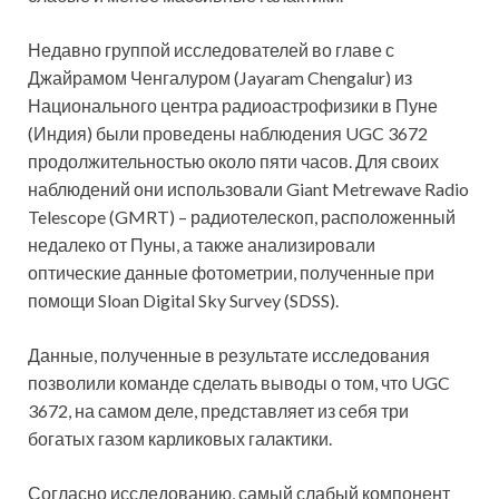
Недавно группой исследователей во главе с
Джайрамом Ченгалуром (Jayaram Chengalur) из
Национального центра радиоастрофизики в Пуне
(Индия) были проведены наблюдения UGC 3672
продолжительностью около пяти часов. Для своих
наблюдений они использовали Giant Metrewave Radio
Telescope (GMRT) – радиотелескоп, расположенный
недалеко от Пуны, а также анализировали
оптические данные фотометрии, полученные при
помощи Sloan Digital Sky Survey (SDSS).
Данные, полученные в результате исследования
позволили команде сделать выводы о том, что UGC
3672, на самом деле, представляет из себя три
богатых газом карликовых галактики.
Согласно исследованию, самый слабый компонент