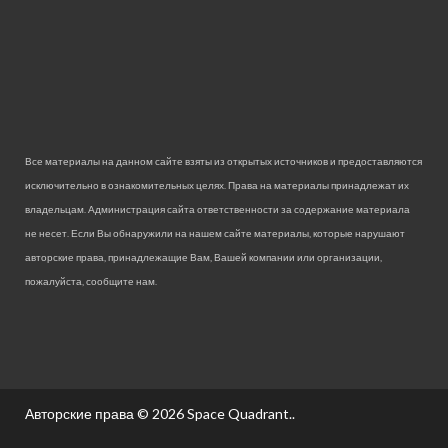
Все материалы на данном сайте взяты из открытых источников и предоставляются
исключительно в ознакомительных целях. Права на материалы принадлежат их
владельцам. Администрация сайта ответственности за содержание материала
не несет. Если Вы обнаружили на нашем сайте материалы, которые нарушают
авторские права, принадлежащие Вам, Вашей компании или организации,
пожалуйста, сообщите нам.
Авторские права © 2026
Space Quadrant.
.