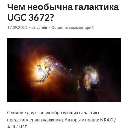
Чем необычна галактика
UGC 3672?
17.09.2021
-
от
admin
-
Оставьте комментарий
Слияние двух звездообразующих галактик в
представлении художника. Авторы и права: NRAO /
AUI / NSF.