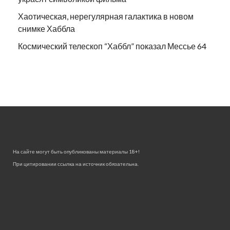
Хаотическая, нерегулярная галактика в новом
снимке Хаббла
Космический телескоп “Хаббл” показал Мессье 64
На сайте могут быть опубликованы материалы 18+!
При цитировании ссылка на источник обязательна.