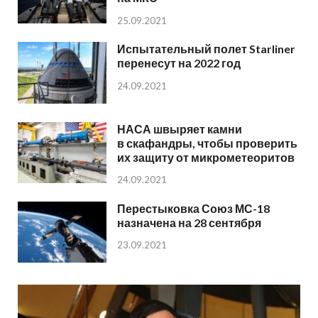
25.09.2021
Испытательный полет Starliner
перенесут на 2022 год
24.09.2021
НАСА швыряет камни
в скафандры, чтобы проверить
их защиту от микрометеоритов
24.09.2021
Перестыковка Союз МС-18
назначена на 28 сентября
23.09.2021