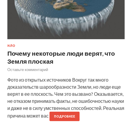
НЛО
Почему некоторые люди верят, что
Земля плоская
Оставьте комментарий
Фото из открытых источников Вокруг так много
доказательств шарообразности Земли, но люди еще
верят в ее плоскость. Чем это вызвано? Оказывается,
не отказом принимать факты, не ошибочностью науки
и даже не в силу умственных способностей. Реальная
причина может вас
ПОДРОБНЕЕ