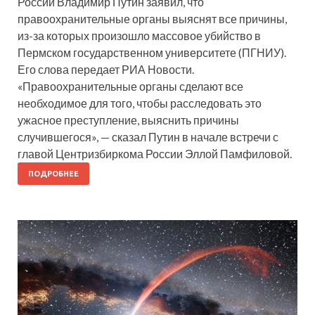
России Владимир Путин заявил, что
правоохранительные органы выяснят все причины,
из-за которых произошло массовое убийство в
Пермском государственном университете (ПГНИУ).
Его слова передает РИА Новости.
«Правоохранительные органы сделают все
необходимое для того, чтобы расследовать это
ужасное преступление, выяснить причины
случившегося», — сказал Путин в начале встречи с
главой Центризбиркома России Эллой Памфиловой.
ПОДРОБНЕЕ