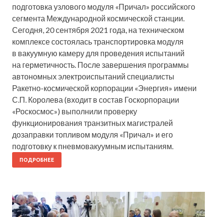
подготовка узлового модуля «Причал» российского
сегмента Международной космической станции.
Сегодня, 20 сентября 2021 года, на техническом
комплексе состоялась транспортировка модуля
в вакуумную камеру для проведения испытаний
на герметичность. После завершения программы
автономных электроиспытаний специалисты
Ракетно-космической корпорации «Энергия» имени
С.П. Королева (входит в состав Госкорпорации
«Роскосмос») выполнили проверку
функционирования транзитных магистралей
дозаправки топливом модуля «Причал» и его
подготовку к пневмовакуумным испытаниям.
ПОДРОБНЕЕ