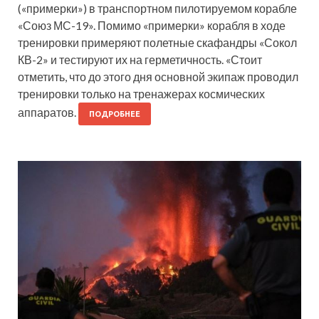
(«примерки») в транспортном пилотируемом корабле
«Союз МС-19». Помимо «примерки» корабля в ходе
тренировки примеряют полетные скафандры «Сокол
КВ-2» и тестируют их на герметичность. «Стоит
отметить, что до этого дня основной экипаж проводил
тренировки только на тренажерах космических
аппаратов.
ПОДРОБНЕЕ