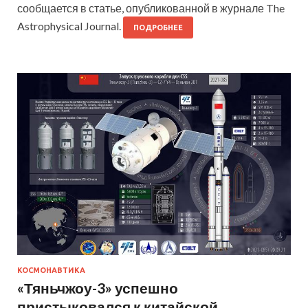
сообщается в статье, опубликованной в журнале The
Astrophysical Journal.
ПОДРОБНЕЕ
КОСМОНАВТИКА
«Тяньчжоу-3» успешно
пристыковался к китайской