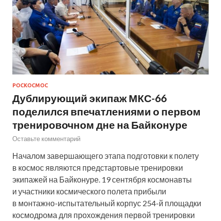
РОСКОСМОС
Дублирующий экипаж МКС-66
поделился впечатлениями о первом
тренировочном дне на Байконуре
Оставьте комментарий
Началом завершающего этапа подготовки к полету
в космос являются предстартовые тренировки
экипажей на Байконуре. 19 сентября космонавты
и участники космического полета прибыли
в монтажно-испытательный корпус 254-й площадки
космодрома для прохождения первой тренировки