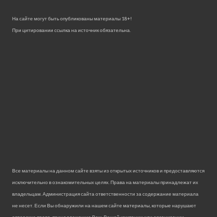
На сайте могут быть опубликованы материалы 18+!
При цитировании ссылка на источник обязательна.
Все материалы на данном сайте взяты из открытых источников и предоставляются
исключительно в ознакомительных целях. Права на материалы принадлежат их
владельцам. Администрация сайта ответственности за содержание материала
не несет. Если Вы обнаружили на нашем сайте материалы, которые нарушают