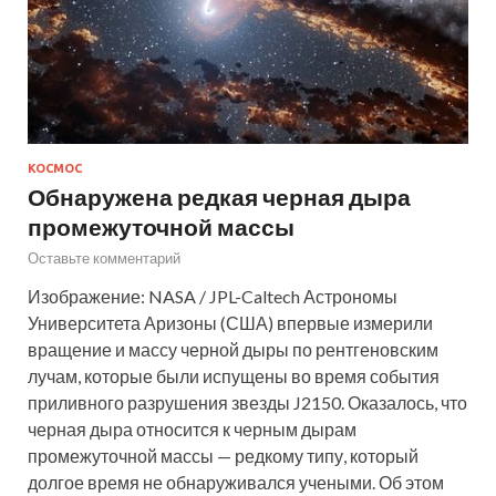
КОСМОС
Обнаружена редкая черная дыра
промежуточной массы
Оставьте комментарий
Изображение: NASA / JPL-Caltech Астрономы
Университета Аризоны (США) впервые измерили
вращение и массу черной дыры по рентгеновским
лучам, которые были испущены во время события
приливного разрушения звезды J2150. Оказалось, что
черная дыра относится к черным дырам
промежуточной массы — редкому типу, который
долгое время не обнаруживался учеными. Об этом