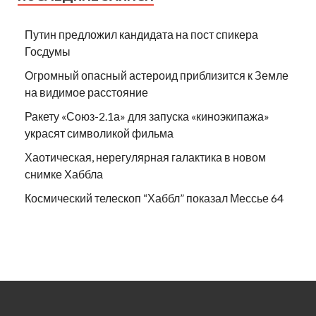
Путин предложил кандидата на пост спикера
Госдумы
Огромный опасный астероид приблизится к Земле
на видимое расстояние
Ракету «Союз-2.1а» для запуска «киноэкипажа»
украсят символикой фильма
Хаотическая, нерегулярная галактика в новом
снимке Хаббла
Космический телескоп “Хаббл” показал Мессье 64