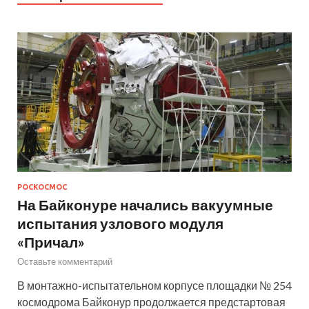
РОСКОСМОС
На Байконуре начались вакуумные
испытания узлового модуля
«Причал»
Оставьте комментарий
В монтажно-испытательном корпусе площадки № 254
космодрома Байконур продолжается предстартовая