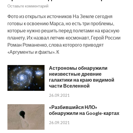
Оставьте комментарий
Фото из открытых источников На Земле сегодня
готовы к освоению Марса, но есть три проблемы,
которые нужно решить перед полетами на красную
планету. Их назвал летчик-космонавт, Герой России
Роман Романенко, слова которого приводят
«Аргументы и факты». К
Астрономы обнаружили
неизвестные древние
галактики на краю видимой
части Вселенной
26.09.2021
«Разбившийся НЛО»
обнаружили на Google-картах
26.09.2021