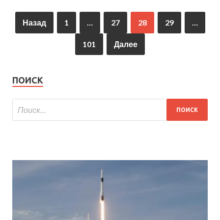
Назад
1
…
27
28
29
…
101
Далее
ПОИСК