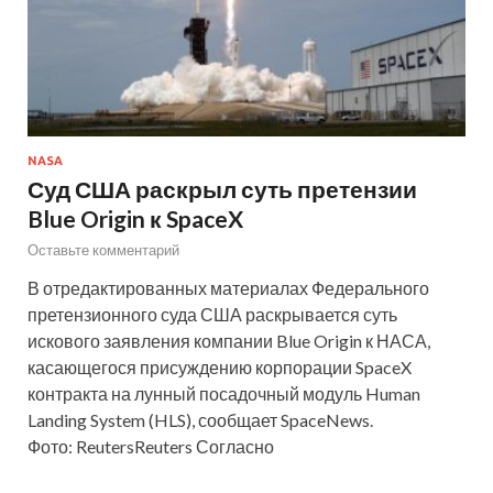
NASA
Суд США раскрыл суть претензии
Blue Origin к SpaceX
Оставьте комментарий
В отредактированных материалах Федерального
претензионного суда США раскрывается суть
искового заявления компании Blue Origin к НАСА,
касающегося присуждению корпорации SpaceX
контракта на лунный посадочный модуль Human
Landing System (HLS), сообщает SpaceNews.
Фото: ReutersReuters Согласно