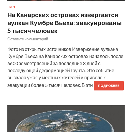
НЛО
На Канарских островах извергается
вулкан Кумбре Вьеха: эвакуированы
5 тысяч человек
Оставьте комментарий
Фото из открытых источников Извержение вулкана
Кумбре Вьеха на Канарских островах началось после
6600 землетрясений за последние 8 дней с
последующей деформацией грунта. Это событие
вызвало ужас у местных жителей и привело к
эвакуации более 5 тысяч человек. В эти
ПОДРОБНЕЕ