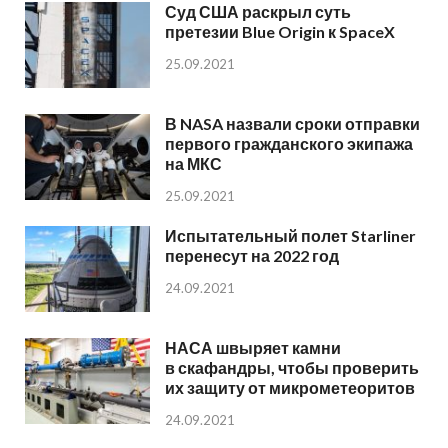
Суд США раскрыл суть
претезии Blue Origin к SpaceX
25.09.2021
В NASA назвали сроки отправки
первого гражданского экипажа
на МКС
25.09.2021
Испытательный полет Starliner
перенесут на 2022 год
24.09.2021
НАСА швыряет камни
в скафандры, чтобы проверить
их защиту от микрометеоритов
24.09.2021