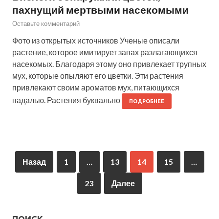
пахнущий мертвыми насекомыми
Оставьте комментарий
Фото из открытых источников Ученые описали
растение, которое имитирует запах разлагающихся
насекомых. Благодаря этому оно привлекает трупных
мух, которые опыляют его цветки. Эти растения
привлекают своим ароматов мух, питающихся
падалью. Растения буквально
ПОДРОБНЕЕ
Назад
1
…
13
14
15
…
23
Далее
ПОИСК