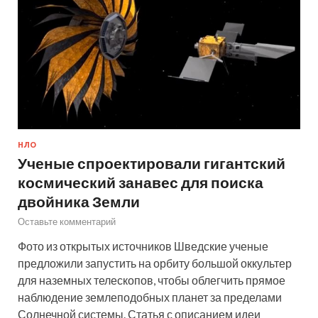
НЛО
Ученые спроектировали гигантский
космический занавес для поиска
двойника Земли
Оставьте комментарий
Фото из открытых источников Шведские ученые
предложили запустить на орбиту большой оккультер
для наземных телескопов, чтобы облегчить прямое
наблюдение землеподобных планет за пределами
Солнечной системы. Статья с описанием идеи