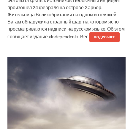
Фото из открытых источников Необычный инцидент
произошел 24 февраля на острове Харбор.
Жительница Великобритании на одном из пляжей
Багам обнаружила странный шар, на котором ясно
просматриваются надписи на русском языке. Об этом
сообщает издание «Independent». Вес
ПОДРОБНЕЕ