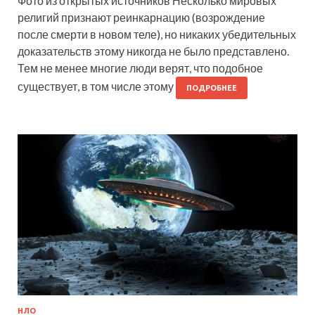
Фото из открытых источников Несколько мировых
религий признают реинкарнацию (возрождение
после смерти в новом теле), но никаких убедительных
доказательств этому никогда не было представлено.
Тем не менее многие люди верят, что подобное
существует, в том числе этому
ПОДРОБНЕЕ
НЛО