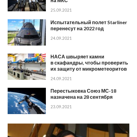
на МКС
25.09.2021
Испытательный полет Starliner
перенесут на 2022 год
24.09.2021
НАСА швыряет камни
в скафандры, чтобы проверить
их защиту от микрометеоритов
24.09.2021
Перестыковка Союз МС-18
назначена на 28 сентября
23.09.2021