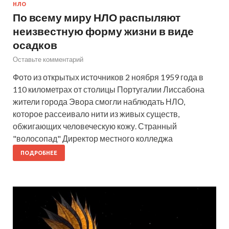
НЛО
По всему миру НЛО распыляют
неизвестную форму жизни в виде
осадков
Оставьте комментарий
Фото из открытых источников 2 ноября 1959 года в
110 километрах от столицы Португалии Лиссабона
жители города Эвора смогли наблюдать НЛО,
которое рассеивало нити из живых существ,
обжигающих человеческую кожу. Странный
"волосопад" Директор местного колледжа
ПОДРОБНЕЕ