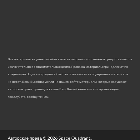
Все материалы на данном сайте взяты из открытых источников и предоставляются
исключительно в ознакомительных целях. Права на материалы принадлежат их
владельцам. Администрация сайта ответственности за содержание материала
не несет. Если Вы обнаружили на нашем сайте материалы, которые нарушают
авторские права, принадлежащие Вам, Вашей компании или организации,
пожалуйста, сообщите нам.
Авторские права © 2026
Space Quadrant.
.