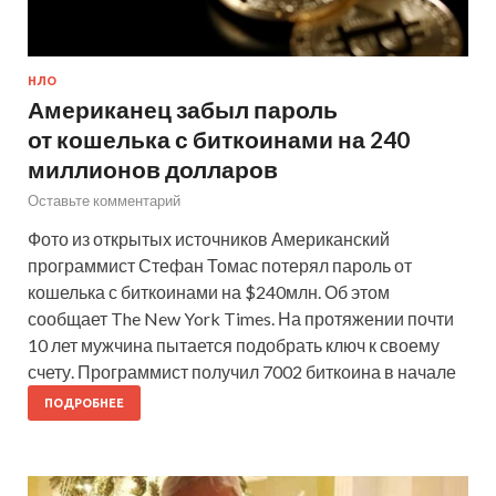
НЛО
Американец забыл пароль
от кошелька с биткоинами на 240
миллионов долларов
Оставьте комментарий
Фото из открытых источников Американский
программист Стефан Томас потерял пароль от
кошелька с биткоинами на $240млн. Об этом
сообщает The New York Times. На протяжении почти
10 лет мужчина пытается подобрать ключ к своему
счету. Программист получил 7002 биткоина в начале
ПОДРОБНЕЕ