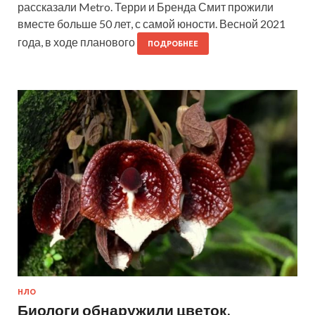
рассказали Metro. Терри и Бренда Смит прожили
вместе больше 50 лет, с самой юности. Весной 2021
года, в ходе планового
ПОДРОБНЕЕ
НЛО
Биологи обнаружили цветок,