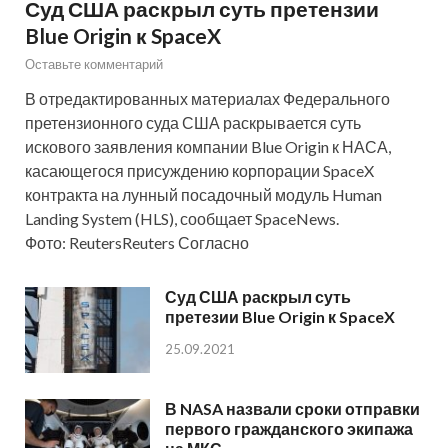
Суд США раскрыл суть претензии
Blue Origin к SpaceX
Оставьте комментарий
В отредактированных материалах Федерального
претензионного суда США раскрывается суть
искового заявления компании Blue Origin к НАСА,
касающегося присуждению корпорации SpaceX
контракта на лунный посадочный модуль Human
Landing System (HLS), сообщает SpaceNews.
Фото: ReutersReuters Согласно
Суд США раскрыл суть
претезии Blue Origin к SpaceX
25.09.2021
В NASA назвали сроки отправки
первого гражданского экипажа