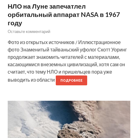
НЛО на Луне запечатлел
орбитальный аппарат NASA в 1967
году
Оставьте комментарий
Фото из открытых источников / Иллюстрационное
фото Знаменитый тайваньский уфолог Скотт Уоринг
продолжает знакомить читателей с материалами,
касающимися внеземных цивилизаций, хотя сам он
считает, что тему НЛО и пришельцев пора уже
выводить из области
ПОДРОБНЕЕ