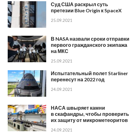
Суд США раскрыл суть
претезии Blue Origin к SpaceX
25.09.2021
В NASA назвали сроки отправки
первого гражданского экипажа
на МКС
25.09.2021
Испытательный полет Starliner
перенесут на 2022 год
24.09.2021
НАСА швыряет камни
в скафандры, чтобы проверить
их защиту от микрометеоритов
24.09.2021