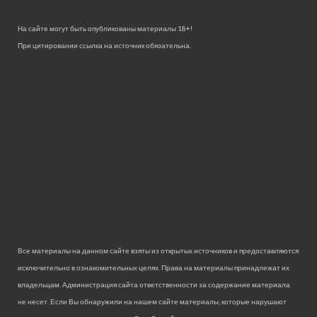
На сайте могут быть опубликованы материалы 18+!
При цитировании ссылка на источник обязательна.
Все материалы на данном сайте взяты из открытых источников и предоставляются
исключительно в ознакомительных целях. Права на материалы принадлежат их
владельцам. Администрация сайта ответственности за содержание материала
не несет. Если Вы обнаружили на нашем сайте материалы, которые нарушают