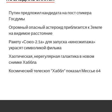
Путин предложил кандидата на пост спикера
Госдумы
Огромный опасный астероид приблизится к Земле
на видимое расстояние
Ракету «Союз-2.1а» для запуска «киноэкипажа»
украсят символикой фильма
Хаотическая, нерегулярная галактика в новом
снимке Хаббла
Космический телескоп “Хаббл” показал Мессье 64