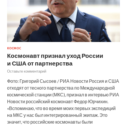
КОСМОС
Космонавт признал уход России
и США от партнерства
Оставьте комментарий
Фото: Григорий Сысоев / РИА Новости Россия и США
отходят от тесного партнерства по Международной
космической станции (МКС), признал в интервью РИА
Новости российский космонавт Федор Юрчихин.
«Вспоминаю, что во время моих первых экспедиций
на МКС у нас был интегрированный экипаж. Это
значит, что российские космонавты были