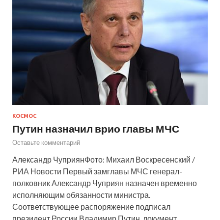
КОСМОС
Путин назначил врио главы МЧС
Оставьте комментарий
Александр ЧуприянФото: Михаил Воскресенский /
РИА Новости Первый замглавы МЧС генерал-
полковник Александр Чуприян назначен временно
исполняющим обязанности министра.
Соответствующее распоряжение подписал
президент России Владимир Путин, документ