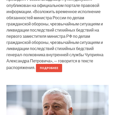
опубликован на официальном портале правовой
информации. «Возложить временное исполнение
обязанностей министра России по делам
гражданской обороны, чрезвычайным ситуациям и
ликвидации последствий стихийных бедствий на
первого заместителя министра РФ по делам
гражданской обороны, чрезвычайным ситуациям и
ликвидации последствий стихийных бедствий
генерал-полковника внутренней службы Чуприяна
Александра Петровича», — говорится в тексте
распоряжения.
ПОДРОБНЕЕ