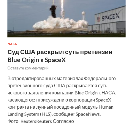
NASA
Суд США раскрыл суть претензии
Blue Origin к SpaceX
Оставьте комментарий
В отредактированных материалах Федерального
претензионного суда США раскрывается суть
искового заявления компании Blue Origin к НАСА,
касающегося присуждению корпорации SpaceX
контракта на лунный посадочный модуль Human
Landing System (HLS), сообщает SpaceNews.
Фото: ReutersReuters Согласно