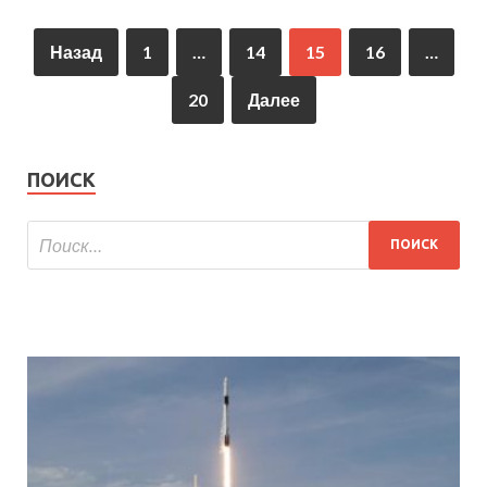
Назад
1
…
14
15
16
…
20
Далее
ПОИСК