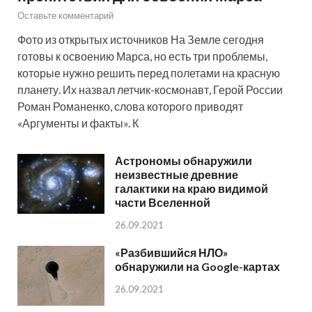
Оставьте комментарий
Фото из открытых источников На Земле сегодня
готовы к освоению Марса, но есть три проблемы,
которые нужно решить перед полетами на красную
планету. Их назвал летчик-космонавт, Герой России
Роман Романенко, слова которого приводят
«Аргументы и факты». К
Астрономы обнаружили
неизвестные древние
галактики на краю видимой
части Вселенной
26.09.2021
«Разбившийся НЛО»
обнаружили на Google-картах
26.09.2021