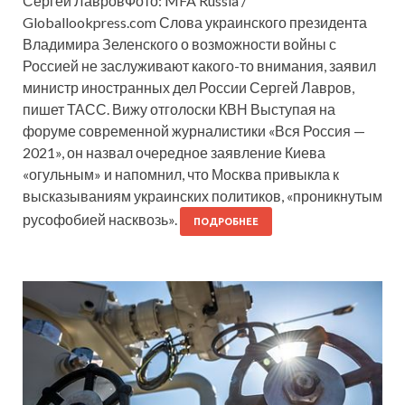
Сергей ЛавровФото: MFA Russia /
Globallookpress.com Слова украинского президента
Владимира Зеленского о возможности войны с
Россией не заслуживают какого-то внимания, заявил
министр иностранных дел России Сергей Лавров,
пишет ТАСС. Вижу отголоски КВН Выступая на
форуме современной журналистики «Вся Россия —
2021», он назвал очередное заявление Киева
«огульным» и напомнил, что Москва привыкла к
высказываниям украинских политиков, «проникнутым
русофобией насквозь».
ПОДРОБНЕЕ