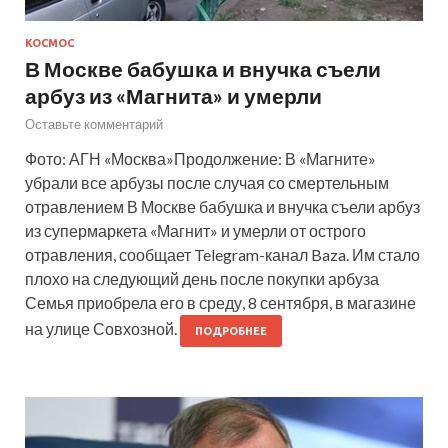
КОСМОС
В Москве бабушка и внучка съели
арбуз из «Магнита» и умерли
Оставьте комментарий
Фото: АГН «Москва»Продолжение: В «Магните»
убрали все арбузы после случая со смертельным
отравлением В Москве бабушка и внучка съели арбуз
из супермаркета «Магнит» и умерли от острого
отравления, сообщает Telegram-канал Baza. Им стало
плохо на следующий день после покупки арбуза
Семья приобрела его в среду, 8 сентября, в магазине
на улице Совхозной.
ПОДРОБНЕЕ