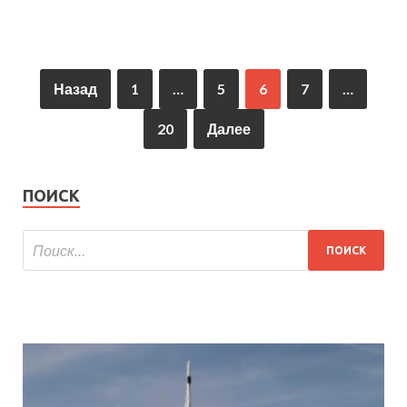
Назад
1
…
5
6
7
…
20
Далее
ПОИСК