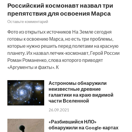
Российский космонавт назвал три
препятствия для освоения Марса
Оставьте комментарий
Фото из открытых источников На Земле сегодня
готовы к освоению Марса, но есть три проблемы,
которые нужно решить перед полетами на красную
планету. Их назвал летчик-космонавт, Герой России
Роман Романенко, слова которого приводят
«Аргументы и факты». К
Астрономы обнаружили
неизвестные древние
галактики на краю видимой
части Вселенной
26.09.2021
«Разбившийся НЛО»
обнаружили на Google-картах