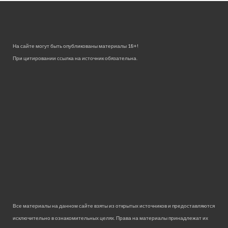
На сайте могут быть опубликованы материалы 18+!
При цитировании ссылка на источник обязательна.
Все материалы на данном сайте взяты из открытых источников и предоставляются
исключительно в ознакомительных целях. Права на материалы принадлежат их