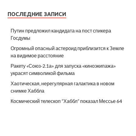
ПОСЛЕДНИЕ ЗАПИСИ
Путин предложил кандидата на пост спикера
Госдумы
Огромный опасный астероид приблизится к Земле
на видимое расстояние
Ракету «Союз-2.1а» для запуска «киноэкипажа»
украсят символикой фильма
Хаотическая, нерегулярная галактика в новом
снимке Хаббла
Космический телескоп “Хаббл” показал Мессье 64