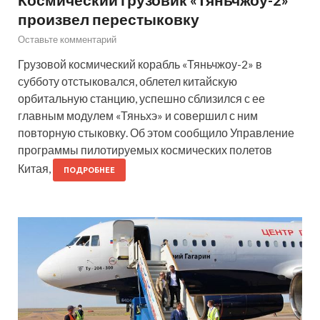
произвел перестыковку
Оставьте комментарий
Грузовой космический корабль «Тяньчжоу-2» в
субботу отстыковался, облетел китайскую
орбитальную станцию, успешно сблизился с ее
главным модулем «Тяньхэ» и совершил с ним
повторную стыковку. Об этом сообщило Управление
программы пилотируемых космических полетов
Китая,
ПОДРОБНЕЕ