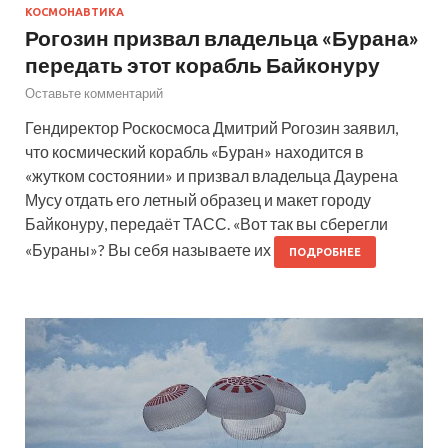
КОСМОНАВТИКА
Рогозин призвал владельца «Бурана»
передать этот корабль Байконуру
Оставьте комментарий
Гендиректор Роскосмоса Дмитрий Рогозин заявил,
что космический корабль «Буран» находится в
«жутком состоянии» и призвал владельца Даурена
Мусу отдать его летный образец и макет городу
Байконуру, передаёт ТАСС. «Вот так вы сберегли
«Бураны»? Вы себя называете их
ПОДРОБНЕЕ