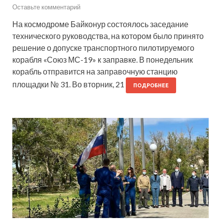
Оставьте комментарий
На космодроме Байконур состоялось заседание
технического руководства, на котором было принято
решение о допуске транспортного пилотируемого
корабля «Союз МС-19» к заправке. В понедельник
корабль отправится на заправочную станцию
площадки № 31. Во вторник, 21
ПОДРОБНЕЕ