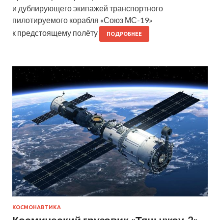
и дублирующего экипажей транспортного
пилотируемого корабля «Союз МС-19»
к предстоящему полёту
ПОДРОБНЕЕ
КОСМОНАВТИКА
Космический грузовик «Тяньчжоу-2»