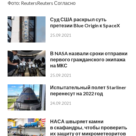
Фото: ReutersReuters Согласно
Суд США раскрыл суть
претезии Blue Origin к SpaceX
25.09.2021
В NASA назвали сроки отправки
первого гражданского экипажа
на МКС
25.09.2021
Испытательный полет Starliner
перенесут на 2022 год
24.09.2021
НАСА швыряет камни
в скафандры, чтобы проверить
их защиту от микрометеоритов