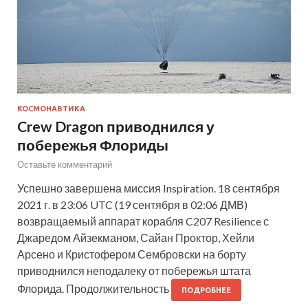
КОСМОНАВТИКА
Crew Dragon приводнился у
побережья Флориды
Оставьте комментарий
Успешно завершена миссия Inspiration. 18 сентября
2021 г. в 23:06 UTC (19 сентября в 02:06 ДМВ)
возвращаемый аппарат корабля C207 Resilience с
Джаредом Айзекманом, Сайан Проктор, Хейли
Арсено и Кристофером Сембровски на борту
приводнился неподалеку от побережья штата
Флорида. Продолжительность
ПОДРОБНЕЕ