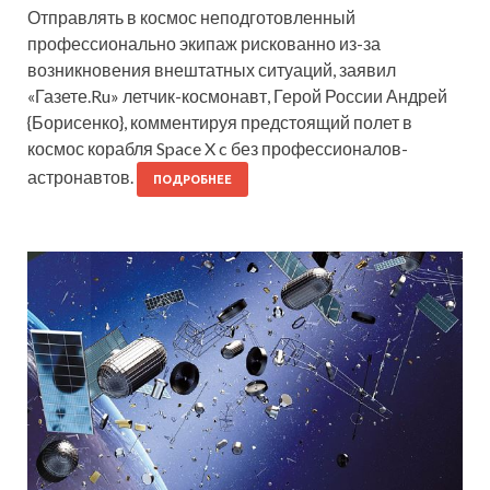
Отправлять в космос неподготовленный
профессионально экипаж рискованно из-за
возникновения внештатных ситуаций, заявил
«Газете.Ru» летчик-космонавт, Герой России Андрей
{Борисенко}, комментируя предстоящий полет в
космос корабля Space X c без профессионалов-
астронавтов.
ПОДРОБНЕЕ