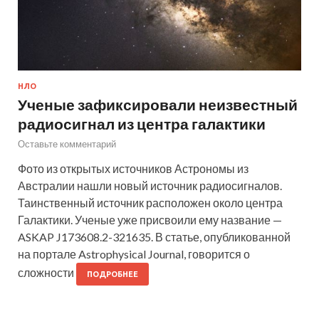
НЛО
Ученые зафиксировали неизвестный
радиосигнал из центра галактики
Оставьте комментарий
Фото из открытых источников Астрономы из
Австралии нашли новый источник радиосигналов.
Таинственный источник расположен около центра
Галактики. Ученые уже присвоили ему название —
ASKAP J173608.2-321635. В статье, опубликованной
на портале Astrophysical Journal, говорится о
сложности
ПОДРОБНЕЕ