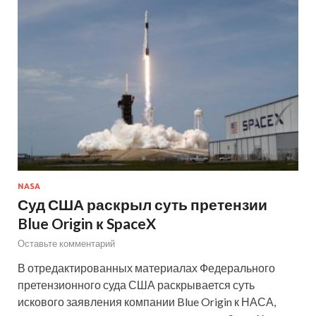
NASA
Суд США раскрыл суть претензии
Blue Origin к SpaceX
Оставьте комментарий
В отредактированных материалах Федерального
претензионного суда США раскрывается суть
искового заявления компании Blue Origin к НАСА,