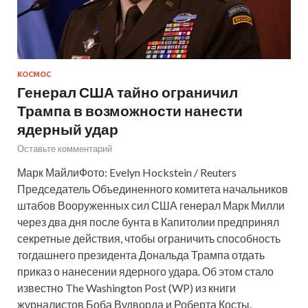
КОСМОС
Генерал США тайно ограничил
Трампа в возможности нанести
ядерный удар
Оставьте комментарий
Марк МайлиФото: Evelyn Hockstein / Reuters
Председатель Объединенного комитета начальников
штабов Вооруженных сил США генерал Марк Милли
через два дня после бунта в Капитолии предпринял
секретные действия, чтобы ограничить способность
тогдашнего президента Дональда Трампа отдать
приказ о нанесении ядерного удара. Об этом стало
известно The Washington Post (WP) из книги
журналистов Боба Вудворда и Роберта Косты.