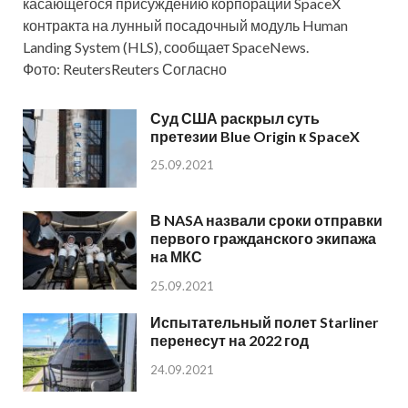
касающегося присуждению корпорации SpaceX
контракта на лунный посадочный модуль Human
Landing System (HLS), сообщает SpaceNews.
Фото: ReutersReuters Согласно
Суд США раскрыл суть
претезии Blue Origin к SpaceX
25.09.2021
В NASA назвали сроки отправки
первого гражданского экипажа
на МКС
25.09.2021
Испытательный полет Starliner
перенесут на 2022 год
24.09.2021