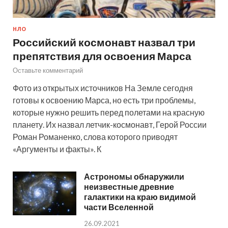
НЛО
Российский космонавт назвал три
препятствия для освоения Марса
Оставьте комментарий
Фото из открытых источников На Земле сегодня
готовы к освоению Марса, но есть три проблемы,
которые нужно решить перед полетами на красную
планету. Их назвал летчик-космонавт, Герой России
Роман Романенко, слова которого приводят
«Аргументы и факты». К
Астрономы обнаружили
неизвестные древние
галактики на краю видимой
части Вселенной
26.09.2021