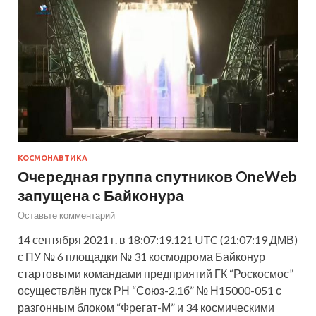
КОСМОНАВТИКА
Очередная группа спутников OneWeb
запущена с Байконура
Оставьте комментарий
14 сентября 2021 г. в 18:07:19.121 UTC (21:07:19 ДМВ)
с ПУ № 6 площадки № 31 космодрома Байконур
стартовыми командами предприятий ГК “Роскосмос”
осуществлён пуск РН “Союз-2.1б” № Н15000-051 с
разгонным блоком “Фрегат-М” и 34 космическими