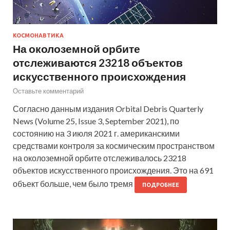
КОСМОНАВТИКА
На околоземной орбите
отслеживаются 23218 объектов
искусственного происхождения
Оставьте комментарий
Согласно данным издания Orbital Debris Quarterly
News (Volume 25, Issue 3, September 2021), по
состоянию на 3 июля 2021 г. американскими
средствами контроля за космическим пространством
на околоземной орбите отслеживалось 23218
объектов искусственного происхождения. Это на 691
объект больше, чем было тремя
ПОДРОБНЕЕ