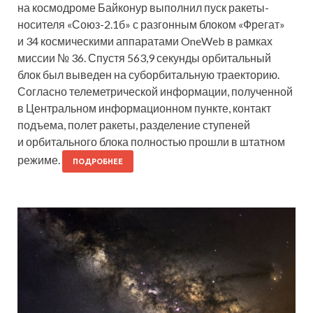
на космодроме Байконур выполнил пуск ракеты-
носителя «Союз-2.1б» с разгонным блоком «Фрегат»
и 34 космическими аппаратами OneWeb в рамках
миссии № 36. Спустя 563,9 секунды орбитальный
блок был выведен на суборбитальную траекторию.
Согласно телеметрической информации, полученной
в Центральном информационном пункте, контакт
подъема, полет ракеты, разделение ступеней
и орбитального блока полностью прошли в штатном
режиме.
ПОДРОБНЕЕ