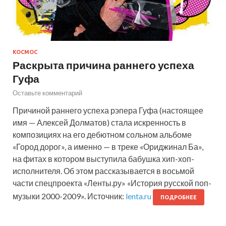
КОСМОС
Раскрыта причина раннего успеха
Гуфа
Оставьте комментарий
Причиной раннего успеха рэпера Гуфа (настоящее
имя — Алексей Долматов) стала искренность в
композициях на его дебютном сольном альбоме
«Город дорог», а именно — в треке «Ориджинал Ба»,
на фитах в котором выступила бабушка хип-хоп-
исполнителя. Об этом рассказывается в восьмой
части спецпроекта «Ленты.ру» «История русской поп-
музыки 2000-2009». Источник:
lenta.ru
ПОДРОБНЕЕ