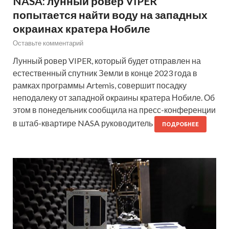
NASA: лунный ровер VIPER
попытается найти воду на западных
окраинах кратера Нобиле
Оставьте комментарий
Лунный ровер VIPER, который будет отправлен на
естественный спутник Земли в конце 2023 года в
рамках программы Artemis, совершит посадку
неподалеку от западной окраины кратера Нобиле. Об
этом в понедельник сообщила на пресс-конференции
в штаб-квартире NASA руководитель
ПОДРОБНЕЕ