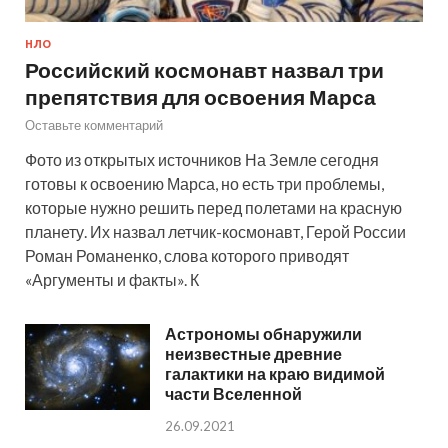
НЛО
Российский космонавт назвал три
препятствия для освоения Марса
Оставьте комментарий
Фото из открытых источников На Земле сегодня
готовы к освоению Марса, но есть три проблемы,
которые нужно решить перед полетами на красную
планету. Их назвал летчик-космонавт, Герой России
Роман Романенко, слова которого приводят
«Аргументы и факты». К
Астрономы обнаружили
неизвестные древние
галактики на краю видимой
части Вселенной
26.09.2021