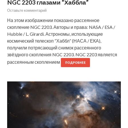
NGC 2203 глазами “Хаббла”
Оставьте комментарий
На этом изображении показано рассеянное
скопление NGC 2203. Авторы и права: NASA / ESA /
Hubble / L. Girardi. Астрономы, использующие
космический телескоп “Хаббл” (НАСА / ЕКА),
получили потрясающий снимок рассеянного
звёздного скопления NGC 2203. NGC 2203 является
рассеянным скоплением
ПОДРОБНЕЕ