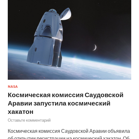
NASA
Космическая комиссия Саудовской
Аравии запустила космический
хакатон
Оставьте комментарий
Космическая комиссия Саудовской Аравии объявила
об открытии регистрации на космический хакатон. Об