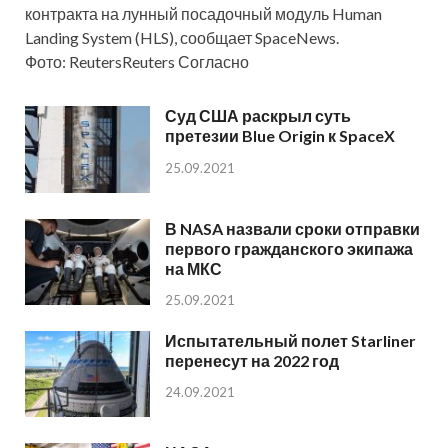
контракта на лунный посадочный модуль Human
Landing System (HLS), сообщает SpaceNews.
Фото: ReutersReuters Согласно
Суд США раскрыл суть
претезии Blue Origin к SpaceX
25.09.2021
В NASA назвали сроки отправки
первого гражданского экипажа
на МКС
25.09.2021
Испытательный полет Starliner
перенесут на 2022 год
24.09.2021