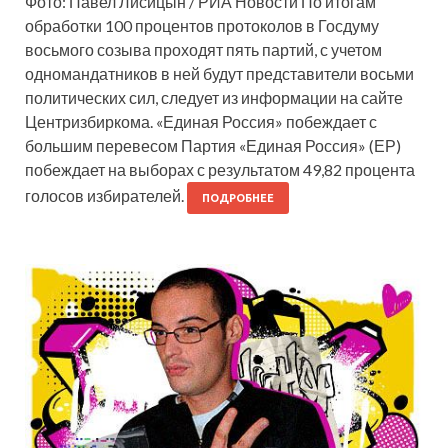
Фото: Павел Лисицын / РИА Новости По итогам
обработки 100 процентов протоколов в Госдуму
восьмого созыва проходят пять партий, с учетом
одномандатников в ней будут представители восьми
политических сил, следует из информации на сайте
Центризбиркома. «Единая Россия» побеждает с
большим перевесом Партия «Единая Россия» (ЕР)
побеждает на выборах с результатом 49,82 процента
голосов избирателей.
ПОДРОБНЕЕ