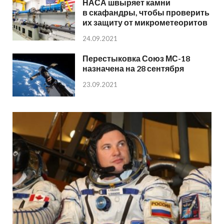
НАСА швыряет камни
в скафандры, чтобы проверить
их защиту от микрометеоритов
24.09.2021
Перестыковка Союз МС-18
назначена на 28 сентября
23.09.2021