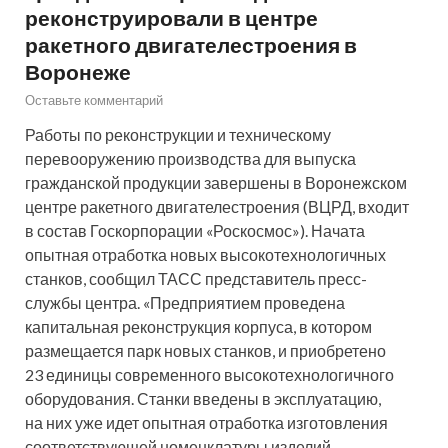
реконструировали в центре
ракетного двигателестроения в
Воронеже
Оставьте комментарий
Работы по реконструкции и техническому
перевооружению производства для выпуска
гражданской продукции завершены в Воронежском
центре ракетного двигателестроения (ВЦРД, входит
в состав Госкорпорации «Роскосмос»). Начата
опытная отработка новых высокотехнологичных
станков, сообщил ТАСС представитель пресс-
службы центра. «Предприятием проведена
капитальная реконструкция корпуса, в котором
размещается парк новых станков, и приобретено
23 единицы современного высокотехнологичного
оборудования. Станки введены в эксплуатацию,
на них уже идет опытная отработка изготовления
соответствующей номенклатуры изделий.