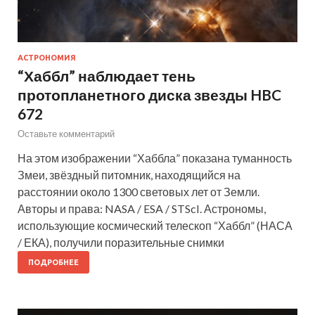
АСТРОНОМИЯ
“Хаббл” наблюдает тень
протопланетного диска звезды HBC
672
Оставьте комментарий
На этом изображении “Хаббла” показана туманность
Змеи, звёздный питомник, находящийся на
расстоянии около 1300 световых лет от Земли.
Авторы и права: NASA / ESA / STScI. Астрономы,
использующие космический телескоп “Хаббл” (НАСА
/ ЕКА), получили поразительные снимки
ПОДРОБНЕЕ