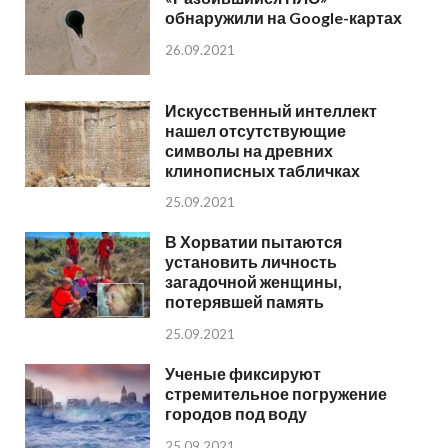
обнаружили на Google-картах
26.09.2021
Искусственный интеллект
нашел отсутствующие
символы на древних
клинописных табличках
25.09.2021
В Хорватии пытаются
установить личность
загадочной женщины,
потерявшей память
25.09.2021
Ученые фиксируют
стремительное погружение
городов под воду
25.09.2021