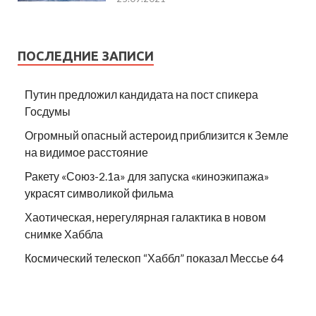
ПОСЛЕДНИЕ ЗАПИСИ
Путин предложил кандидата на пост спикера
Госдумы
Огромный опасный астероид приблизится к Земле
на видимое расстояние
Ракету «Союз-2.1а» для запуска «киноэкипажа»
украсят символикой фильма
Хаотическая, нерегулярная галактика в новом
снимке Хаббла
Космический телескоп “Хаббл” показал Мессье 64