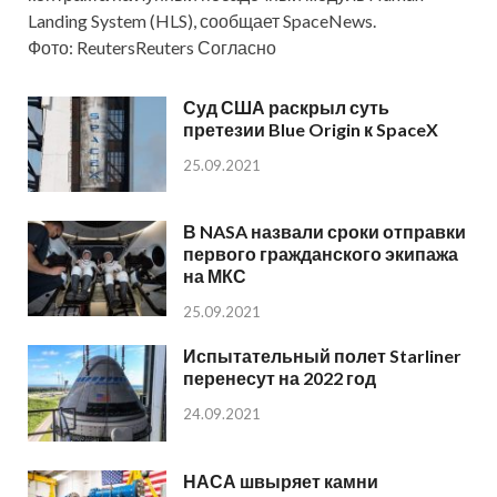
Landing System (HLS), сообщает SpaceNews.
Фото: ReutersReuters Согласно
Суд США раскрыл суть
претезии Blue Origin к SpaceX
25.09.2021
В NASA назвали сроки отправки
первого гражданского экипажа
на МКС
25.09.2021
Испытательный полет Starliner
перенесут на 2022 год
24.09.2021
НАСА швыряет камни