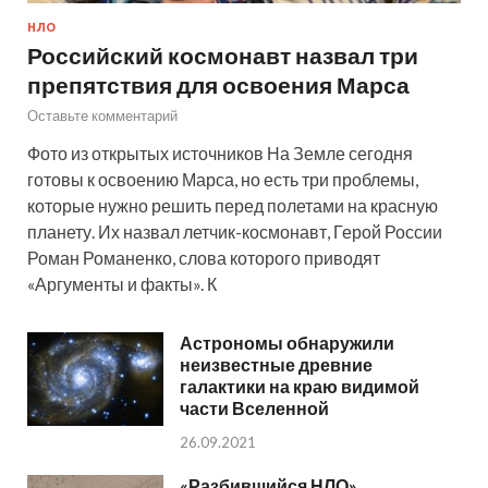
НЛО
Российский космонавт назвал три
препятствия для освоения Марса
Оставьте комментарий
Фото из открытых источников На Земле сегодня
готовы к освоению Марса, но есть три проблемы,
которые нужно решить перед полетами на красную
планету. Их назвал летчик-космонавт, Герой России
Роман Романенко, слова которого приводят
«Аргументы и факты». К
Астрономы обнаружили
неизвестные древние
галактики на краю видимой
части Вселенной
26.09.2021
«Разбившийся НЛО»