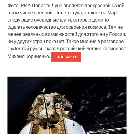
Фото: РИА Новости Луна является прекрасной базой,
в том числе военной. Полеты туда, а также на Марс —
следующие очевидные шаги, которые должно
сделать человечество для освоения космоса. Тем не
менее реальных возможностей для этого ни у России,
ни у других стран пока нет. Такое мнение в разговоре
с «Лентой.ру» высказал российский летчик-космонавт
Михаил Корниенко.
ПОДРОБНЕЕ