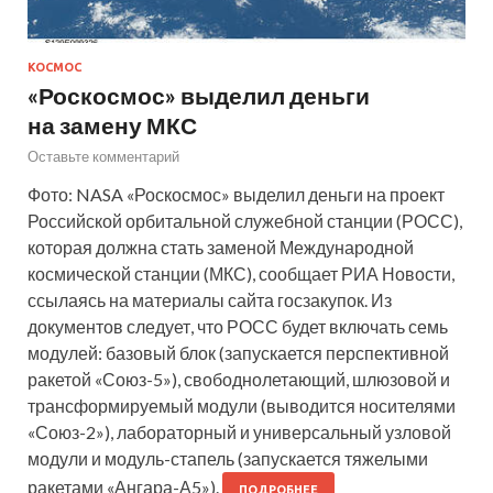
КОСМОС
«Роскосмос» выделил деньги
на замену МКС
Оставьте комментарий
Фото: NASA «Роскосмос» выделил деньги на проект
Российской орбитальной служебной станции (РОСС),
которая должна стать заменой Международной
космической станции (МКС), сообщает РИА Новости,
ссылаясь на материалы сайта госзакупок. Из
документов следует, что РОСС будет включать семь
модулей: базовый блок (запускается перспективной
ракетой «Союз-5»), свободнолетающий, шлюзовой и
трансформируемый модули (выводится носителями
«Союз-2»), лабораторный и универсальный узловой
модули и модуль-стапель (запускается тяжелыми
ракетами «Ангара-А5»).
ПОДРОБНЕЕ