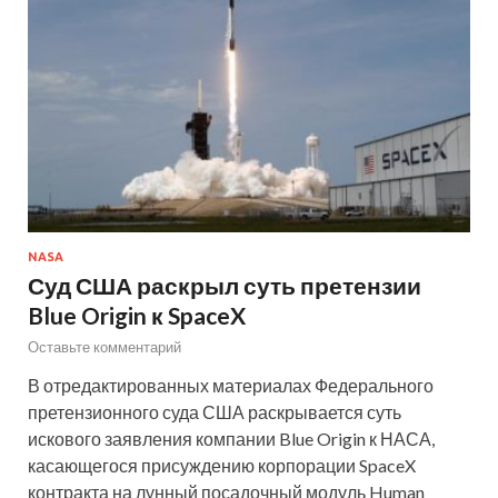
NASA
Суд США раскрыл суть претензии
Blue Origin к SpaceX
Оставьте комментарий
В отредактированных материалах Федерального
претензионного суда США раскрывается суть
искового заявления компании Blue Origin к НАСА,
касающегося присуждению корпорации SpaceX
контракта на лунный посадочный модуль Human