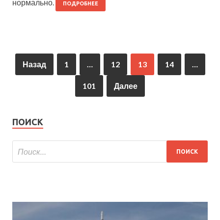
нормально.
ПОДРОБНЕЕ
Назад
1
…
12
13
14
…
101
Далее
ПОИСК