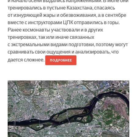
и начало осени выдались напряженными. В июле они
тренировались в пустыне Казахстана, спасаясь
от изнуряющей жары и обезвоживания, а в сентябре
вместе с инструкторами ЦПК отправились в горы.
Ранее космонавты участвовали и в других
тренировках, так или иначе связанных
с экстремальными видами подготовки, поэтому могут
сравнивать свои ощущения и анализировать, что
дается сложнее.
ПОДРОБНЕЕ