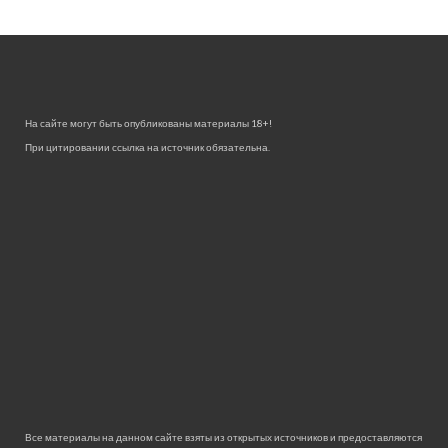
На сайте могут быть опубликованы материалы 18+!
При цитировании ссылка на источник обязательна.
Все материалы на данном сайте взяты из открытых источников и предоставляются