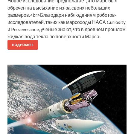
Новое исследование предполагает, что Марс был
обречен на высыхание из-за своих небольших
размеров.<br>Благодаря наблюдениям роботов-
исследователей, таких как марсоходы НАСА Curiosity
и Perseverance, ученые знают, что в древнем прошлом
жидкая вода текла по поверхности Марса:
ПОДРОБНЕЕ