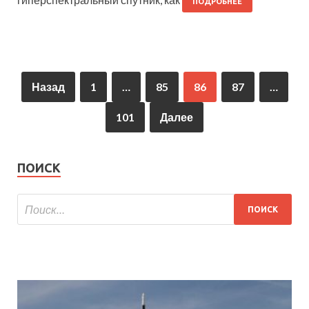
ПОДРОБНЕЕ
Назад
1
…
85
86
87
…
101
Далее
ПОИСК