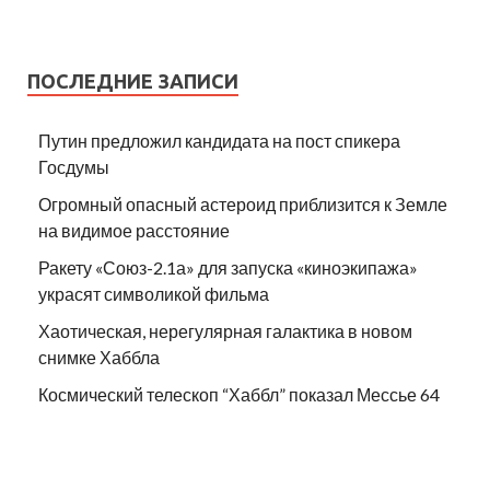
ПОСЛЕДНИЕ ЗАПИСИ
Путин предложил кандидата на пост спикера
Госдумы
Огромный опасный астероид приблизится к Земле
на видимое расстояние
Ракету «Союз-2.1а» для запуска «киноэкипажа»
украсят символикой фильма
Хаотическая, нерегулярная галактика в новом
снимке Хаббла
Космический телескоп “Хаббл” показал Мессье 64