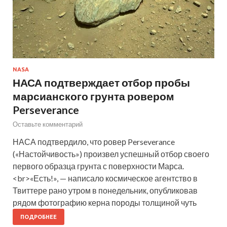
NASA
НАСА подтверждает отбор пробы
марсианского грунта ровером
Perseverance
Оставьте комментарий
НАСА подтвердило, что ровер Perseverance
(«Настойчивость») произвел успешный отбор своего
первого образца грунта с поверхности Марса.
<br>«Есть!», — написало космическое агентство в
Твиттере рано утром в понедельник, опубликовав
рядом фотографию керна породы толщиной чуть
ПОДРОБНЕЕ