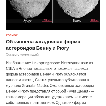
КОСМОС
Объяснена загадочная форма
астероидов Бенну и Рюгу
Оставьте комментарий
Изображение: Link.springer.com Исследователи из
США и Японии показали, что похожая на алмаз
форма астероидов Бенну и Рюгу объясняется
наносом частиц. Статья ученых опубликована в
журнале Granular Matter. Околоземные астероиды
Бенну и Рюгу представляют собой «кучи щебня» —
конгломерации обломков, удерживаемые вместе
собственным притяжением. Однако их форма