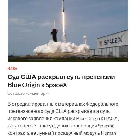
NASA
Суд США раскрыл суть претензии
Blue Origin к SpaceX
Оставьте комментарий
В отредактированных материалах Федерального
претензионного суда США раскрывается суть
искового заявления компании Blue Origin к НАСА,
касающегося присуждению корпорации SpaceX
контракта на лунный посадочный модуль Human