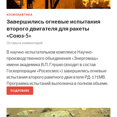
КОСМОНАВТИКА
Завершились огневые испытания
второго двигателя для ракеты
«Союз-5»
Оставьте комментарий
В научно-испытательном комплексе Научно-
производственного объединения «Энергомаш»
имени академика В.П. Глушко (входит в состав
Госкорпорации «Роскосмос») завершились огневые
испытания второго ракетного двигателя РД-171МВ.
Программа испытаний выполнена в полном объеме.
ПОДРОБНЕЕ