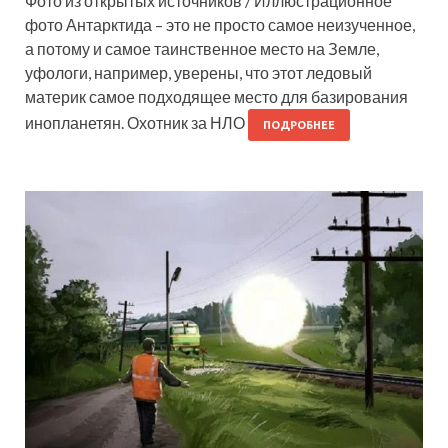
Фото из открытых источников / Иллюстрационное
фото Антарктида – это не просто самое неизученное,
а потому и самое таинственное место на Земле,
уфологи, например, уверены, что этот ледовый
материк самое подходящее место для базирования
инопланетян. Охотник за НЛО
ПОДРОБНЕЕ