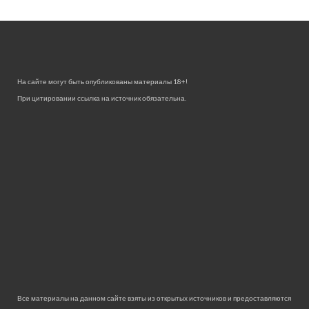
На сайте могут быть опубликованы материалы 18+!
При цитировании ссылка на источник обязательна.
Все материалы на данном сайте взяты из открытых источников и предоставляются