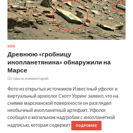
НЛО
Древнюю «гробницу
инопланетянина» обнаружили на
Марсе
Оставьте комментарий
Фото из открытых источников Известный уфолог и
виртуальный археолог Скотт Уоринг заявил, что на
снимке марсианской поверхности он разглядел
необычный инопланетный артефакт. Уфолог
сообщил о могильном надгробии с инопланетной
надписью, которая содержит
ПОДРОБНЕЕ