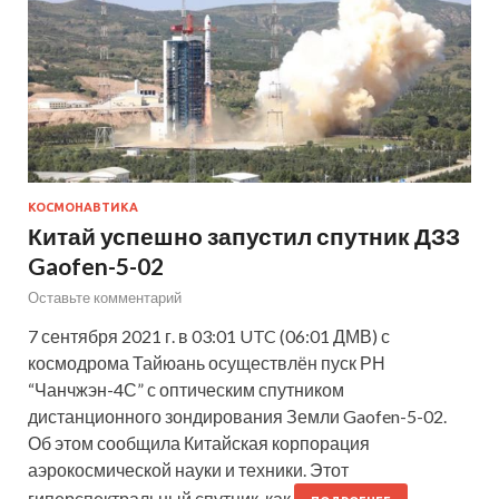
КОСМОНАВТИКА
Китай успешно запустил спутник ДЗЗ
Gaofen-5-02
Оставьте комментарий
7 сентября 2021 г. в 03:01 UTC (06:01 ДМВ) с
космодрома Тайюань осуществлён пуск РН
“Чанчжэн-4С” с оптическим спутником
дистанционного зондирования Земли Gaofen-5-02.
Об этом сообщила Китайская корпорация
аэрокосмической науки и техники. Этот
гиперспектральный спутник, как