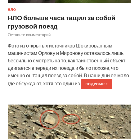
НЛО
НЛО больше часа тащил за собой
грузовой поезд
Оставьте комментарий
Фото из открытых источников Шокированным
машинистам Орлову и Миронову оставалось лишь
бессильно смотреть на то, как таинственный объект
двигается впереди их поезда и было похоже, что
именно он тащил поезд за собой. В наши дни ее мало
где обсуждают, хотя это один из
ПОДРОБНЕЕ