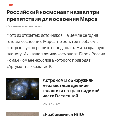
НЛО
Российский космонавт назвал три
препятствия для освоения Марса
Оставьте комментарий
Фото из открытых источников На Земле сегодня
готовы к освоению Марса, но есть три проблемы,
которые нужно решить перед полетами на красную
планету. Их назвал летчик-космонавт, Герой России
Роман Романенко, слова которого приводят
«Аргументы и факты». К
Астрономы обнаружили
неизвестные древние
галактики на краю видимой
части Вселенной
26.09.2021
«Разбившийся НЛО»