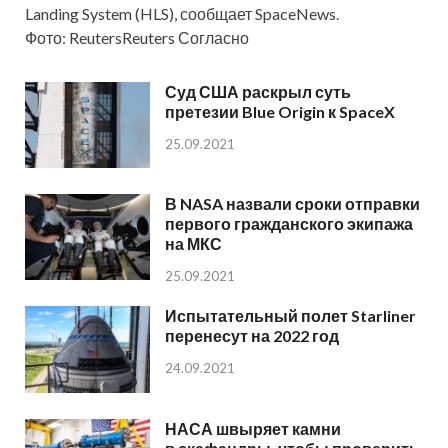
Landing System (HLS), сообщает SpaceNews.
Фото: ReutersReuters Согласно
Суд США раскрыл суть
претезии Blue Origin к SpaceX
25.09.2021
В NASA назвали сроки отправки
первого гражданского экипажа
на МКС
25.09.2021
Испытательный полет Starliner
перенесут на 2022 год
24.09.2021
НАСА швыряет камни