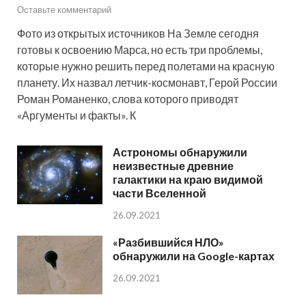
Оставьте комментарий
Фото из открытых источников На Земле сегодня
готовы к освоению Марса, но есть три проблемы,
которые нужно решить перед полетами на красную
планету. Их назвал летчик-космонавт, Герой России
Роман Романенко, слова которого приводят
«Аргументы и факты». К
Астрономы обнаружили
неизвестные древние
галактики на краю видимой
части Вселенной
26.09.2021
«Разбившийся НЛО»
обнаружили на Google-картах
26.09.2021