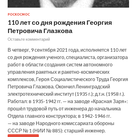
РОСКОСМОС
110 лет со дня рождения Георгия
Петровича Глазкова
Оставьте комментарий
В четверг, 9 сентября 2021 года, исполняется 110 лет
со дня рождения ученого, специалиста, организатора
работ в области создания систем автономного
управления ракетных и ракетно-космических
комплексов, Героя Социалистического Труда Георгия
Петровича Глазкова. Окончил Ленинградский
электротехнический институт (1935 г.); д.т.н. (1958 г.).
Работал: в 1935-1942 гг. — на заводе «Красная Заря»:
прошёл трудовой путь от инженера до начальника
Отдела главного конструктора; в 1942-1946 гг.
— на заводе Народного комиссариата обороны
СССР № 1 (НИИ № 885): старший инженер.