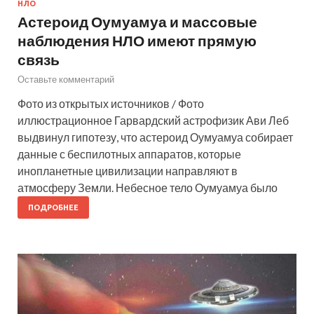
НЛО
Астероид Оумуамуа и массовые
наблюдения НЛО имеют прямую
связь
Оставьте комментарий
Фото из открытых источников / Фото
иллюстрационное Гарвардский астрофизик Ави Леб
выдвинул гипотезу, что астероид Оумуамуа собирает
данные с беспилотных аппаратов, которые
инопланетные цивилизации направляют в
атмосферу Земли. Небесное тело Оумуамуа было
ПОДРОБНЕЕ