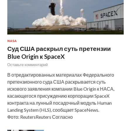
NASA
Суд США раскрыл суть претензии
Blue Origin к SpaceX
Оставьте комментарий
В отредактированных материалах Федерального
претензионного суда США раскрывается суть
искового заявления компании Blue Origin к НАСА,
касающегося присуждению корпорации SpaceX
контракта на лунный посадочный модуль Human
Landing System (HLS), сообщает SpaceNews.
Фото: ReutersReuters Согласно