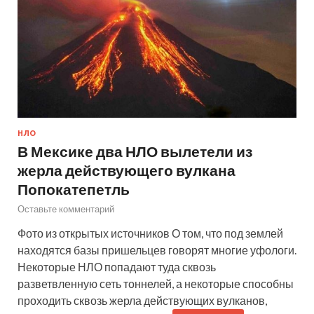
НЛО
В Мексике два НЛО вылетели из
жерла действующего вулкана
Попокатепетль
Оставьте комментарий
Фото из открытых источников О том, что под землей
находятся базы пришельцев говорят многие уфологи.
Некоторые НЛО попадают туда сквозь
разветвленную сеть тоннелей, а некоторые способны
проходить сквозь жерла действующих вулканов,