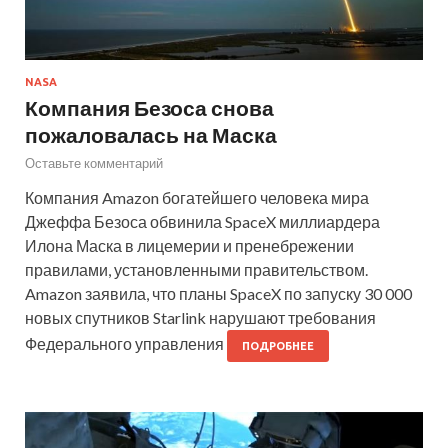
NASA
Компания Безоса снова
пожаловалась на Маска
Оставьте комментарий
Компания Amazon богатейшего человека мира
Джеффа Безоса обвинила SpaceX миллиардера
Илона Маска в лицемерии и пренебрежении
правилами, установленными правительством.
Amazon заявила, что планы SpaceX по запуску 30 000
новых спутников Starlink нарушают требования
Федерального управления
ПОДРОБНЕЕ