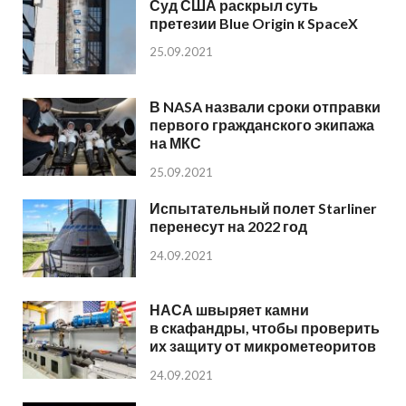
Суд США раскрыл суть
претезии Blue Origin к SpaceX
25.09.2021
В NASA назвали сроки отправки
первого гражданского экипажа
на МКС
25.09.2021
Испытательный полет Starliner
перенесут на 2022 год
24.09.2021
НАСА швыряет камни
в скафандры, чтобы проверить
их защиту от микрометеоритов
24.09.2021