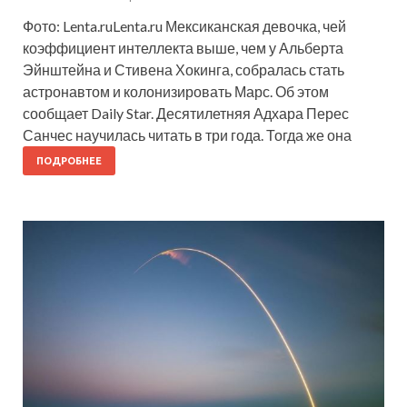
Фото: Lenta.ruLenta.ru Мексиканская девочка, чей
коэффициент интеллекта выше, чем у Альберта
Эйнштейна и Стивена Хокинга, собралась стать
астронавтом и колонизировать Марс. Об этом
сообщает Daily Star. Десятилетняя Адхара Перес
Санчес научилась читать в три года. Тогда же она
ПОДРОБНЕЕ