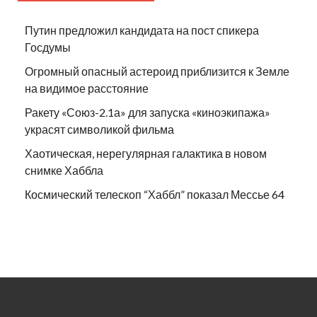
Путин предложил кандидата на пост спикера
Госдумы
Огромный опасный астероид приблизится к Земле
на видимое расстояние
Ракету «Союз-2.1а» для запуска «киноэкипажа»
украсят символикой фильма
Хаотическая, нерегулярная галактика в новом
снимке Хаббла
Космический телескоп “Хаббл” показал Мессье 64