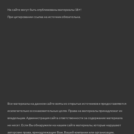
На сайте могут быть опубликованы материалы 18+!
При цитировании ссылка на источник обязательна.
Все материалы на данном сайте взяты из открытых источников и предоставляются
исключительно в ознакомительных целях. Права на материалы принадлежат их
владельцам. Администрация сайта ответственности за содержание материала
не несет. Если Вы обнаружили на нашем сайте материалы, которые нарушают
авторские права, принадлежащие Вам, Вашей компании или организации,