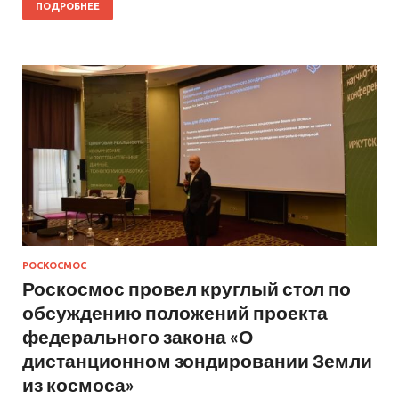
ПОДРОБНЕЕ
РОСКОСМОС
Роскосмос провел круглый стол по
обсуждению положений проекта
федерального закона «О
дистанционном зондировании Земли
из космоса»