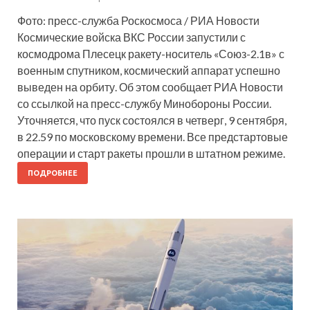
Фото: пресс-служба Роскосмоса / РИА Новости
Космические войска ВКС России запустили с
космодрома Плесецк ракету-носитель «Союз-2.1в» с
военным спутником, космический аппарат успешно
выведен на орбиту. Об этом сообщает РИА Новости
со ссылкой на пресс-службу Минобороны России.
Уточняется, что пуск состоялся в четверг, 9 сентября,
в 22.59 по московскому времени. Все предстартовые
операции и старт ракеты прошли в штатном режиме.
ПОДРОБНЕЕ