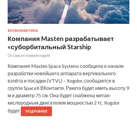
КОСМОНАВТИКА
Компания Masten разрабатывает
«суборбитальный Starship
Оставьте комментарий
Компания Masten Space Systems сообщила о начале
разработки новейшего аппарата вертикального
взлёта и посадки (VTVL) – Xogdor, сообщается в
группе SpaceX ВКонтакте. Ракета будет иметь высоту 9
м и диаметр 75 см. Она будет снабжена метан-
кислородным двигателем мощностью 2 тс. Xogdor
будет
ПОДРОБНЕЕ