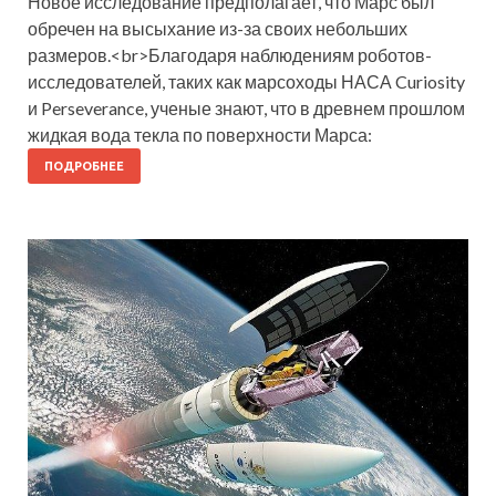
Новое исследование предполагает, что Марс был
обречен на высыхание из-за своих небольших
размеров.<br>Благодаря наблюдениям роботов-
исследователей, таких как марсоходы НАСА Curiosity
и Perseverance, ученые знают, что в древнем прошлом
жидкая вода текла по поверхности Марса:
ПОДРОБНЕЕ