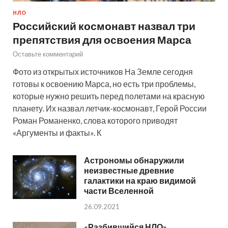
НЛО
Российский космонавт назвал три
препятствия для освоения Марса
Оставьте комментарий
Фото из открытых источников На Земле сегодня
готовы к освоению Марса, но есть три проблемы,
которые нужно решить перед полетами на красную
планету. Их назвал летчик-космонавт, Герой России
Роман Романенко, слова которого приводят
«Аргументы и факты». К
Астрономы обнаружили
неизвестные древние
галактики на краю видимой
части Вселенной
26.09.2021
«Разбившийся НЛО»