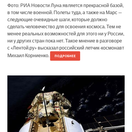
Фото: РИА Новости Луна является прекрасной базой,
в том числе военной. Полеты туда, а также на Марс —
следующие очевидные шаги, которые должно
сделать человечество для освоения космоса. Тем не
менее реальных возможностей для этого ни у России,
ни у других стран пока нет. Такое мнение в разговоре
с «Лентой.ру» высказал российский летчик-космонавт
Михаил Корниенко.
ПОДРОБНЕЕ