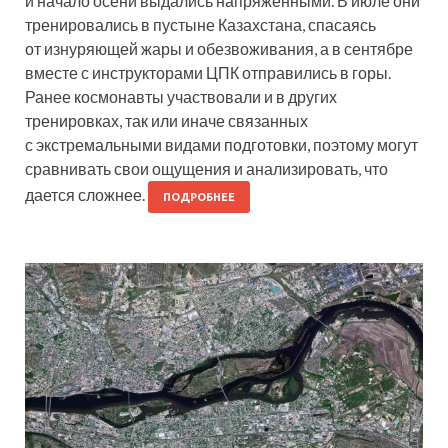
и начало осени выдались напряженными. В июле они
тренировались в пустыне Казахстана, спасаясь
от изнуряющей жары и обезвоживания, а в сентябре
вместе с инструкторами ЦПК отправились в горы.
Ранее космонавты участвовали и в других
тренировках, так или иначе связанных
с экстремальными видами подготовки, поэтому могут
сравнивать свои ощущения и анализировать, что
дается сложнее.
ПОДРОБНЕЕ