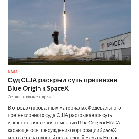
NASA
Суд США раскрыл суть претензии
Blue Origin к SpaceX
Оставьте комментарий
В отредактированных материалах Федерального
претензионного суда США раскрывается суть
искового заявления компании Blue Origin к НАСА,
касающегося присуждению корпорации SpaceX
контракта на лунный посадочный модуль Human