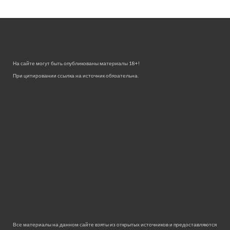
На сайте могут быть опубликованы материалы 18+!
При цитировании ссылка на источник обязательна.
Все материалы на данном сайте взяты из открытых источников и предоставляются