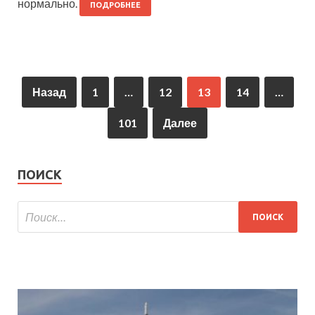
нормально.
ПОДРОБНЕЕ
Назад
1
…
12
13
14
…
101
Далее
ПОИСК