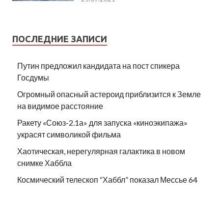
ПОСЛЕДНИЕ ЗАПИСИ
Путин предложил кандидата на пост спикера
Госдумы
Огромный опасный астероид приблизится к Земле
на видимое расстояние
Ракету «Союз-2.1а» для запуска «киноэкипажа»
украсят символикой фильма
Хаотическая, нерегулярная галактика в новом
снимке Хаббла
Космический телескоп “Хаббл” показал Мессье 64