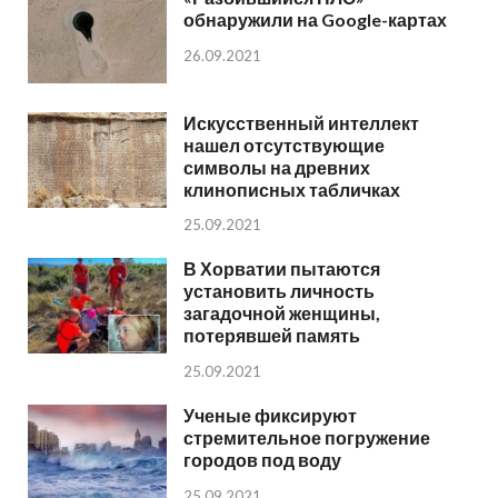
обнаружили на Google-картах
26.09.2021
Искусственный интеллект
нашел отсутствующие
символы на древних
клинописных табличках
25.09.2021
В Хорватии пытаются
установить личность
загадочной женщины,
потерявшей память
25.09.2021
Ученые фиксируют
стремительное погружение
городов под воду
25.09.2021