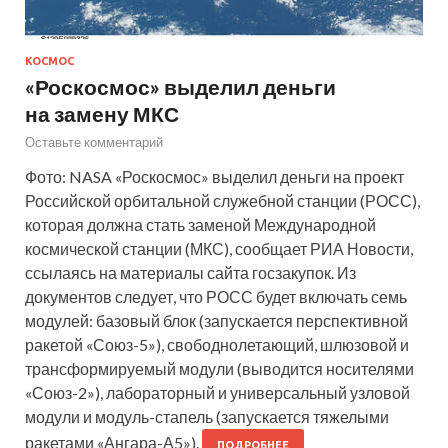
КОСМОС
«Роскосмос» выделил деньги
на замену МКС
Оставьте комментарий
Фото: NASA «Роскосмос» выделил деньги на проект
Российской орбитальной служебной станции (РОСС),
которая должна стать заменой Международной
космической станции (МКС), сообщает РИА Новости,
ссылаясь на материалы сайта госзакупок. Из
документов следует, что РОСС будет включать семь
модулей: базовый блок (запускается перспективной
ракетой «Союз-5»), свободнолетающий, шлюзовой и
трансформируемый модули (выводится носителями
«Союз-2»), лабораторный и универсальный узловой
модули и модуль-стапель (запускается тяжелыми
ракетами «Ангара-А5»).
ПОДРОБНЕЕ