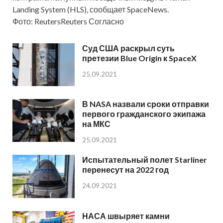
Landing System (HLS), сообщает SpaceNews.
Фото: ReutersReuters Согласно
Суд США раскрыл суть
претезии Blue Origin к SpaceX
25.09.2021
В NASA назвали сроки отправки
первого гражданского экипажа
на МКС
25.09.2021
Испытательный полет Starliner
перенесут на 2022 год
24.09.2021
НАСА швыряет камни