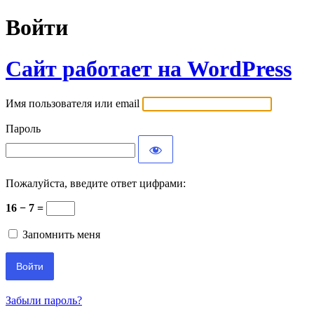
Войти
Сайт работает на WordPress
Имя пользователя или email
Пароль
Пожалуйста, введите ответ цифрами:
16 − 7 =
Запомнить меня
Забыли пароль?